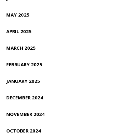
MAY 2025
APRIL 2025
MARCH 2025
FEBRUARY 2025
JANUARY 2025
DECEMBER 2024
NOVEMBER 2024
OCTOBER 2024