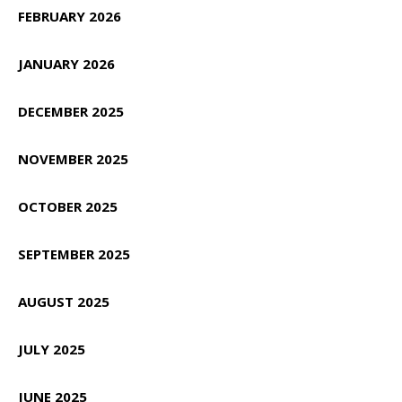
FEBRUARY 2026
JANUARY 2026
DECEMBER 2025
NOVEMBER 2025
OCTOBER 2025
SEPTEMBER 2025
AUGUST 2025
JULY 2025
JUNE 2025