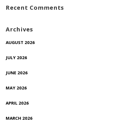
Recent Comments
Archives
AUGUST 2026
JULY 2026
JUNE 2026
MAY 2026
APRIL 2026
MARCH 2026