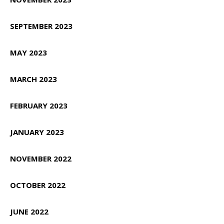
SEPTEMBER 2023
MAY 2023
MARCH 2023
FEBRUARY 2023
JANUARY 2023
NOVEMBER 2022
OCTOBER 2022
JUNE 2022