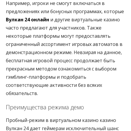
Например, игроки не смогут включаться в
предложениях или бонусных программах, которые
Вулкан 24 онлайн
и другие виртуальные казино
часто предлагают для участников. Также
некоторые платформы могут предоставлять
ограниченный ассортимент игровых автоматов в
демонстрационном режиме. Невзирая на данное,
бесплатная игровой процесс продолжает быть
прекрасным методом ознакомиться с выбором
гэмблинг-платформы и подобрать
соответствующие активности без всяких
обязательств.
Преимущества режима демо
Пробный-режим в виртуальном казино казино
Вулкан 24 дает геймерам исключительный шанс