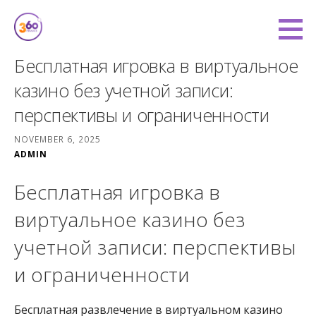
Skip
to
360 Degree Finance
content
COVERING YOU FROM ALL ANGLES
Бесплатная игровка в виртуальное
казино без учетной записи:
перспективы и ограниченности
NOVEMBER 6, 2025
ADMIN
Бесплатная игровка в
виртуальное казино без
учетной записи: перспективы
и ограниченности
Бесплатная развлечение в виртуальном казино