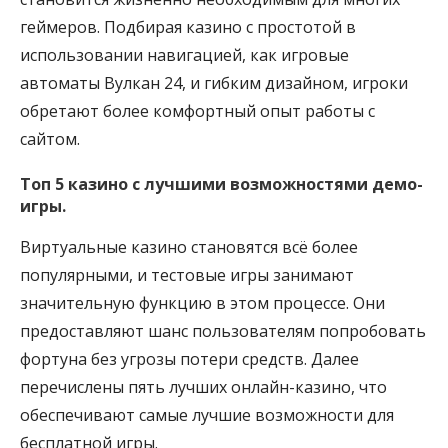
геймеров. Подбирая казино с простотой в
использовании навигацией, как игровые
автоматы Вулкан 24, и гибким дизайном, игроки
обретают более комфортный опыт работы с
сайтом.
Топ 5 казино с лучшими возможностями демо-
игры.
Виртуальные казино становятся всё более
популярными, и тестовые игры занимают
значительную функцию в этом процессе. Они
предоставляют шанс пользователям попробовать
фортуна без угрозы потери средств. Далее
перечислены пять лучших онлайн-казино, что
обеспечивают самые лучшие возможности для
бесплатной игры.