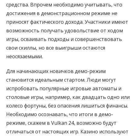
средства. Впрочем необходимо учитывать, что
достижения в демонстрационном режиме не
приносят фактического дохода. Участники имеют
возможность получать удовольствие от ходом
игры, осваивать подходы и совершенствовать
свои скиллы, но все выигрыши остаются
неосязаемыми.
Для начинающих новичков демо-режим
становится идеальным стартом. Люди могут
испробовать популярные игровые автоматы и
столовые игры, например, как двадцать одно или
колесо фортуны, без опасения лишиться финансы.
Необходимо осознавать, что итоги в демо-
режиме, скажем в Vulkan 24, возможно будут
отличаться от настоящих игр. Казино используют