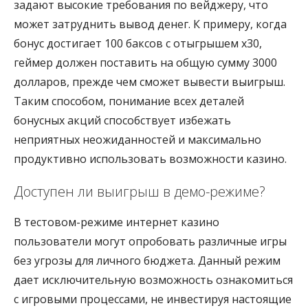
задают высокие требования по вейджеру, что
может затруднить вывод денег. К примеру, когда
бонус достигает 100 баксов с отыгрышем x30,
геймер должен поставить на общую сумму 3000
долларов, прежде чем сможет вывести выигрыш.
Таким способом, понимание всех деталей
бонусных акций способствует избежать
неприятных неожиданностей и максимально
продуктивно использовать возможности казино.
Доступен ли выигрыш в демо-режиме?
В тестовом-режиме интернет казино
пользователи могут опробовать различные игры
без угрозы для личного бюджета. Данный режим
дает исключительную возможность ознакомиться
с игровыми процессами, не инвестируя настоящие