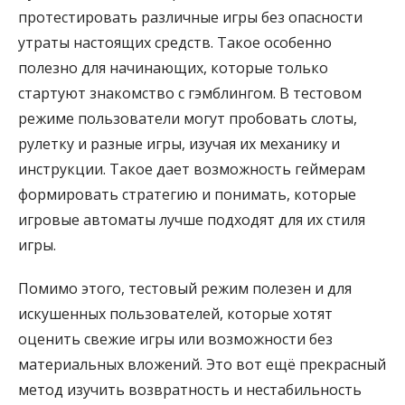
протестировать различные игры без опасности
утраты настоящих средств. Такое особенно
полезно для начинающих, которые только
стартуют знакомство с гэмблингом. В тестовом
режиме пользователи могут пробовать слоты,
рулетку и разные игры, изучая их механику и
инструкции. Такое дает возможность геймерам
формировать стратегию и понимать, которые
игровые автоматы лучше подходят для их стиля
игры.
Помимо этого, тестовый режим полезен и для
искушенных пользователей, которые хотят
оценить свежие игры или возможности без
материальных вложений. Это вот ещё прекрасный
метод изучить возвратность и нестабильность