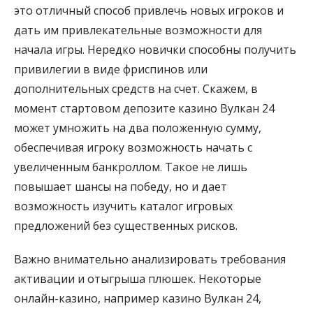
это отличный способ привлечь новых игроков и
дать им привлекательные возможности для
начала игры. Нередко новички способны получить
привилегии в виде фриспинов или
дополнительных средств на счет. Скажем, в
момент стартовом депозите казино Вулкан 24
может умножить на два положенную сумму,
обеспечивая игроку возможность начать с
увеличенным банкроллом. Такое не лишь
повышает шансы на победу, но и дает
возможность изучить каталог игровых
предложений без существенных рисков.
Важно внимательно анализировать требования
активации и отыгрыша плюшек. Некоторые
онлайн-казино, например казино Вулкан 24,