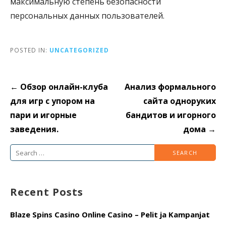
максимальную степень безопасности
персональных данных пользователей.
POSTED IN:
UNCATEGORIZED
Post
← Обзор онлайн-клуба
Анализ формального
navigation
для игр с упором на
сайта одноруких
пари и игорные
бандитов и игорного
заведения.
дома →
Search
for:
Recent Posts
Blaze Spins Casino Online Casino – Pelit ja Kampanjat