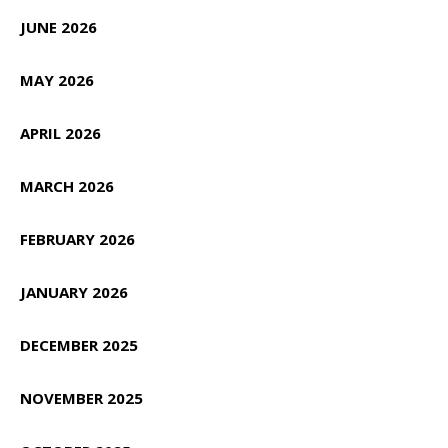
JUNE 2026
MAY 2026
APRIL 2026
MARCH 2026
FEBRUARY 2026
JANUARY 2026
DECEMBER 2025
NOVEMBER 2025