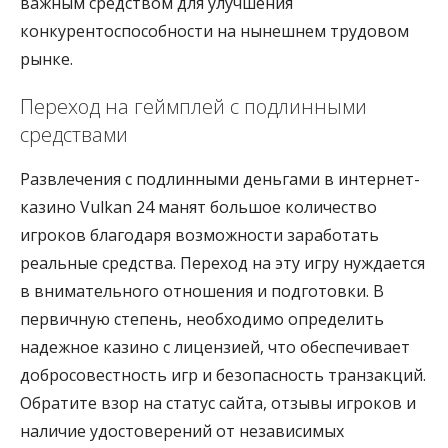
важным средством для улучшения
конкурентоспособности на нынешнем трудовом
рынке.
Переход на геймплей с подлинными
средствами
Развлечения с подлинными деньгами в интернет-
казино Vulkan 24 манят большое количество
игроков благодаря возможности заработать
реальные средства. Переход на эту игру нуждается
в внимательного отношения и подготовки. В
первичную степень, необходимо определить
надежное казино с лицензией, что обеспечивает
добросовестность игр и безопасность транзакций.
Обратите взор на статус сайта, отзывы игроков и
наличие удостоверений от независимых