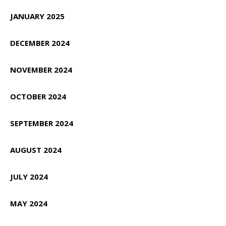
JANUARY 2025
DECEMBER 2024
NOVEMBER 2024
OCTOBER 2024
SEPTEMBER 2024
AUGUST 2024
JULY 2024
MAY 2024