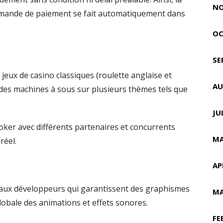
NO
demande de paiement se fait automatiquement dans
OC
SE
eux de casino classiques (roulette anglaise et
AU
 des machines à sous sur plusieurs thèmes tels que
JU
oker avec différents partenaires et concurrents
MA
réel.
AP
ipaux développeurs qui garantissent des graphismes
MA
globale des animations et effets sonores.
FE