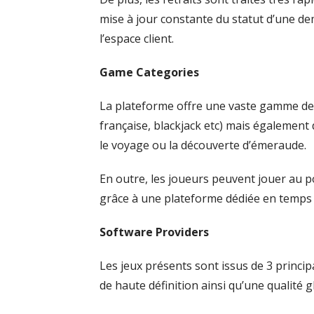
mise à jour constante du statut d’une 
l’espace client.
Game Categories
La plateforme offre une vaste gamme de j
française, blackjack etc) mais également
le voyage ou la découverte d’émeraude.
En outre, les joueurs peuvent jouer au p
grâce à une plateforme dédiée en temps 
Software Providers
Les jeux présents sont issus de 3 princ
de haute définition ainsi qu’une qualité 