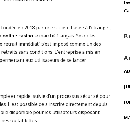
In
Ca
 fondée en 2018 par une société basée à l’étranger,
R
a online casino
le marché français. Selon les
ne retrait immédiat" s’est imposé comme un des
retraits sans conditions. L’entreprise a mis en
A
f permettant aux utilisateurs de se lancer
AU
JU
imple et rapide, suivie d’un processus sécurisé pour
JU
. Il est possible de s’inscrire directement depuis
obile disponible pour les utilisateurs disposant
MA
ones ou tablettes.