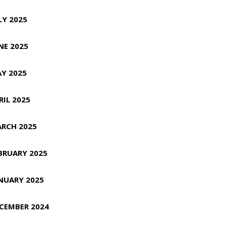
LY 2025
NE 2025
Y 2025
RIL 2025
RCH 2025
BRUARY 2025
NUARY 2025
CEMBER 2024