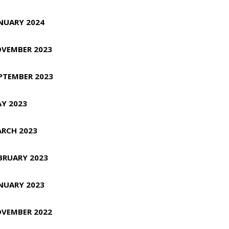
NUARY 2024
VEMBER 2023
PTEMBER 2023
Y 2023
RCH 2023
BRUARY 2023
NUARY 2023
VEMBER 2022