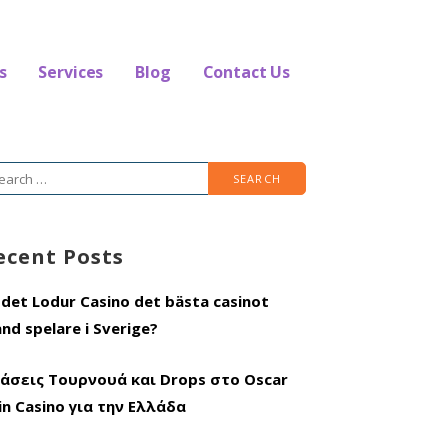
s
Services
Blog
Contact Us
arch
r:
ecent Posts
 det Lodur Casino det bästa casinot
and spelare i Sverige?
άσεις Τουρνουά και Drops στο Oscar
in Casino για την Ελλάδα