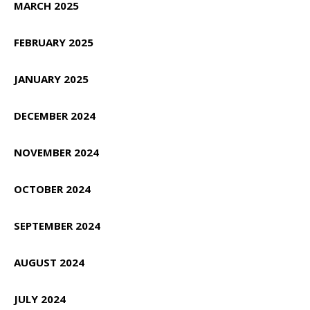
MARCH 2025
FEBRUARY 2025
JANUARY 2025
DECEMBER 2024
NOVEMBER 2024
OCTOBER 2024
SEPTEMBER 2024
AUGUST 2024
JULY 2024