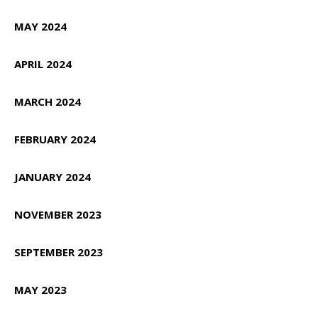
MAY 2024
APRIL 2024
MARCH 2024
FEBRUARY 2024
JANUARY 2024
NOVEMBER 2023
SEPTEMBER 2023
MAY 2023