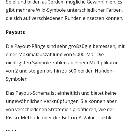
Spiel und bilden außerdem mögliche Gewinnlinien. Es
gibt mehrere Wild-Symbole unterschiedlicher Farben,
die sich auf verschiedenen Runden einsetzen können.
Payouts
Die Payout-Ränge sind sehr großzügig bemessen, mit
einer Maximalauszahlung von 5.000-Mal. Die
niedrigsten Symbole zahlen ab einem Multiplikator
von 2 und steigen bis hin zu 500 bei den Hunden-
Symbolen.
Das Payout-Schema ist einheitlich und bietet keine
ungewöhnlichen Verknüpfungen. Sie können aber
von verschiedenen Strategien profitieren, wie der
Risiko-Methode oder der Bet-on-A-Value-Taktik.