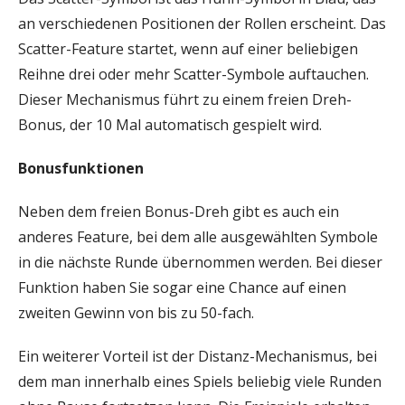
an verschiedenen Positionen der Rollen erscheint. Das
Scatter-Feature startet, wenn auf einer beliebigen
Reihne drei oder mehr Scatter-Symbole auftauchen.
Dieser Mechanismus führt zu einem freien Dreh-
Bonus, der 10 Mal automatisch gespielt wird.
Bonusfunktionen
Neben dem freien Bonus-Dreh gibt es auch ein
anderes Feature, bei dem alle ausgewählten Symbole
in die nächste Runde übernommen werden. Bei dieser
Funktion haben Sie sogar eine Chance auf einen
zweiten Gewinn von bis zu 50-fach.
Ein weiterer Vorteil ist der Distanz-Mechanismus, bei
dem man innerhalb eines Spiels beliebig viele Runden