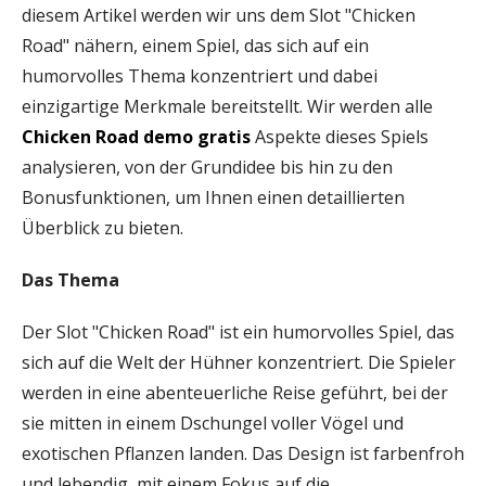
diesem Artikel werden wir uns dem Slot "Chicken
Road" nähern, einem Spiel, das sich auf ein
humorvolles Thema konzentriert und dabei
einzigartige Merkmale bereitstellt. Wir werden alle
Chicken Road demo gratis
Aspekte dieses Spiels
analysieren, von der Grundidee bis hin zu den
Bonusfunktionen, um Ihnen einen detaillierten
Überblick zu bieten.
Das Thema
Der Slot "Chicken Road" ist ein humorvolles Spiel, das
sich auf die Welt der Hühner konzentriert. Die Spieler
werden in eine abenteuerliche Reise geführt, bei der
sie mitten in einem Dschungel voller Vögel und
exotischen Pflanzen landen. Das Design ist farbenfroh
und lebendig, mit einem Fokus auf die