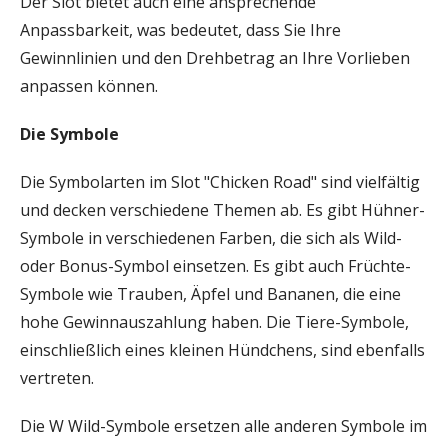
Der Slot bietet auch eine ansprechende
Anpassbarkeit, was bedeutet, dass Sie Ihre
Gewinnlinien und den Drehbetrag an Ihre Vorlieben
anpassen können.
Die Symbole
Die Symbolarten im Slot "Chicken Road" sind vielfältig
und decken verschiedene Themen ab. Es gibt Hühner-
Symbole in verschiedenen Farben, die sich als Wild-
oder Bonus-Symbol einsetzen. Es gibt auch Früchte-
Symbole wie Trauben, Äpfel und Bananen, die eine
hohe Gewinnauszahlung haben. Die Tiere-Symbole,
einschließlich eines kleinen Hündchens, sind ebenfalls
vertreten.
Die W Wild-Symbole ersetzen alle anderen Symbole im