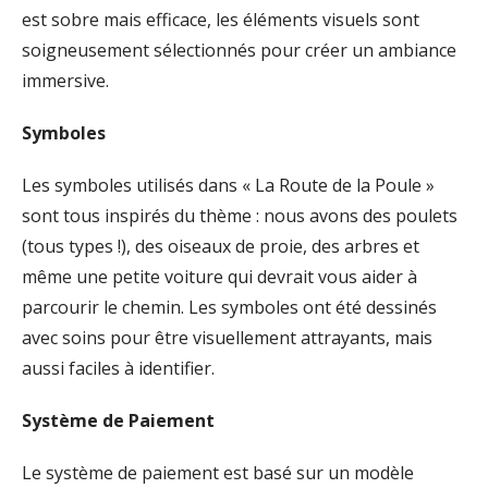
est sobre mais efficace, les éléments visuels sont
soigneusement sélectionnés pour créer un ambiance
immersive.
Symboles
Les symboles utilisés dans « La Route de la Poule »
sont tous inspirés du thème : nous avons des poulets
(tous types !), des oiseaux de proie, des arbres et
même une petite voiture qui devrait vous aider à
parcourir le chemin. Les symboles ont été dessinés
avec soins pour être visuellement attrayants, mais
aussi faciles à identifier.
Système de Paiement
Le système de paiement est basé sur un modèle