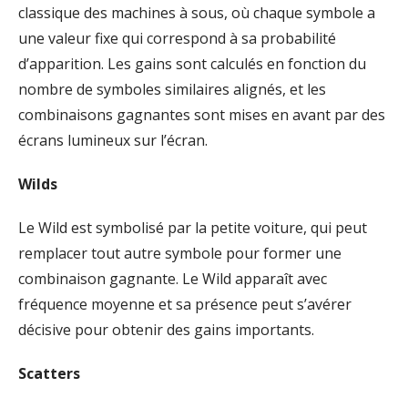
classique des machines à sous, où chaque symbole a
une valeur fixe qui correspond à sa probabilité
d’apparition. Les gains sont calculés en fonction du
nombre de symboles similaires alignés, et les
combinaisons gagnantes sont mises en avant par des
écrans lumineux sur l’écran.
Wilds
Le Wild est symbolisé par la petite voiture, qui peut
remplacer tout autre symbole pour former une
combinaison gagnante. Le Wild apparaît avec
fréquence moyenne et sa présence peut s’avérer
décisive pour obtenir des gains importants.
Scatters