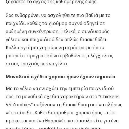
ξεχάσετε το άγχος της καθημερινής ζωής.
Σας ενθαρρύνει να ασχοληθείτε πιο βαθιά με το
παιχνίδι, καθώς το χιούμορ συχνά οδηγεί σε
αυξημένη συγκέντρωση. Τελικά, ο συνδυασμός
γέλιου και παιχνιδιού δεν απλώς διασκεδάζει.
Καλλιεργεί μια χαρούμενη ατμόσφαιρα όπου
μπορείτε πραγματικά να εμβαθύνετε, ελέγχοντας
στους τροχούς με ένα γέλιο.
Μοναδικά σχέδια χαρακτήρων έχουν σημασία
Με το γέλιο να ενισχύει την εμπειρία παιχνιδιού
σας, τα μοναδικά σχέδια χαρακτήρων στο “Chickens
VS Zombies” αυξάνουν τη διασκέδαση σε ένα πλήρως
νέο επίπεδο. Κάθε ιδιόρρυθμος χαρακτήρας – είτε
πρόκειται για ένα θαρραλέο κοτόπουλο είτε για ένα
αστείο ζόμπι – συμβάλλει σε μια ιδιότροπη