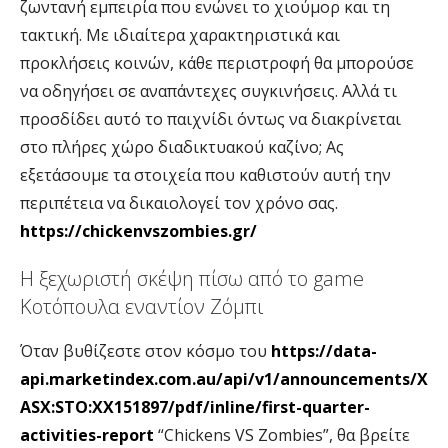
ζωντανή εμπειρία που ενώνει το χιούμορ και τη
τακτική. Με ιδιαίτερα χαρακτηριστικά και
προκλήσεις κοινών, κάθε περιστροφή θα μπορούσε
να οδηγήσει σε αναπάντεχες συγκινήσεις. Αλλά τι
προσδίδει αυτό το παιχνίδι όντως να διακρίνεται
στο πλήρες χώρο διαδικτυακού καζίνο; Ας
εξετάσουμε τα στοιχεία που καθιστούν αυτή την
περιπέτεια να δικαιολογεί τον χρόνο σας.
https://chickenvszombies.gr/
Η ξεχωριστή σκέψη πίσω από το game
Κοτόπουλα εναντίον Ζόμπι
Όταν βυθίζεστε στον κόσμο του
https://data-
api.marketindex.com.au/api/v1/announcements/X
ASX:STO:XX151897/pdf/inline/first-quarter-
activities-report
“Chickens VS Zombies”, θα βρείτε