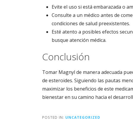
Evite el uso si está embarazada o 
Consulte a un médico antes de comen
condiciones de salud preexistentes.
Esté atento a posibles efectos secun
busque atención médica.
Conclusión
Tomar Magnyl de manera adecuada puede 
de esteroides. Siguiendo las pautas men
maximizar los beneficios de este medicam
bienestar en su camino hacia el desarrol
POSTED IN:
UNCATEGORIZED