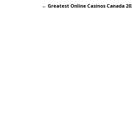
Post
← Greatest Online Casinos Canada 20
navigation