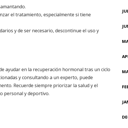
amamantando.
JU
zar el tratamiento, especialmente si tiene
JU
darios y de ser necesario, descontinue el uso y
MA
AP
ayudar en la recuperación hormonal tras un ciclo
MA
cionadas y consultando a un experto, puede
ento. Recuerde siempre priorizar la salud y el
FE
lo personal y deportivo.
JA
DE