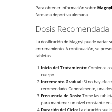
Para obtener información sobre
Magnyl
farmacia deportiva alemana.
Dosis Recomendada
La dosificación de Magnyl puede variar se
entrenamiento. A continuación, se pres
tabletas:
Inicio del Tratamiento:
Comience con
cuerpo.
Incremento Gradual:
Si no hay efect
recomendado. Generalmente, una dosi
Frecuencia de Dosis:
Tome las tableta
para mantener un nivel constante en 
Duración del Ciclo:
La duración suele