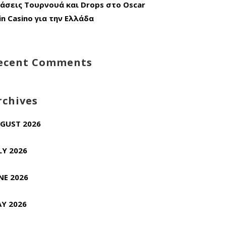
άσεις Τουρνουά και Drops στο Oscar
in Casino για την Ελλάδα
ecent Comments
rchives
GUST 2026
LY 2026
NE 2026
Y 2026