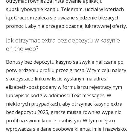
otrzymac rowniez za instalowanie aplikacji,
subskrybowanie kanalu Telegram, udzial w loteriach
itp. Graczom zaleca sie uwazne sledzenie biezacych
promocji, aby nie przegapic zadnej lukratywnej oferty.
Jak otrzymac extra bez depozytu w kasynie
on the web?
Bonusy bez depozytu kasyno sa zwykle naliczane po
potwierdzeniu profilu przez gracza. W tym celu nalezy
skorzystac z linku w liscie wyslanym na adres
elizabeth-post podany w formularzu rejestracyjnym
lub wpisac kod z wiadomosci Text messages. W
niektorych przypadkach, aby otrzymac kasyno extra
bez depozytu 2025, gracze musza rowniez wypelnic
profil na swoim koncie osobistym. W tym miejscu
wprowadza sie dane osobowe klienta, imie i nazwisko,