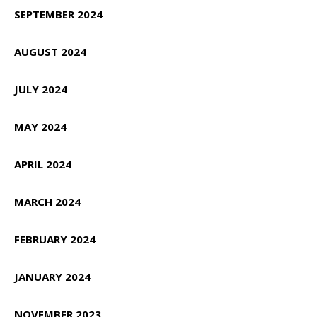
SEPTEMBER 2024
AUGUST 2024
JULY 2024
MAY 2024
APRIL 2024
MARCH 2024
FEBRUARY 2024
JANUARY 2024
NOVEMBER 2023