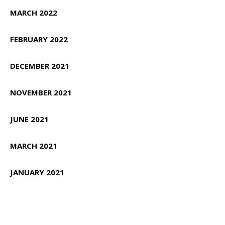
MARCH 2022
FEBRUARY 2022
DECEMBER 2021
NOVEMBER 2021
JUNE 2021
MARCH 2021
JANUARY 2021