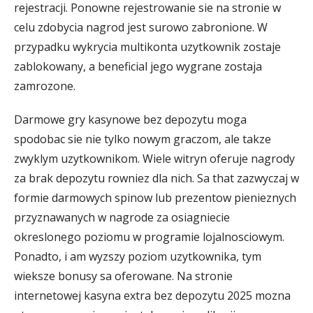
rejestracji. Ponowne rejestrowanie sie na stronie w
celu zdobycia nagrod jest surowo zabronione. W
przypadku wykrycia multikonta uzytkownik zostaje
zablokowany, a beneficial jego wygrane zostaja
zamrozone.
Darmowe gry kasynowe bez depozytu moga
spodobac sie nie tylko nowym graczom, ale takze
zwyklym uzytkownikom. Wiele witryn oferuje nagrody
za brak depozytu rowniez dla nich. Sa that zazwyczaj w
formie darmowych spinow lub prezentow pienieznych
przyznawanych w nagrode za osiagniecie
okreslonego poziomu w programie lojalnosciowym.
Ponadto, i am wyzszy poziom uzytkownika, tym
wieksze bonusy sa oferowane. Na stronie
internetowej kasyna extra bez depozytu 2025 mozna