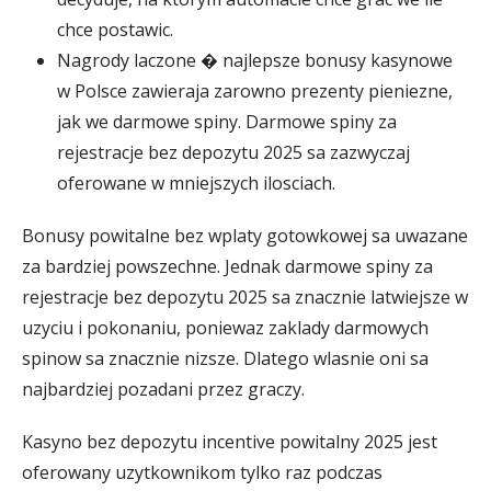
chce postawic.
Nagrody laczone � najlepsze bonusy kasynowe
w Polsce zawieraja zarowno prezenty pieniezne,
jak we darmowe spiny. Darmowe spiny za
rejestracje bez depozytu 2025 sa zazwyczaj
oferowane w mniejszych ilosciach.
Bonusy powitalne bez wplaty gotowkowej sa uwazane
za bardziej powszechne. Jednak darmowe spiny za
rejestracje bez depozytu 2025 sa znacznie latwiejsze w
uzyciu i pokonaniu, poniewaz zaklady darmowych
spinow sa znacznie nizsze. Dlatego wlasnie oni sa
najbardziej pozadani przez graczy.
Kasyno bez depozytu incentive powitalny 2025 jest
oferowany uzytkownikom tylko raz podczas