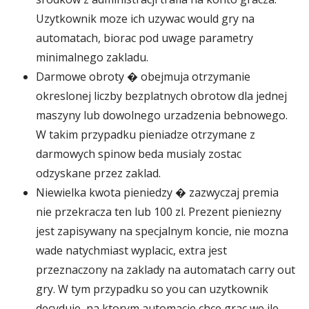
Uzytkownik moze ich uzywac would gry na
automatach, biorac pod uwage parametry
minimalnego zakladu.
Darmowe obroty � obejmuja otrzymanie
okreslonej liczby bezplatnych obrotow dla jednej
maszyny lub dowolnego urzadzenia bebnowego.
W takim przypadku pieniadze otrzymane z
darmowych spinow beda musialy zostac
odzyskane przez zaklad.
Niewielka kwota pieniedzy � zazwyczaj premia
nie przekracza ten lub 100 zl. Prezent pieniezny
jest zapisywany na specjalnym koncie, nie mozna
wade natychmiast wyplacic, extra jest
przeznaczony na zaklady na automatach carry out
gry. W tym przypadku so you can uzytkownik
decyduje, na ktorym automacie chce grac we ile