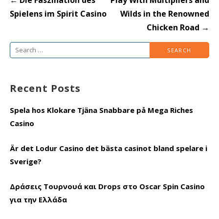
navigation
Spielens im Spirit Casino
Wilds in the Renowned
Chicken Road →
Search
for:
Recent Posts
Spela hos Klokare Tjäna Snabbare på Mega Riches
Casino
Är det Lodur Casino det bästa casinot bland spelare i
Sverige?
Δράσεις Τουρνουά και Drops στο Oscar Spin Casino
για την Ελλάδα