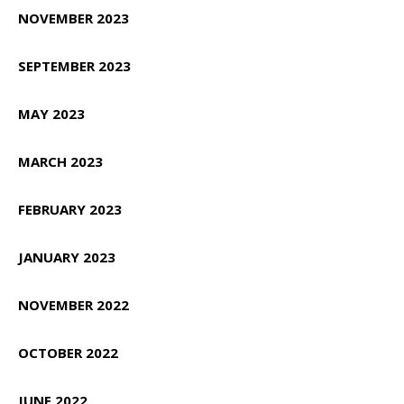
NOVEMBER 2023
SEPTEMBER 2023
MAY 2023
MARCH 2023
FEBRUARY 2023
JANUARY 2023
NOVEMBER 2022
OCTOBER 2022
JUNE 2022