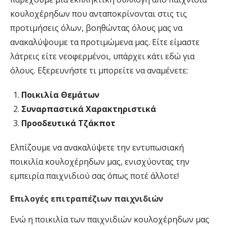
κουλοχέρηδων που ανταποκρίνονται στις τις
προτιμήσεις όλων, βοηθώντας όλους μας να
ανακαλύψουμε τα προτιμώμενα μας. Είτε είμαστε
λάτρεις είτε νεοφερμένοι, υπάρχει κάτι εδώ για
όλους. Εξερευνήστε τι μπορείτε να αναμένετε:
Ποικιλία Θεμάτων
Συναρπαστικά Χαρακτηριστικά
Προοδευτικά Τζάκποτ
Ελπίζουμε να ανακαλύψετε την εντυπωσιακή
ποικιλία κουλοχέρηδων μας, ενισχύοντας την
εμπειρία παιχνιδιού σας όπως ποτέ άλλοτε!
Επιλογές επιτραπέζιων παιχνιδιών
Ενώ η ποικιλία των παιχνιδιών κουλοχέρηδων μας