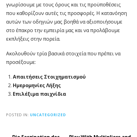
γνωρίσουμε με τους όρους και τις προϋποθέσεις
που καθορίζουν αυτές τις προσφορές. Η κατανόηση
αυτών των οδηγιών μας βοηθά να αξιοποιήσουμε
στο έπακρο την εμπειρία μας και να προλάβουμε
εκπλήξεις στην πορεία.
Ακολουθούν τρία βασικά στοιχεία που πρέπει να
προσέξουμε:
Απαιτήσεις Στοιχηματισμού
Ημερομηνίες Λήξης
Επιλέξιμα παιχνίδια
POSTED IN:
UNCATEGORIZED
Post
← Die Faszination des
Play With Multipliers and