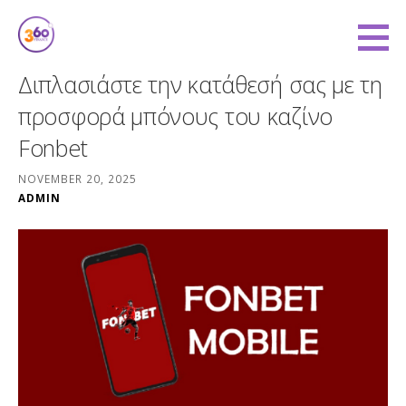
Skip
to
360 Degree Finance
content
COVERING YOU FROM ALL ANGLES
Διπλασιάστε την κατάθεσή σας με τη
προσφορά μπόνους του καζίνο
Fonbet
NOVEMBER 20, 2025
ADMIN