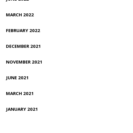
MARCH 2022
FEBRUARY 2022
DECEMBER 2021
NOVEMBER 2021
JUNE 2021
MARCH 2021
JANUARY 2021