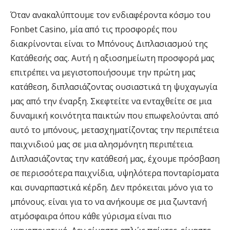
Όταν ανακαλύπτουμε τον ενδιαφέροντα κόσμο του
Fonbet Casino, μία από τις προσφορές που
διακρίνονται είναι το Μπόνους Διπλασιασμού της
Κατάθεσής σας. Αυτή η αξιοσημείωτη προσφορά μας
επιτρέπει να μεγιστοποιήσουμε την πρώτη μας
κατάθεση, διπλασιάζοντας ουσιαστικά τη ψυχαγωγία
μας από την έναρξη. Σκεφτείτε να ενταχθείτε σε μια
δυναμική κοινότητα παικτών που επωφελούνται από
αυτό το μπόνους, μετασχηματίζοντας την περιπέτεια
παιχνιδιού μας σε μια αλησμόνητη περιπέτεια.
Διπλασιάζοντας την κατάθεσή μας, έχουμε πρόσβαση
σε περισσότερα παιχνίδια, υψηλότερα πονταρίσματα
και συναρπαστικά κέρδη. Δεν πρόκειται μόνο για το
μπόνους. είναι για το να ανήκουμε σε μια ζωντανή
ατμόσφαιρα όπου κάθε γύρισμα είναι πιο