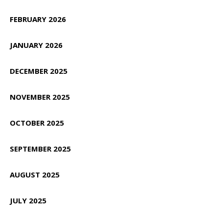
FEBRUARY 2026
JANUARY 2026
DECEMBER 2025
NOVEMBER 2025
OCTOBER 2025
SEPTEMBER 2025
AUGUST 2025
JULY 2025