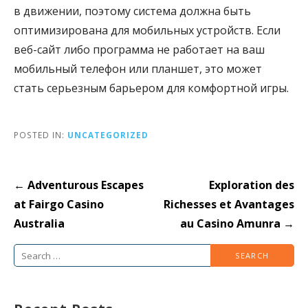
в движении, поэтому система должна быть
оптимизирована для мобильных устройств. Если
веб-сайт либо программа не работает на ваш
мобильный телефон или планшет, это может
стать серьезным барьером для комфортной игры.
POSTED IN:
UNCATEGORIZED
Post
← Adventurous Escapes
Exploration des
navigation
at Fairgo Casino
Richesses et Avantages
Australia
au Casino Amunra →
Search
for: