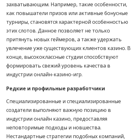
захватывающим. Например, такие особенности,
как повышатели призов или активные бонусные
турниры, становятся характерной особенностью
этих слотов. Данное позволяет не только
притянуть новых геймеров, а также удержать
увлечение уже существующих клиентов казино. В
конце, высококлассные студии способствуют
формировать свежий уровень качества в
индустрии онлайн-казино-игр.
Редкие и профильные разработчики
Специализированные и специализированные
создатели выполняют важную позицию в
индустрии онлайн казино, предоставляя
неповторимые подходы и новшества.
Нестандартные стратегии подобных компаний,