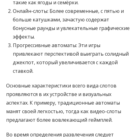
такие как ягоды и семёрки.
Онлайн-слоты: Более современные, с пятью и
больше катушками, зачастую содержат
бонусные раунды и увлекательные графические
эффекты.
Прогрессивные автоматы: Эти игры
привлекают перспективой выиграть солидный
джекпот, который увеличивается с каждой
ставкой.
Основные характеристики всего вида слотов
проявляются в их устройстве и визуальных
аспектах. К примеру, традиционные автоматы
манят своей легкостью, тогда как видео-слоты
предлагают более вовлекающий геймплей.
Во время определения развлечения следует