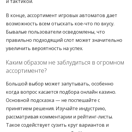
и тактикой.
В конце, ассортимент игровых автоматов дает
возможность всем отыскать кое-что по вкусу.
Бывалые пользователи осведомлены, что
правильно подходящий слот может значительно
увеличить вероятность на успех.
Каким образом не заблудиться в огромном
ассортименте?
Большой выбор может запутывать, особенно
когда вопрос касается подбора онлайн казино.
Основной подсказка — не поспешайте с
принятием решения. Изучайте индустрию,
рассматривая комментарии и рейтинг-листы.
Такое содействует сузить круг вариантов и