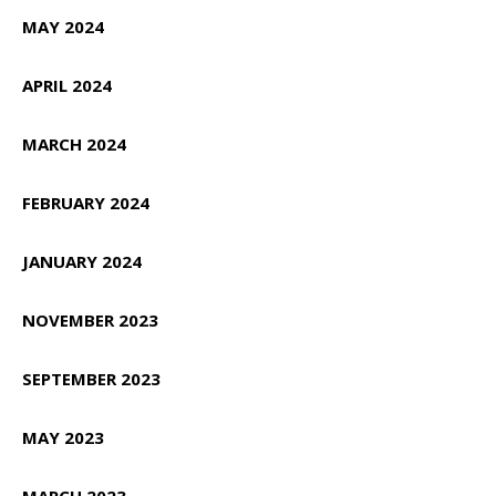
MAY 2024
APRIL 2024
MARCH 2024
FEBRUARY 2024
JANUARY 2024
NOVEMBER 2023
SEPTEMBER 2023
MAY 2023