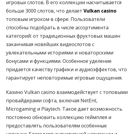
игровых слотов. В его коллекции насчитывается
больше 3000 слотов, что делает
Vulkan casino
топовым игроком в сфере. Пользователи
способны подобрать в числе ассортимента
категорий: от традиционных фруктовых машин
заканчивая новейших видеослотов с
увлекательными историями и новаторскими
бонусами и функциями. Особенное уделение
придается качеству графики и аудиоэффектов, что
гарантирует неповторимые игровые ощущения.
Казино Vulkan casino взаимодействует с топовыми
провайдерами софта, включая NetEnt,
Microgaming и Playtech. Такое дает возможность
постоянно обновить коллекцию геймплея и
предоставлять пользователям особенные