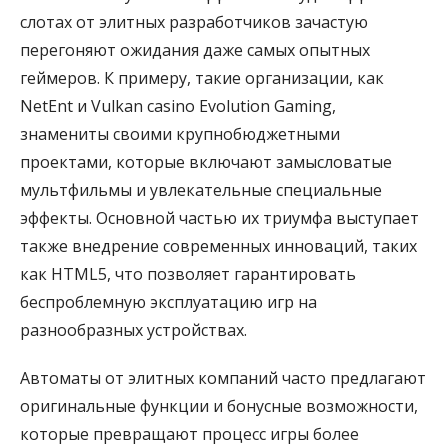
слотах от элитных разработчиков зачастую
перегоняют ожидания даже самых опытных
геймеров. К примеру, такие организации, как
NetEnt и Vulkan casino Evolution Gaming,
знамениты своими крупнобюджетными
проектами, которые включают замысловатые
мультфильмы и увлекательные специальные
эффекты. Основной частью их триумфа выступает
также внедрение современных инноваций, таких
как HTML5, что позволяет гарантировать
беспроблемную эксплуатацию игр на
разнообразных устройствах.
Автоматы от элитных компаний часто предлагают
оригинальные функции и бонусные возможности,
которые превращают процесс игры более