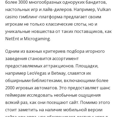
более 3000 многообразных одноруких бандитов,
настольных игр и лайв-дилеров. Например, Vulkan
casino гэмблинг-платформа предлагает своим
игрокам не только классические слоты, но и
уникальные новшества от таких поставщиков, как
NetEnt и Microgaming.
Одним из важных критериев подбора игорного
заведения становится ассортимент
предоставляемых аттракционов. Площадки,
например LeoVegas и Betway, славятся их
обширными библиотеками, включающими более
2000 игровых автоматов. Это предоставляет шанс
геймерам исследовать необычные ощущения
всякий раз, как они посещают сайт. Помимо этого
стоит заметить на наличие мобильной версии