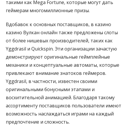
такими как Mega Fortune, которые могут дать
геймерам многомиллионные призы.
Вдобавок к основных поставщиков, в казино
казино Вулкан онлайн также предложены слоты
от более нишевых производителей, таких как
Yggdrasil и Quickspin. Эти организации зачастую
демонстрируют оригинальные геймплейные
механики и концептуальные автоматы, которые
привлекают внимание знатоков геймеров.
Yggdrasil, в частности, известен своими
оригинальными бонусными этапами и
восхитительной анимацией. Благодаря такому
ассортименту поставщиков пользователи имеют
возможность наслаждаться играми на каждый
предпочтение и сложность.