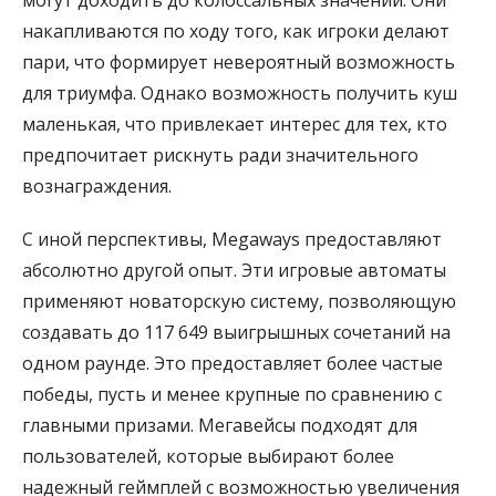
могут доходить до колоссальных значений. Они
накапливаются по ходу того, как игроки делают
пари, что формирует невероятный возможность
для триумфа. Однако возможность получить куш
маленькая, что привлекает интерес для тех, кто
предпочитает рискнуть ради значительного
вознаграждения.
С иной перспективы, Megaways предоставляют
абсолютно другой опыт. Эти игровые автоматы
применяют новаторскую систему, позволяющую
создавать до 117 649 выигрышных сочетаний на
одном раунде. Это предоставляет более частые
победы, пусть и менее крупные по сравнению с
главными призами. Мегавейсы подходят для
пользователей, которые выбирают более
надежный геймплей с возможностью увеличения