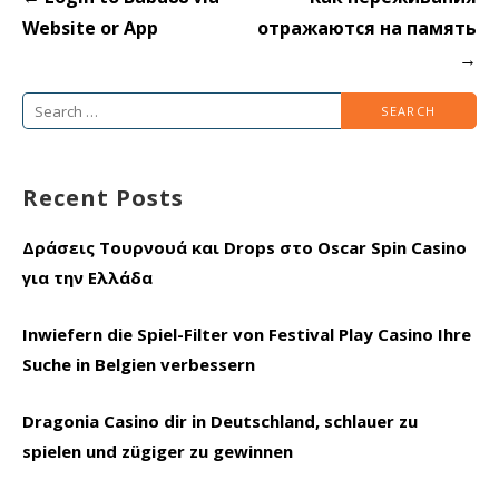
navigation
Website or App
отражаются на память
→
Search
for:
Recent Posts
Δράσεις Τουρνουά και Drops στο Oscar Spin Casino
για την Ελλάδα
Inwiefern die Spiel-Filter von Festival Play Casino Ihre
Suche in Belgien verbessern
Dragonia Casino dir in Deutschland, schlauer zu
spielen und zügiger zu gewinnen