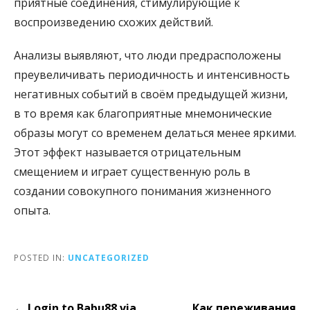
приятные соединения, стимулирующие к
воспроизведению схожих действий.
Анализы выявляют, что люди предрасположены
преувеличивать периодичность и интенсивность
негативных событий в своём предыдущей жизни,
в то время как благоприятные мнемонические
образы могут со временем делаться менее яркими.
Этот эффект называется отрицательным
смещением и играет существенную роль в
создании совокупного понимания жизненного
опыта.
POSTED IN:
UNCATEGORIZED
Post
← Login to Babu88 via
Как переживания