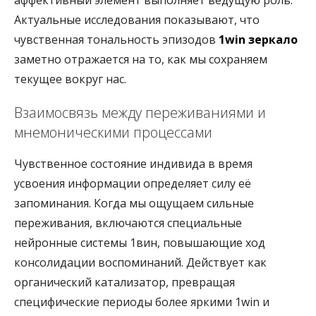
аффективный элемент выполняет ведущую роль.
Актуальные исследования показывают, что
чувственная тональность эпизодов
1win зеркало
заметно отражается на то, как мы сохраняем
текущее вокруг нас.
Взаимосвязь между переживаниями и
мнемоническими процессами
Чувственное состояние индивида в время
усвоения информации определяет силу её
запоминания. Когда мы ощущаем сильные
переживания, включаются специальные
нейронные системы 1вин, повышающие ход
консолидации воспоминаний. Действует как
органический катализатор, превращая
специфические периоды более яркими 1win и