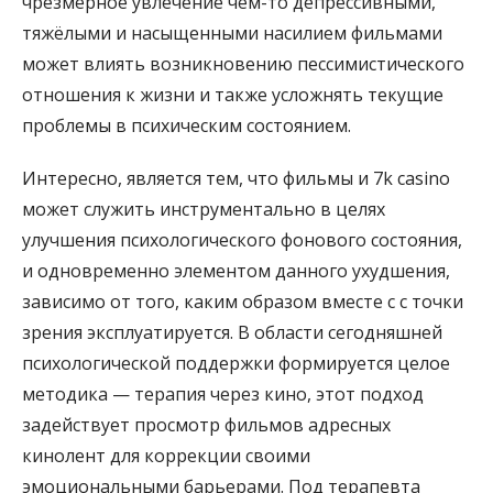
чрезмерное увлечение чем-то депрессивными,
тяжёлыми и насыщенными насилием фильмами
может влиять возникновению пессимистического
отношения к жизни и также усложнять текущие
проблемы в психическим состоянием.
Интересно, является тем, что фильмы и 7k casino
может служить инструментально в целях
улучшения психологического фонового состояния,
и одновременно элементом данного ухудшения,
зависимо от того, каким образом вместе с с точки
зрения эксплуатируется. В области сегодняшней
психологической поддержки формируется целое
методика — терапия через кино, этот подход
задействует просмотр фильмов адресных
кинолент для коррекции своими
эмоциональными барьерами. Под терапевта