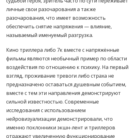
судьбой героя, зритель часто по сути переживает
личные свои разочарования а также
разочарования, что имеет возможность
обеспечить снятие напряжения — влияние,
называемый именуемый разгрузка.
Кино триллера либо 7к вместе с напряжённые
фильмы являются необычный пример по области
воздействия по отношению к психику. На первый
взгляд, проживание тревоги либо страха не
предназначено оставаться душевным событием,
вместе с тем эти направления демонстрируют
сильной известностью. Современные
исследования с использованием
нейровизуализации демонстрировали, что
именно поклонники экшн-лент и триллеров
отражают увеличенную функционирование