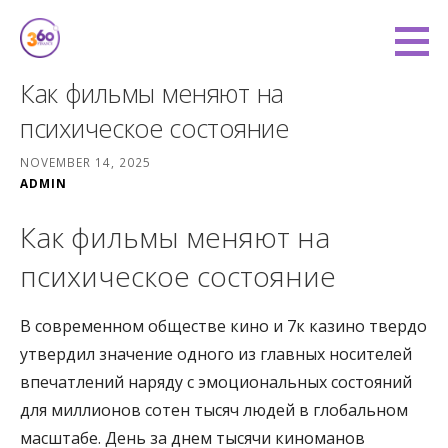
Skip
to
360 Degree Finance
content
COVERING YOU FROM ALL ANGLES
Как фильмы меняют на
психическое состояние
NOVEMBER 14, 2025
ADMIN
Как фильмы меняют на
психическое состояние
В современном обществе кино и 7к казино твердо
утвердил значение одного из главных носителей
впечатлений наряду с эмоциональных состояний
для миллионов сотен тысяч людей в глобальном
масштабе. День за днем тысячи киноманов