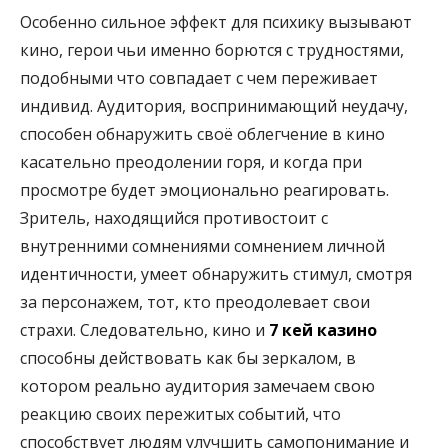
Особенно сильное эффект для психику вызывают
кино, герои чьи именно борются с трудностями,
подобными что совпадает с чем переживает
индивид. Аудитория, воспринимающий неудачу,
способен обнаружить своё облегчение в кино
касательно преодолении горя, и когда при
просмотре будет эмоционально реагировать.
Зритель, находящийся противостоит с
внутренними сомнениями сомнением личной
идентичности, умеет обнаружить стимул, смотря
за персонажем, тот, кто преодолевает свои
страхи. Следовательно, кино и
7 кей казино
способны действовать как бы зеркалом, в
котором реально аудитория замечаем свою
реакцию своих пережитых событий, что
способствует людям улучшить самопонимание и