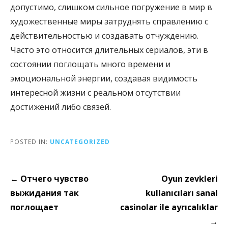
допустимо, слишком сильное погружение в мир в
художественные миры затруднять справлению с
действительностью и создавать отчуждению.
Часто это относится длительных сериалов, эти в
состоянии поглощать много времени и
эмоциональной энергии, создавая видимость
интересной жизни с реальном отсутствии
достижений либо связей.
POSTED IN:
UNCATEGORIZED
Post
← Отчего чувство
Oyun zevkleri
navigation
выжидания так
kullanıcıları sanal
поглощает
casinolar ile ayrıcalıklar
→