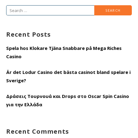
Search
for:
Recent Posts
Spela hos Klokare Tjäna Snabbare på Mega Riches
Casino
Är det Lodur Casino det bästa casinot bland spelare i
Sverige?
Δράσεις Τουρνουά και Drops στο Oscar Spin Casino
για την Ελλάδα
Recent Comments