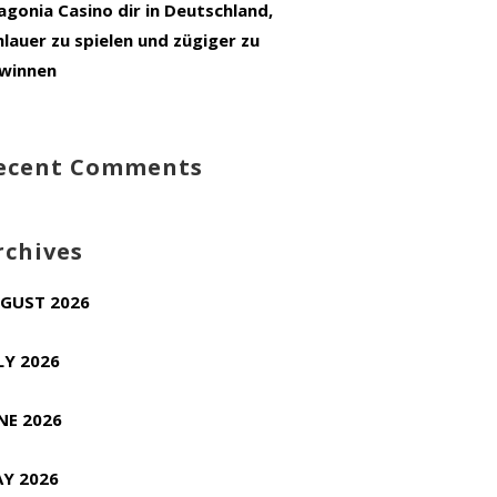
agonia Casino dir in Deutschland,
hlauer zu spielen und zügiger zu
winnen
ecent Comments
rchives
GUST 2026
LY 2026
NE 2026
Y 2026