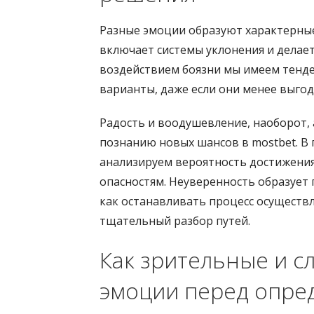
Разные эмоции образуют характерные
включает системы уклонения и делае
воздействием боязни мы имеем тенд
варианты, даже если они менее выгод
Радость и воодушевление, наоборот, 
познанию новых шансов в mostbet. В
анализируем вероятность достижени
опасностям. Неуверенность образует
как останавливать процесс осуществ
тщательный разбор путей.
Как зрительные и с
эмоции перед опре