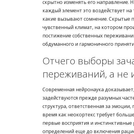
скрытно изменять его направление. 
каждый элемент это воздействует на 
какие вызывают сомнение. Скрытые 
чувственный климат, на котором про
постижение собственных переживани
обдуманного и гармоничного принят
Отчего выборы зач
переживаний, а не 
Современная нейронаука доказывает,
задействуются прежде разумных часте
структура, ответственная за эмоции, 
время как неокортекс требует больше 
первые восприятия и инстинктивные 
определений еще до включения раци