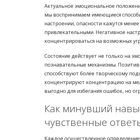
Актуальное эмоциональное положени
мы воспринимаем имеющиеся способы
настроении, опасности кажутся менее
привлекательными. Негативное настр
концентрироваться на возможных угро
Состояние действует не только на эм
познавательные механизмы. Позитив
способствуют более творческому подх
концентрируют концентрацию на мел
выгодно для избегания ошибок, но ог
Как минувший навы
чувственные ответ
Каждое осуществленное определение