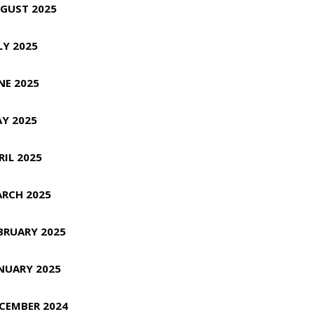
GUST 2025
LY 2025
NE 2025
Y 2025
RIL 2025
RCH 2025
BRUARY 2025
NUARY 2025
CEMBER 2024