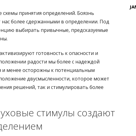
JA
 схемы принятия определений. Боязнь
т нас более сдержанными в определении. Под
енцию выбирать привычные, предсказуемые
ны.
активизируют готовность к опасности и
 положении радости мы более с надеждой
я и менее осторожны к потенциальным
 положение двусмысленности, которое может
ления решений, так и стимулировать более
луховые стимулы создают
делением