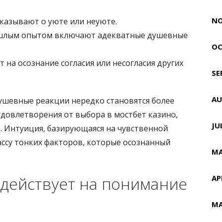
NO
казывают о уюте или неуюте.
ошлым опытом включают адекватные душевные
OC
на осознание согласия или несогласия других
SE
AU
ушевные реакции нередко становятся более
довлетворения от выбора в мостбет казино,
JU
. Интуиция, базирующаяся на чувственной
ссу тонких факторов, которые осознанный
MA
 действует на понимание
AP
MA