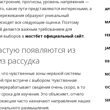
Настроение, прогнозы, уровень напряжения —
то, какие пути представляются интересными, а
AP
переживания образуют уникальный
MA
исходят все следующие оценки. Поэтому
й делается важным требованием для
FE
ия выборов в
мостбет официальный сайт
.
астую появляются из
JA
из рассудка
DE
 что чувственные зоны нервной системы
NO
й при встрече с выбором. Чувственная
перерабатывает сведения очень скоро, в то
OC
срока для изучения. Это объясняет, отчего
SE
реакции часто назначают направление наших
онального размышления.