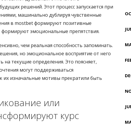
будущих решений. Этот процесс запускается при
OC
ениями, машинально дублируя чувственные
ения в mostbet формируют позитивные
JU
лы формируют эмоциональные препятствия.
MA
енсивно, чем реальная способность запоминать.
ешения, но эмоциональное восприятие от него
FE
ь на текущие определения. Это поясняет,
очтения могут поддерживаться
DE
ак их изначальные мотивы прекратили быть
NO
икование или
JU
нсформируют курс
MA