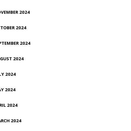
VEMBER 2024
TOBER 2024
PTEMBER 2024
GUST 2024
LY 2024
Y 2024
RIL 2024
RCH 2024