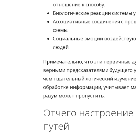
отношение к способу.
Биологические реакции системы у
Ассоциативные соединения с пр
схемы.
Социальные эмоции воздействуют 
людей.
Примечательно, что эти первичные д
верными предсказателями будущего у
чем тщательный логический изучение
обработке информации, учитывает ма
разум может пропустить.
Отчего настроение
путей