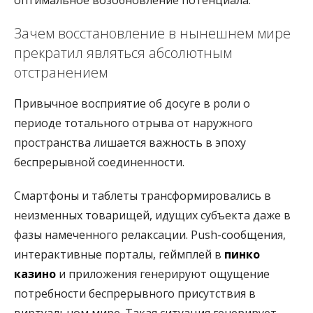
оптимальное возобновление потенциала.
Зачем восстановление в нынешнем мире
прекратил являться абсолютным
отстранением
Привычное восприятие об досуге в роли о
периоде тотального отрыва от наружного
пространства лишается важность в эпоху
беспрерывной соединенности.
Смартфоны и таблеты трансформировались в
неизменных товарищей, идущих субъекта даже в
фазы намеченного релаксации. Push-сообщения,
интерактивные порталы, геймплей в
пинко
казино
и приложения генерируют ощущение
потребности беспрерывного присутствия в