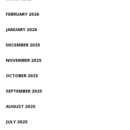
FEBRUARY 2026
JANUARY 2026
DECEMBER 2025
NOVEMBER 2025
OCTOBER 2025
SEPTEMBER 2025
AUGUST 2025
JULY 2025