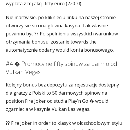
wyplata z tej akcji fifty euro (220 zl).
Nie martw sie, po kliknieciu linku na naszej stronie
otworzy sie strona glowna kasyna. Tak wlasnie
powinno byc ?? Po spelnieniu wszystkich warunkow
otrzymania bonusu, zostanie towards the
automatycznie dodany would konta bonusowego.
#4 � Promocyjne fifty spinow za darmo od
Vulkan Vegas
Kolejny bonus bez depozytu za rejestracje dostepny
dla graczy z Polski to 50 darmowych spinow na
position Fire Joker od studia Play’n Go � would
zgarniecia w kasynie Vulkan Las vegas.
?? Fire Joker in order to klasyk w oldschoolowym stylu