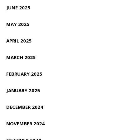
JUNE 2025
MAY 2025
APRIL 2025
MARCH 2025
FEBRUARY 2025
JANUARY 2025
DECEMBER 2024
NOVEMBER 2024