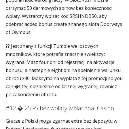
popularnosc wsrod graczy. W SlotoRush mozna
otrzymac 50 darmowych spinow bez koniecznosci
wplaty. Wystarczy wpisac kod SRSHNDB50, aby
odebrac added bonus create znanego slota Doorways
of Olympus.
?? Jest znany z funkcji Tumble we losowych
mnoznikow, ktore potrafia znacznie zwiekszyc
wygrana. Masz four dni od rejestracji na aktywacje
bonusu, a nastepnie eight dni na spelnienie warunku
obrotu x40. Maksymalna wyplata z tej promocji so you
can �fifty, niezaleznie od lacznej wygranej, rowniez
po zakonczeniu obrotu.
#12 � 25 FS bez wplaty w National Casino
Gracze z Polski moga zgarnac extra bez depozytu w