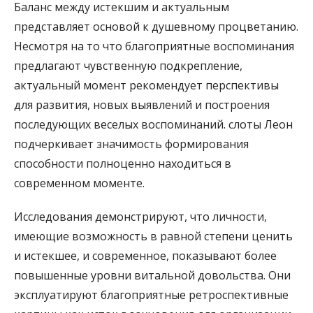
Баланс между истекшим и актуальным
представляет основой к душевному процветанию.
Несмотря на то что благоприятные воспоминания
предлагают чувственную подкрепление,
актуальный момент рекомендует перспективы
для развития, новых выявлений и построения
последующих веселых воспоминаний. слоты Леон
подчеркивает значимость формирования
способности полноценно находиться в
современном моменте.
Исследования демонстрируют, что личности,
имеющие возможность в равной степени ценить
и истекшее, и современное, показывают более
повышенные уровни витальной довольства. Они
эксплуатируют благоприятные ретроспективные