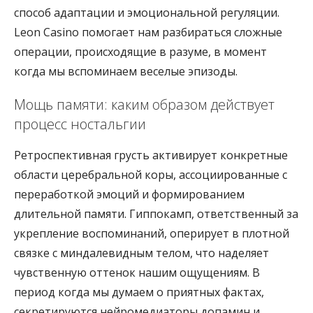
способ адаптации и эмоциональной регуляции.
Leon Casino помогает нам разбираться сложные
операции, происходящие в разуме, в момент
когда мы вспоминаем веселые эпизоды.
Мощь памяти: каким образом действует
процесс ностальгии
Ретроспективная грусть активирует конкретные
области церебральной коры, ассоциированные с
переработкой эмоций и формированием
длительной памяти. Гиппокамп, ответственный за
укрепление воспоминаний, оперирует в плотной
связке с миндалевидным телом, что наделяет
чувственную оттенок нашим ощущениям. В
период когда мы думаем о приятных фактах,
секретируются нейромедиаторы допамин и