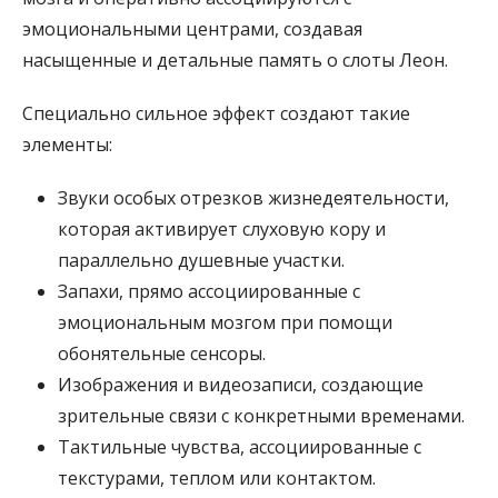
эмоциональными центрами, создавая
насыщенные и детальные память о слоты Леон.
Специально сильное эффект создают такие
элементы:
Звуки особых отрезков жизнедеятельности,
которая активирует слуховую кору и
параллельно душевные участки.
Запахи, прямо ассоциированные с
эмоциональным мозгом при помощи
обонятельные сенсоры.
Изображения и видеозаписи, создающие
зрительные связи с конкретными временами.
Тактильные чувства, ассоциированные с
текстурами, теплом или контактом.