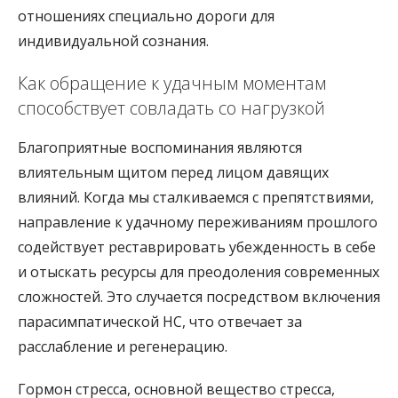
отношениях специально дороги для
индивидуальной сознания.
Как обращение к удачным моментам
способствует совладать со нагрузкой
Благоприятные воспоминания являются
влиятельным щитом перед лицом давящих
влияний. Когда мы сталкиваемся с препятствиями,
направление к удачному переживаниям прошлого
содействует реставрировать убежденность в себе
и отыскать ресурсы для преодоления современных
сложностей. Это случается посредством включения
парасимпатической НС, что отвечает за
расслабление и регенерацию.
Гормон стресса, основной вещество стресса,