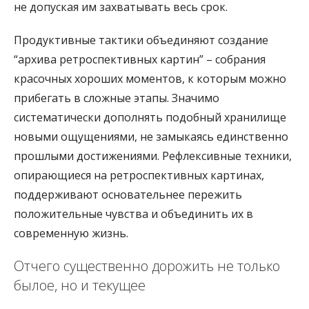
не допуская им захватывать весь срок.
Продуктивные тактики объединяют создание
“архива ретроспективных картин” – собрания
красочных хороших моментов, к которым можно
прибегать в сложные этапы. Значимо
систематически дополнять подобный хранилище
новыми ощущениями, не замыкаясь единственно
прошлыми достижениями. Рефлексивные техники,
опирающиеся на ретроспективных картинах,
поддерживают основательнее пережить
положительные чувства и объединить их в
современную жизнь.
Отчего существенно дорожить не только
былое, но и текущее