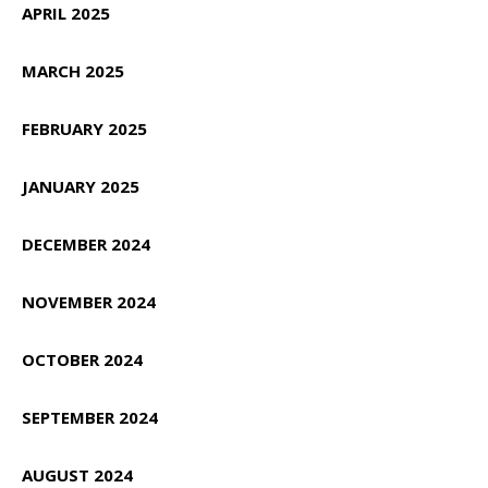
APRIL 2025
MARCH 2025
FEBRUARY 2025
JANUARY 2025
DECEMBER 2024
NOVEMBER 2024
OCTOBER 2024
SEPTEMBER 2024
AUGUST 2024