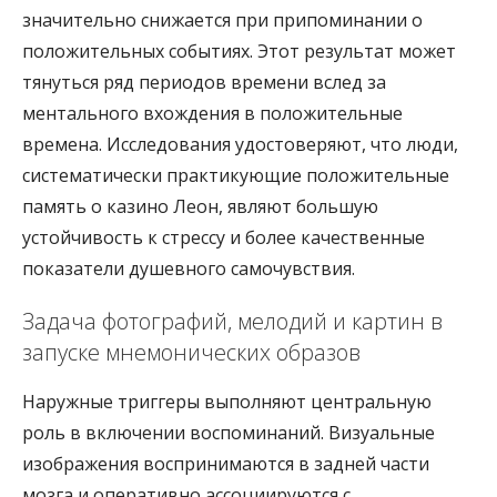
значительно снижается при припоминании о
положительных событиях. Этот результат может
тянуться ряд периодов времени вслед за
ментального вхождения в положительные
времена. Исследования удостоверяют, что люди,
систематически практикующие положительные
память о казино Леон, являют большую
устойчивость к стрессу и более качественные
показатели душевного самочувствия.
Задача фотографий, мелодий и картин в
запуске мнемонических образов
Наружные триггеры выполняют центральную
роль в включении воспоминаний. Визуальные
изображения воспринимаются в задней части
мозга и оперативно ассоциируются с