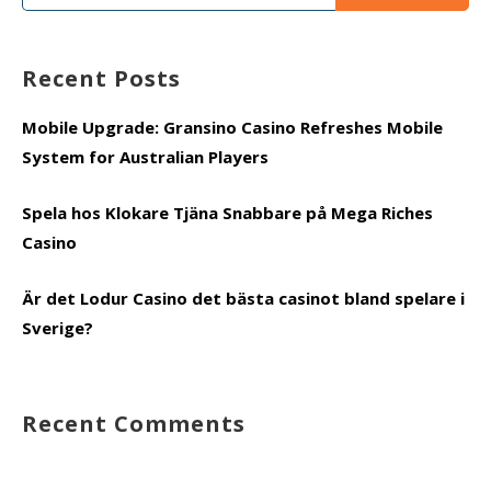
for:
Recent Posts
Mobile Upgrade: Gransino Casino Refreshes Mobile
System for Australian Players
Spela hos Klokare Tjäna Snabbare på Mega Riches
Casino
Är det Lodur Casino det bästa casinot bland spelare i
Sverige?
Recent Comments