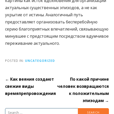
картины как исток вдохновения для организации
актуальных существенных эпизодов, а не как
укрытие от истины. Аналогичный путь
предоставляет организовать бесперебойную
серию благоприятных впечатлений, связывающую
минувшее с предстоящим посредством вдумчивое
переживание актуального.
POSTED IN:
UNCATEGORIZED
Post
← Как веяния создают
По какой причине
navigation
свежие виды
человек возвращаются
времяпрепровождения
к положительным
эпизодам →
Search