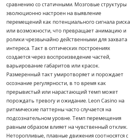
сравнению со статичными. Мозговые структуры
эволюционно настроен на выявление
перемещений как потенциального сигнала риска
или возможности, что превращает анимацию и
ролики чрезвычайно действенными для захвата
интереса. Такт в оптических построениях
создается через воспроизведение частей,
варьирование габаритов или красок.
Размеренный такт умиротворяет и порождает
осознание регулярности, в то время как
прерывистый или нарастающий темп может
порождать тревогу и ожидание. Leon Casino на
ритмические паттерны часто случается на
подсознательном уровне. Темп перемещения
равным образом влияет на чувственный отклик.
Неторопливые, плавные движения соотносятся с