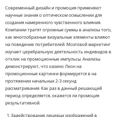
Современный дизайн и промоция применяют
научные знания о оптическом осмыслении для
создания намеренного чувственного влияния.
Компании тратят огромные суммы в анализы того,
как многообразные визуальные элементы влияют
на поведение потребителей. Мозговой маркетинг
изучает церебральную деятельность индивидов в
отклик на промоционные импульсы. Анализы
демонстрируют, что казино Леон на
промоционные картинки формируется в на
протяжении начальных 2-3 секунд
рассматривания. Как раз в данный решающий
период определяется, окажется ли промоция
результативной.
Задействование лицевых изображений в