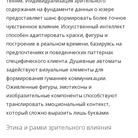
техник. Индивидуализация зрительного
содержания на фундаменте данных о юзере
предоставляет шанс формировать более точное
чувственное влияние. Искусственный интеллект
способен адаптировать краски, фигуры и
построение в реальном времени, базируясь на
предпочтениях и поведенческих паттернах
специфического клиента. Душевные автоматы
задействуют визуальные элементы для
формирования гуманнее коммуникации.
Оживленные фигуры, эмотиконы и
изобразительные компоненты способствуют
транслировать эмоциональный контекст,
который сложно выразить лишь буквами.
Этика и рамки зрительного влияния