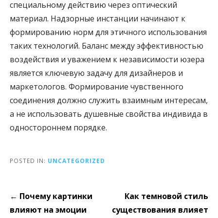
специальному действию через оптический
материал. Надзорные инстанции начинают к
формированию норм для этичного использования
таких технологий. Баланс между эффективностью
воздействия и уважением к независимости юзера
является ключевую задачу для дизайнеров и
маркетологов. Формирование чувственного
соединения должно служить взаимным интересам,
а не использовать душевные свойства индивида в
одностороннем порядке.
POSTED IN:
UNCATEGORIZED
Post
← Почему картинки
Как темновой стиль
navigation
влияют на эмоции
существования влияет