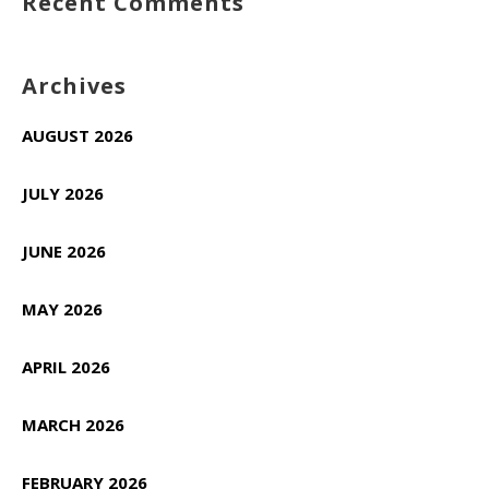
Recent Comments
Archives
AUGUST 2026
JULY 2026
JUNE 2026
MAY 2026
APRIL 2026
MARCH 2026
FEBRUARY 2026