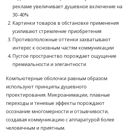
рекламе увеличивает душевное включение на
30-40%
Картинки товаров в обстановке применения
усиливают стремление приобретения
Противоположные оттенки захватывают
интерес к основным частям коммуникации
Пустое пространство порождает ощущение
премиальности и элегантности
Компьютерные оболочки равным образом
используют принципы душевного
проектирования. Микроанимации, плавные
переходы и теневые эффекты порождают
осознание многомерности и отзывчивости,
создавая коммуникацию с аппаратурой более
человечным и приятным.