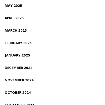
MAY 2025
APRIL 2025
MARCH 2025
FEBRUARY 2025
JANUARY 2025
DECEMBER 2024
NOVEMBER 2024
OCTOBER 2024
SEPTEMBER 2024