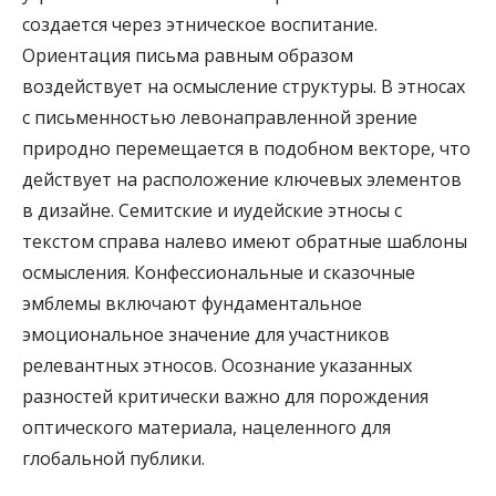
создается через этническое воспитание.
Ориентация письма равным образом
воздействует на осмысление структуры. В этносах
с письменностью левонаправленной зрение
природно перемещается в подобном векторе, что
действует на расположение ключевых элементов
в дизайне. Семитские и иудейские этносы с
текстом справа налево имеют обратные шаблоны
осмысления. Конфессиональные и сказочные
эмблемы включают фундаментальное
эмоциональное значение для участников
релевантных этносов. Осознание указанных
разностей критически важно для порождения
оптического материала, нацеленного для
глобальной публики.