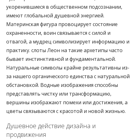
укоренившиеся в общественном подсознании,
имеют глобальной душевной энергией.
Материнская фигура провоцирует состояние
охраненности, воин связывается с силой и
отвагой, а мудрец символизирует информацию и
практику. слоты Леон на такие архетипы часто
бывает инстинктивной и фундаментальной.
Натуральные символы крайне результативны из-
за нашего органического единства с натуральной
обстановкой. Водные изображения способны
представлять чистку или трансформацию,
вершины изображают помехи или достижения, а
цветы связываются с красотой и новой жизнью.
Душевное действие дизайна и
продвижения