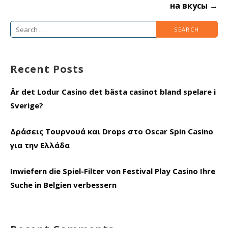
на вкусы →
Search
for:
Recent Posts
Är det Lodur Casino det bästa casinot bland spelare i
Sverige?
Δράσεις Τουρνουά και Drops στο Oscar Spin Casino
για την Ελλάδα
Inwiefern die Spiel-Filter von Festival Play Casino Ihre
Suche in Belgien verbessern