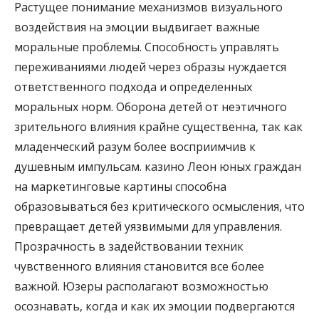
Растущее понимание механизмов визуального
воздействия на эмоции выдвигает важные
моральные проблемы. Способность управлять
переживаниями людей через образы нуждается
ответственного подхода и определенных
моральных норм. Оборона детей от неэтичного
зрительного влияния крайне существенна, так как
младенческий разум более восприимчив к
душевным импульсам. казино Леон юных граждан
на маркетинговые картины способна
образовываться без критического осмысления, что
превращает детей уязвимыми для управления.
Прозрачность в задействовании техник
чувственного влияния становится все более
важной. Юзеры располагают возможностью
осознавать, когда и как их эмоции подвергаются