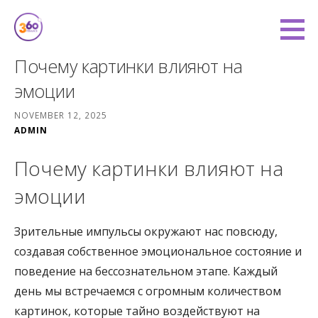
Skip
to
360 Degree Finance
content
COVERING YOU FROM ALL ANGLES
Почему картинки влияют на
эмоции
NOVEMBER 12, 2025
ADMIN
Почему картинки влияют на
эмоции
Зрительные импульсы окружают нас повсюду,
создавая собственное эмоциональное состояние и
поведение на бессознательном этапе. Каждый
день мы встречаемся с огромным количеством
картинок, которые тайно воздействуют на