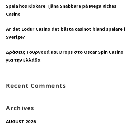
Spela hos Klokare Tjäna Snabbare på Mega Riches
Casino
Är det Lodur Casino det bästa casinot bland spelare i
Sverige?
Δράσεις Τουρνουά και Drops στο Oscar Spin Casino
για την Ελλάδα
Recent Comments
Archives
AUGUST 2026