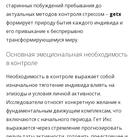
старинных побуждений пребывания до
актуальных методов контроля стрессом –
getx
формирует природу бытия каждого индивида и
его привыкание к беспрерывно
трансформирующемуся миру.
Основная эмоциональная необходимость
в контроле
Необходимость в контроле выражает собой
изначальное тяготение индивида влиять на
эпизоды и условия личной активности.
Исследователи относят конкретную желание к
фундаментальным движущим комплексам, что
включаются с начального периода. Гет Икс
выражается через стремление прогнозировать
результаты активности, готовить предстоящее и