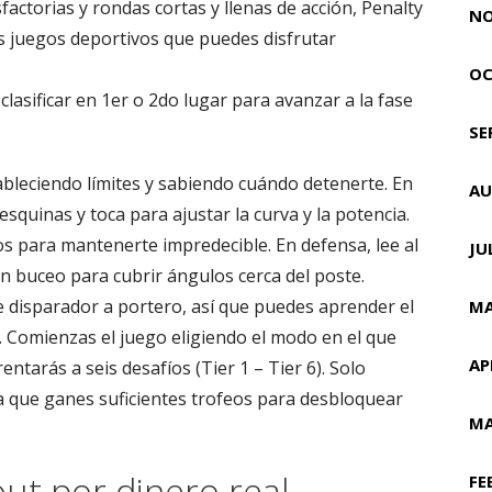
factorias y rondas cortas y llenas de acción, Penalty
NO
s juegos deportivos que puedes disfrutar
OC
lasificar en 1er o 2do lugar para avanzar a la fase
SE
ableciendo límites y sabiendo cuándo detenerte. En
AU
esquinas y toca para ajustar la curva y la potencia.
bos para mantenerte impredecible. En defensa, lee al
JU
n buceo para cubrir ángulos cerca del poste.
e disparador a portero, así que puedes aprender el
MA
 Comienzas el juego eligiendo el modo en el que
AP
entarás a seis desafíos (Tier 1 – Tier 6). Solo
ta que ganes suficientes trofeos para desbloquear
MA
out por dinero real
FE