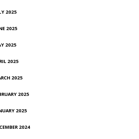
LY 2025
NE 2025
Y 2025
RIL 2025
RCH 2025
BRUARY 2025
NUARY 2025
CEMBER 2024