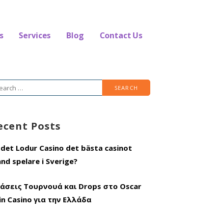
s
Services
Blog
Contact Us
arch
r:
ecent Posts
 det Lodur Casino det bästa casinot
and spelare i Sverige?
άσεις Τουρνουά και Drops στο Oscar
in Casino για την Ελλάδα