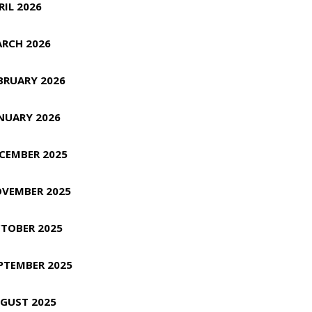
RIL 2026
RCH 2026
BRUARY 2026
NUARY 2026
CEMBER 2025
VEMBER 2025
TOBER 2025
PTEMBER 2025
GUST 2025