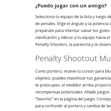
¿Puedo jugar con un amigo?
Selecciona tu equipo de la lista y luego 
de penales. Elige el ángulo y la potencia
prepárate para intentar salvar los goles
clasificación y liderar a tu equipo haci
Penalty Shooters, la paciencia y la obser
Penalty Shootout Mu
Como portero, mueve tu cursor para bloq
objetivo, puedes maximizar tus ganancias
te preocupes, el medidor arriba proporci
recompensas potenciales. Añade juegos a 
“favorito” en la página del juego. Consej
para confundir al portero y cambia de la