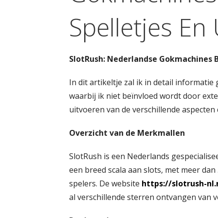
Spelletjes En
SlotRush: Nederlandse Gokmachines B
In dit artikeltje zal ik in detail informat
waarbij ik niet beïnvloed wordt door ext
uitvoeren van de verschillende aspecten d
Overzicht van de Merkmallen
SlotRush is een Nederlands gespecialisee
een breed scala aan slots, met meer da
spelers. De website
https://slotrush-nl.
al verschillende sterren ontvangen van v