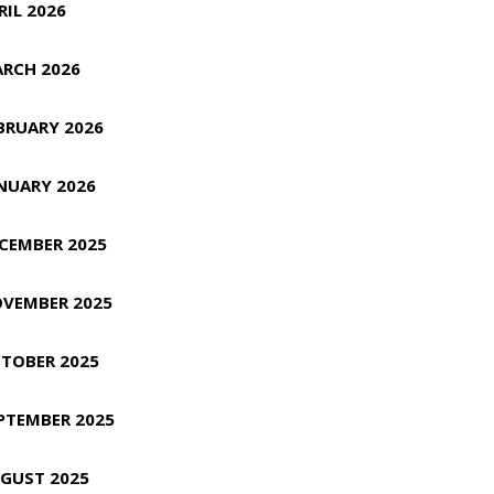
RIL 2026
RCH 2026
BRUARY 2026
NUARY 2026
CEMBER 2025
VEMBER 2025
TOBER 2025
PTEMBER 2025
GUST 2025