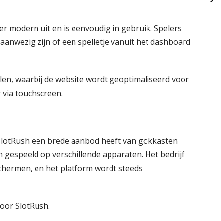
er modern uit en is eenvoudig in gebruik. Spelers
anwezig zijn of een spelletje vanuit het dashboard
len, waarbij de website wordt geoptimaliseerd voor
 via touchscreen.
 SlotRush een brede aanbod heeft van gokkasten
gespeeld op verschillende apparaten. Het bedrijf
schermen, en het platform wordt steeds
 voor SlotRush.