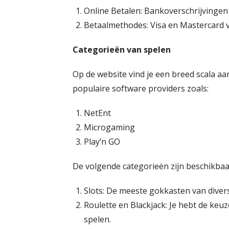
Online Betalen: Bankoverschrijvingen 
Betaalmethodes: Visa en Mastercard v
Categorieën van spelen
Op de website vind je een breed scala a
populaire software providers zoals:
NetEnt
Microgaming
Play’n GO
De volgende categorieën zijn beschikbaar
Slots: De meeste gokkasten van diver
Roulette en Blackjack: Je hebt de keuz
spelen.