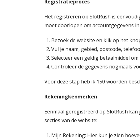
Registratieproces
Het registreren op SlotRush is eenvoudig
moet doorlopen om accountgegevens in t
Bezoek de website en klik op het knop
Vul je naam, gebied, postcode, tele
Selecteer een geldig betaalmiddel om a
Controleer de gegevens nogmaals voor
Voor deze stap heb ik 150 woorden besc
Rekeningkenmerken
Eenmaal geregistreerd op SlotRush kan j
secties van de website:
Mijn Rekening: Hier kun je zien hoevee