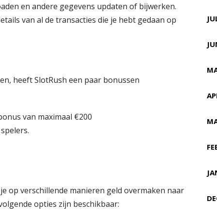
ploaden en andere gegevens updaten of bijwerken.
JU
etails van al de transacties die je hebt gedaan op
JU
MA
en, heeft SlotRush een paar bonussen
AP
bonus van maximaal €200
MA
spelers.
FE
JA
n je op verschillende manieren geld overmaken naar
DE
volgende opties zijn beschikbaar: