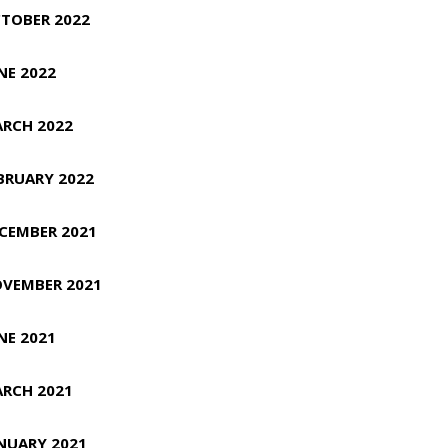
TOBER 2022
NE 2022
RCH 2022
BRUARY 2022
CEMBER 2021
VEMBER 2021
NE 2021
RCH 2021
NUARY 2021