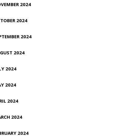
VEMBER 2024
TOBER 2024
PTEMBER 2024
GUST 2024
LY 2024
Y 2024
RIL 2024
RCH 2024
BRUARY 2024