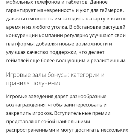
мобильных телефонов и таблетов. Данное
гарантирует маневренность и уют для геймеров,
давая возможность им заходить к азарту в всякое
время и из любого уголка. В обстановке растущей
конкуренции компании регулярно улучшают свои
платформы, добавляя новые возможности и
улучшая качество поддержки, что делает
геймплей еще более волнующим и реалистичным.
Игровые залы бонусы: категории и
правила получения
Игровые заведения дарят разнообразные
вознаграждения, чтобы заинтересовать и
закрепить игроков. Вступительные премии
представляют собой наибольшими
распространенными и могут достигать нескольких