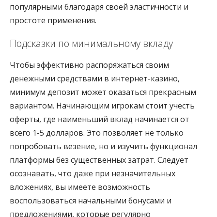
популярными благодаря своей эластичности и
простоте применения.
Подсказки по минимальному вкладу
Чтобы эффективно распоряжаться своим
денежными средствами в интернет-казино,
минимум депозит может оказаться прекрасным
вариантом. Начинающим игрокам стоит учесть
оферты, где наименьший вклад начинается от
всего 1-5 долларов. Это позволяет не только
попробовать везение, но и изучить функционал
платформы без существенных затрат. Следует
осознавать, что даже при незначительных
вложениях, вы имеете возможность
воспользоваться начальными бонусами и
предложениями, которые регулярно