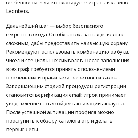
особенности если вы планируете играть в казино
Leonbets.
Дальнейший шаг — выбор безопасного
секретного кода. Он обязан оказаться довольно
сложным, дабы предоставить наивысшую охрану.
Рекомендуют использовать комбинацию из букв,
чисел и специальных символов. После заполнения
всех граф требуется принять с положениями
применения и правилами секретности казино.
Завершающим стадией процедуры регистрации
становится верификация email: игрок принимает
уведомление с ссылкой для активации аккаунта.
После успешной активации профиля можно
приступить к обзору каталога игр и делать
первые беты.