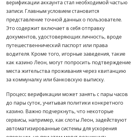
верификации аккаунта стал необходимой частью
записи. Главным условием становится
представление точной данных о пользователе.
Это содержит включает в себя отправку
документов, удостоверяющих личность, вроде
путешественнический паспорт или права
водителя. Кроме того, игорные заведения, такие
как казино Леон, могут попросить подтверждение
места жительства проживания через квитанцию
за коммуналку или банковскую выписку.
Процесс верификации может занять с пары часов
до пары суток, учитывая политики конкретного
казино. Важно подчеркнуть, что некоторые
сервисы, например, как слоты Леон, задействуют
автоматизированные системы для ускорения