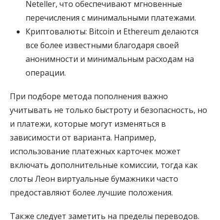
Neteller, что обеспечивают мгновенные
перечисления с минимальными платежами.
Криптовалюты: Bitcoin и Ethereum делаются
все более известными благодаря своей
анонимности и минимальным расходам на
операции.
При подборе метода пополнения важно
учитывать не только быстроту и безопасность, но
и платежи, которые могут изменяться в
зависимости от варианта. Например,
использование платежных карточек может
включать дополнительные комиссии, тогда как
слоты Леон виртуальные бумажники часто
предоставляют более лучшие положения.
Также следует заметить на пределы переводов.