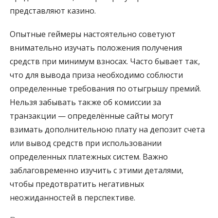
представляют казино.
Опытные геймеры настоятельно советуют
внимательно изучать положения получения
средств при минимум взносах. Часто бывает так,
что для вывода приза необходимо соблюсти
определенные требования по отыгрышу премий.
Нельзя забывать также об комиссии за
транзакции — определённые сайты могут
взимать дополнительною плату на депозит счета
или вывод средств при использовании
определенных платежных систем. Важно
заблаговременно изучить с этими деталями,
чтобы предотвратить негативных
неожиданностей в перспективе.