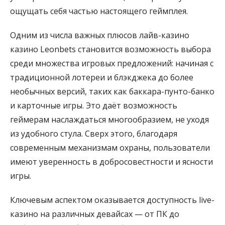
ощущать себя частью настоящего геймплея.
Одним из числа важных плюсов лайв-казино
казино Leonbets становится возможность выбора
среди множества игровых предложений: начиная с
традиционной лотереи и блэкджека до более
необычных версий, таких как баккара-пунто-банко
и карточные игры. Это даёт возможность
геймерам наслаждаться многообразием, не уходя
из удобного стула. Сверх этого, благодаря
современным механизмам охраны, пользователи
имеют уверенность в добросовестности и ясности
игры.
Ключевым аспектом оказывается доступность live-
казино на различных девайсах — от ПК до