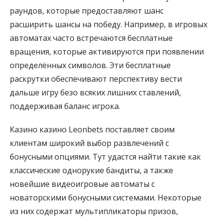
раундов, которые предоставляют шанс
расширить шансы на победу. Например, в игровых
автоматах часто встречаются бесплатные
вращения, которые активируются при появлении
определённых символов. Эти бесплатные
раскрутки обеспечивают перспективу вести
дальше игру безо всяких лишних ставлений,
поддерживая баланс игрока.
Казино казино Leonbets поставляет своим
клиентам широкий выбор развлечений с
бонусными опциями. Тут удастся найти такие как
классические однорукие бандиты, а также
новейшие видеоигровые автоматы с
новаторскими бонусными системами. Некоторые
из них содержат мультипликаторы призов,