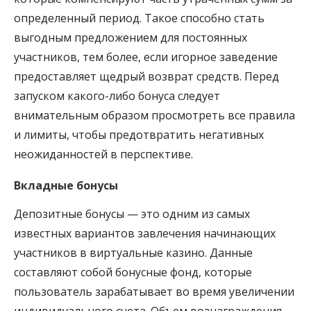
определенный период. Такое способно стать
выгодным предложением для постоянных
участников, тем более, если игорное заведение
предоставляет щедрый возврат средств. Перед
запуском какого-либо бонуса следует
внимательным образом просмотреть все правила
и лимиты, чтобы предотвратить негативных
неожиданностей в перспективе.
Вкладные бонусы
Депозитные бонусы — это одним из самых
известных вариантов завлечения начинающих
участников в виртуальные казино. Данные
составляют собой бонусные фонд, которые
пользователь зарабатывает во время увеличении