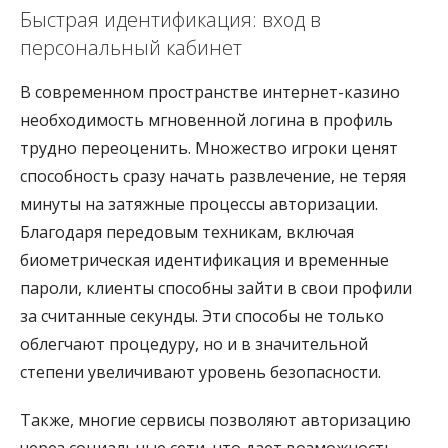
Быстрая идентификация: вход в
персональный кабинет
В современном пространстве интернет-казино
необходимость мгновенной логина в профиль
трудно переоценить. Множество игроки ценят
способность сразу начать развлечение, не теряя
минуты на затяжные процессы авторизации.
Благодаря передовым техникам, включая
биометрическая идентификация и временные
пароли, клиенты способны зайти в свои профили
за считанные секунды. Эти способы не только
облегчают процедуру, но и в значительной
степени увеличивают уровень безопасности.
Также, многие сервисы позволяют авторизацию