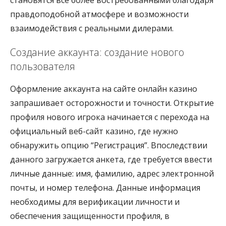
становятся всё более востребованными благодаря
правдоподобной атмосфере и возможности
взаимодействия с реальными дилерами.
Создание аккаунта: создание нового
пользователя
Оформление аккаунта на сайте онлайн казино
запрашивает осторожности и точности. Открытие
профиля нового игрока начинается с перехода на
официальный веб-сайт казино, где нужно
обнаружить опцию “Регистрация”. Впоследствии
данного загружается анкета, где требуется ввести
личные данные: имя, фамилию, адрес электронной
почты, и номер телефона. Данные информация
необходимы для верификации личности и
обеспечения защищенности профиля, в