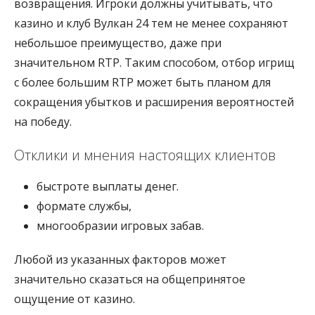
возвращения. Игроки должны учитывать, что
казино и клуб Вулкан 24 тем не менее сохраняют
небольшое преимущество, даже при
значительном RTP. Таким способом, отбор игрищ
с более большим RTP может быть планом для
сокращения убытков и расширения вероятностей
на победу.
Отклики и мнения настоящих клиентов
быстроте выплаты денег.
формате службы,
многообразии игровых забав.
Любой из указанных факторов может
значительно сказаться на общепринятое
ощущение от казино.