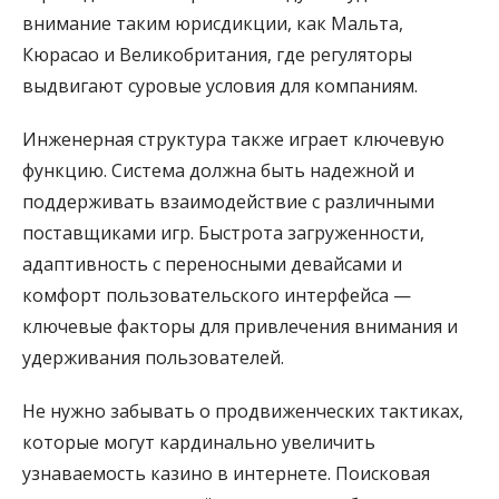
внимание таким юрисдикции, как Мальта,
Кюрасао и Великобритания, где регуляторы
выдвигают суровые условия для компаниям.
Инженерная структура также играет ключевую
функцию. Система должна быть надежной и
поддерживать взаимодействие с различными
поставщиками игр. Быстрота загруженности,
адаптивность с переносными девайсами и
комфорт пользовательского интерфейса —
ключевые факторы для привлечения внимания и
удерживания пользователей.
Не нужно забывать о продвиженческих тактиках,
которые могут кардинально увеличить
узнаваемость казино в интернете. Поисковая