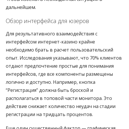
дальнейшем.
Обзор интерфейса для юзеров
Для результативного взаимодействия с
интерфейсом интернет-казино крайне
необходимо брать в расчет пользовательский
опыт. Исследования указывают, что 70% клиентов
отдают предпочтение простые для понимания
интерфейсов, где все компоненты размещены
логично и доступно. Например, кнопка
“Регистрация” должна быть броской и
располагаться в топовой части монитора. Это
действие снижает количество неудач на стадии
регистрации на тридцать процентов.
Еще один существенный фактор — графическая