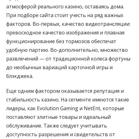
атмосферой реального казино, оставаясь дома.
При подборе сайта стоит учесть на ряд важных
факторов. Во-первых, качество видеотрансляции:
превосходное качество изображения и плавная
функционирование без тормозов обеспечат
удобную партию. Во-дополнительно, множество
развлечений — от традиционной колеса фортуны
до необычных вариаций карточной игры и
блэкджека.
Еще одним фактором оказывается репутация и
стабильность казино. На сегменте имеются такие
лидеры, как Evolution Gaming и NetEnt, которые
поставляют элитные товары и идеальный
обслуживание. Также следует учитывать
доступность разрешения и свидетельств от