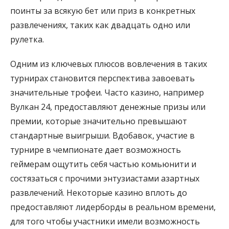
поинты за всякую бет или приз в конкретных
развлечениях, таких как двадцать одно или
рулетка.
Одним из ключевых плюсов вовлечения в таких
турнирах становится перспектива завоевать
значительные трофеи. Часто казино, например
Вулкан 24, предоставляют денежные призы или
премии, которые значительно превышают
стандартные выигрыши. Вдобавок, участие в
турнире в чемпионате дает возможность
геймерам ощутить себя частью комьюнити и
состязаться с прочими энтузиастами азартных
развлечений. Некоторые казино вплоть до
предоставляют лидерборды в реальном времени,
для того чтобы участники имели возможность