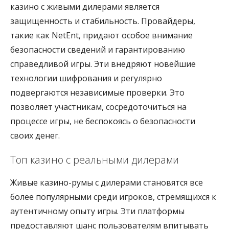
казино с живыми дилерами является
защищенность и стабильность. Провайдеры,
такие как NetEnt, придают особое внимание
безопасности сведений и гарантированию
справедливой игры. Эти внедряют новейшие
технологии шифрования и регулярно
подвергаются независимые проверки. Это
позволяет участникам, сосредоточиться на
процессе игры, не беспокоясь о безопасности
своих денег.
Топ казино с реальными дилерами
Живые казино-румы с дилерами становятся все
более популярными среди игроков, стремящихся к
аутентичному опыту игры. Эти платформы
предоставляют шанс пользователям впитывать