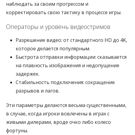
наблюдать за своим прогрессом и
корректировать свою тактику в процессе игры.
Операторы и уровень видеостримов
Разрешение видео: от стандартного HD до 4K,
которое делается популярным.
Быстрота отправки информации: сказывается
на плавность изображения и недопущение
задержек.
Стабильность подключения: сокращение
разрывов и лагов.
Эти параметры делаются весьма существенными,
в случае, когда игроки вовлечены в играх с
живыми дилерами, вроде очко либо колесо
фортуны.