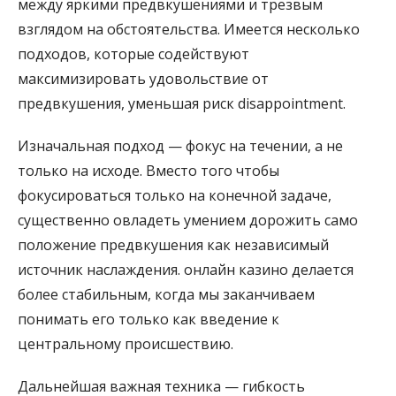
между яркими предвкушениями и трезвым
взглядом на обстоятельства. Имеется несколько
подходов, которые содействуют
максимизировать удовольствие от
предвкушения, уменьшая риск disappointment.
Изначальная подход — фокус на течении, а не
только на исходе. Вместо того чтобы
фокусироваться только на конечной задаче,
существенно овладеть умением дорожить само
положение предвкушения как независимый
источник наслаждения. онлайн казино делается
более стабильным, когда мы заканчиваем
понимать его только как введение к
центральному происшествию.
Дальнейшая важная техника — гибкость