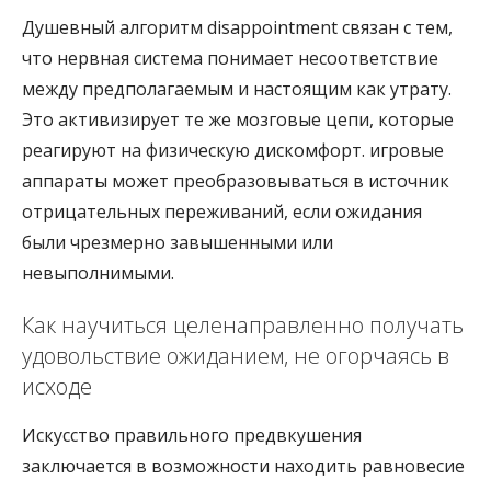
Душевный алгоритм disappointment связан с тем,
что нервная система понимает несоответствие
между предполагаемым и настоящим как утрату.
Это активизирует те же мозговые цепи, которые
реагируют на физическую дискомфорт. игровые
аппараты может преобразовываться в источник
отрицательных переживаний, если ожидания
были чрезмерно завышенными или
невыполнимыми.
Как научиться целенаправленно получать
удовольствие ожиданием, не огорчаясь в
исходе
Искусство правильного предвкушения
заключается в возможности находить равновесие