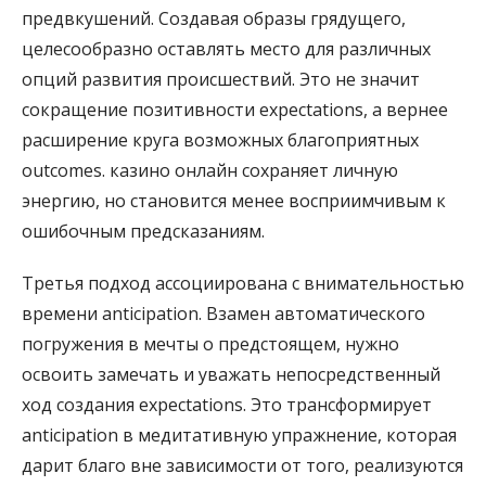
предвкушений. Создавая образы грядущего,
целесообразно оставлять место для различных
опций развития происшествий. Это не значит
сокращение позитивности expectations, а вернее
расширение круга возможных благоприятных
outcomes. казино онлайн сохраняет личную
энергию, но становится менее восприимчивым к
ошибочным предсказаниям.
Третья подход ассоциирована с внимательностью
времени anticipation. Взамен автоматического
погружения в мечты о предстоящем, нужно
освоить замечать и уважать непосредственный
ход создания expectations. Это трансформирует
anticipation в медитативную упражнение, которая
дарит благо вне зависимости от того, реализуются