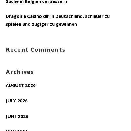
Suche in Belgien verbessern
Dragonia Casino dir in Deutschland, schlauer zu
spielen und zügiger zu gewinnen
Recent Comments
Archives
AUGUST 2026
JULY 2026
JUNE 2026