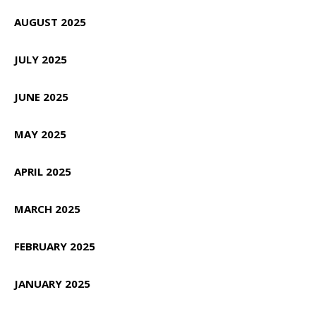
AUGUST 2025
JULY 2025
JUNE 2025
MAY 2025
APRIL 2025
MARCH 2025
FEBRUARY 2025
JANUARY 2025