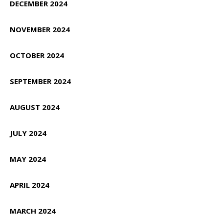
DECEMBER 2024
NOVEMBER 2024
OCTOBER 2024
SEPTEMBER 2024
AUGUST 2024
JULY 2024
MAY 2024
APRIL 2024
MARCH 2024