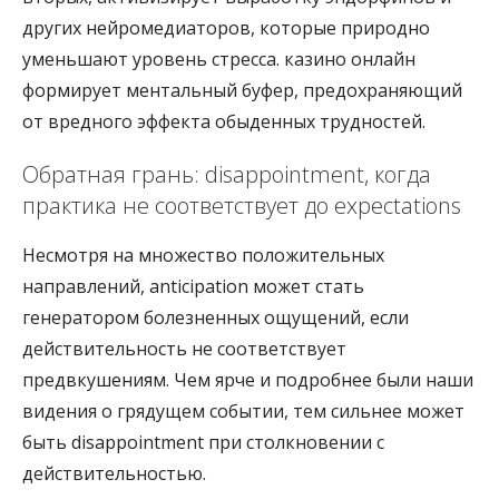
других нейромедиаторов, которые природно
уменьшают уровень стресса. казино онлайн
формирует ментальный буфер, предохраняющий
от вредного эффекта обыденных трудностей.
Обратная грань: disappointment, когда
практика не соответствует до expectations
Несмотря на множество положительных
направлений, anticipation может стать
генератором болезненных ощущений, если
действительность не соответствует
предвкушениям. Чем ярче и подробнее были наши
видения о грядущем событии, тем сильнее может
быть disappointment при столкновении с
действительностью.