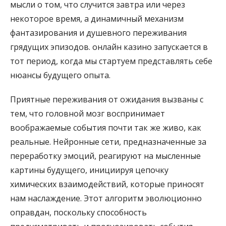
мысли о том, что случится завтра или через
некоторое время, а динамичный механизм
фантазирования и душевного переживания
грядущих эпизодов. онлайн казино запускается в
тот период, когда мы стартуем представлять себе
нюансы будущего опыта.
Приятные переживания от ожидания вызваны с
тем, что головной мозг воспринимает
воображаемые события почти так же живо, как
реальные. Нейронные сети, предназначенные за
переработку эмоций, реагируют на мысленные
картины будущего, инициируя цепочку
химических взаимодействий, которые приносят
нам наслаждение. Этот алгоритм эволюционно
оправдан, поскольку способность