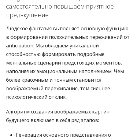
самостоятельно повышаем приятное
предвкушение
Людское фантазия выполняет основную функцию
в формировании положительных переживаний от
anticipation. Мы обладаем уникальной
способностью формировать подробные
ментальные сценарии предстоящих моментов,
наполняя их эмоциональным наполнением. Чем
более красочным и точным становится
воображаемый переживание, тем сильнее
психологический отклик.
Алгоритм создания воображаемых картин
будущего включает в себя ряд этапов:
Генерация основного представления о