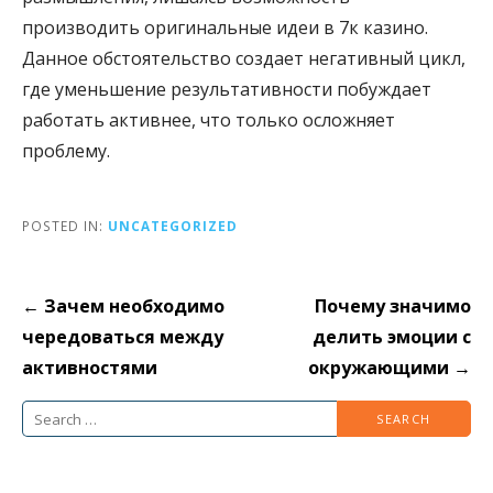
производить оригинальные идеи в 7к казино.
Данное обстоятельство создает негативный цикл,
где уменьшение результативности побуждает
работать активнее, что только осложняет
проблему.
POSTED IN:
UNCATEGORIZED
Post
← Зачем необходимо
Почему значимо
navigation
чередоваться между
делить эмоции с
активностями
окружающими →
Search
for: