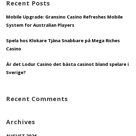
Recent Posts
Mobile Upgrade: Gransino Casino Refreshes Mobile
System for Australian Players
Spela hos Klokare Tjäna Snabbare på Mega Riches
Casino
Är det Lodur Casino det bästa casinot bland spelare i
Sverige?
Recent Comments
Archives
AUGUST 2026