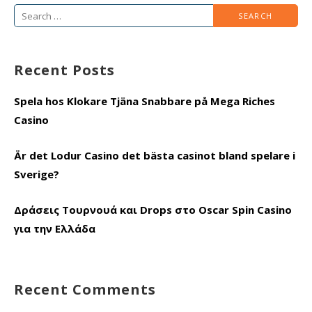
Search
for:
Recent Posts
Spela hos Klokare Tjäna Snabbare på Mega Riches
Casino
Är det Lodur Casino det bästa casinot bland spelare i
Sverige?
Δράσεις Τουρνουά και Drops στο Oscar Spin Casino
για την Ελλάδα
Recent Comments