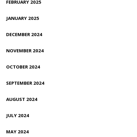
FEBRUARY 2025
JANUARY 2025
DECEMBER 2024
NOVEMBER 2024
OCTOBER 2024
SEPTEMBER 2024
AUGUST 2024
JULY 2024
MAY 2024