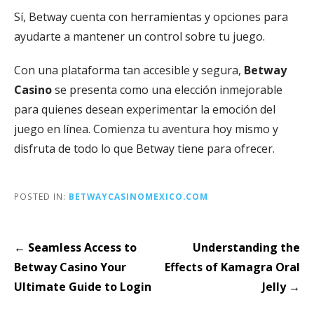
Sí, Betway cuenta con herramientas y opciones para
ayudarte a mantener un control sobre tu juego.
Con una plataforma tan accesible y segura,
Betway
Casino
se presenta como una elección inmejorable
para quienes desean experimentar la emoción del
juego en línea. Comienza tu aventura hoy mismo y
disfruta de todo lo que Betway tiene para ofrecer.
POSTED IN:
BETWAYCASINOMEXICO.COM
Post
← Seamless Access to
Understanding the
navigation
Betway Casino Your
Effects of Kamagra Oral
Ultimate Guide to Login
Jelly →