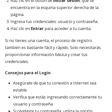
Haz clic en el botón de
Iniciar Sesión
, que se
encuentra en la esquina superior derecha de la
página.
Ingresa tus credenciales: usuario y contraseña.
Haz clic en
Entrar
para acceder a tu cuenta.
Si no tienes una cuenta, el proceso de registro
también es bastante fácil y rápido. Solo necesitarás
proporcionar información básica y crear tus
credenciales.
Consejos para el Login
Asegúrate de que tu conexión a Internet sea
estable.
Verifica que estás ingresando correctamente tu
usuario y contraseña.
Si olvidaste tu contraseña, utiliza la opción