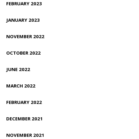
FEBRUARY 2023
JANUARY 2023
NOVEMBER 2022
OCTOBER 2022
JUNE 2022
MARCH 2022
FEBRUARY 2022
DECEMBER 2021
NOVEMBER 2021