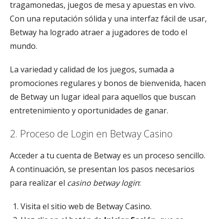
tragamonedas, juegos de mesa y apuestas en vivo.
Con una reputación sólida y una interfaz fácil de usar,
Betway ha logrado atraer a jugadores de todo el
mundo.
La variedad y calidad de los juegos, sumada a
promociones regulares y bonos de bienvenida, hacen
de Betway un lugar ideal para aquellos que buscan
entretenimiento y oportunidades de ganar.
2. Proceso de Login en Betway Casino
Acceder a tu cuenta de Betway es un proceso sencillo.
A continuación, se presentan los pasos necesarios
para realizar el
casino betway login
:
Visita el sitio web de Betway Casino.