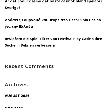
Är det Lodur Casino det bästa casinot bland spelare i
Sverige?
Δράσεις Τουρνουά και Drops στο Oscar Spin Casino
για την Ελλάδα
Inwiefern die Spiel-Filter von Festival Play Casino Ihre
Suche in Belgien verbessern
Recent Comments
Archives
AUGUST 2026