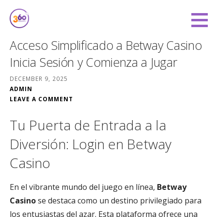
Skip
to
360 Degree Finance
content
COVERING YOU FROM ALL ANGLES
Acceso Simplificado a Betway Casino
Inicia Sesión y Comienza a Jugar
DECEMBER 9, 2025
ADMIN
LEAVE A COMMENT
Tu Puerta de Entrada a la
Diversión: Login en Betway
Casino
En el vibrante mundo del juego en línea,
Betway
Casino
se destaca como un destino privilegiado para
los entusiastas del azar. Esta plataforma ofrece una