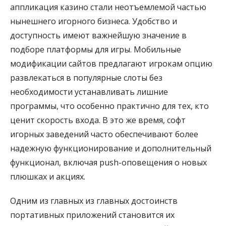
аппликация казино стали неотъемлемой частью
нынешнего игорного бизнеса. Удобство и
доступность имеют важнейшую значение в
подборе платформы для игры. Мобильные
модификации сайтов предлагают игрокам опцию
развлекаться в популярные слоты без
необходимости устанавливать лишние
программы, что особенно практично для тех, кто
ценит скорость входа. В это же время, софт
игорных заведений часто обеспечивают более
надежную функционирование и дополнительный
функционал, включая push-оповещения о новых
плюшках и акциях.
Одним из главных из главных достоинств
портативных приложений становится их