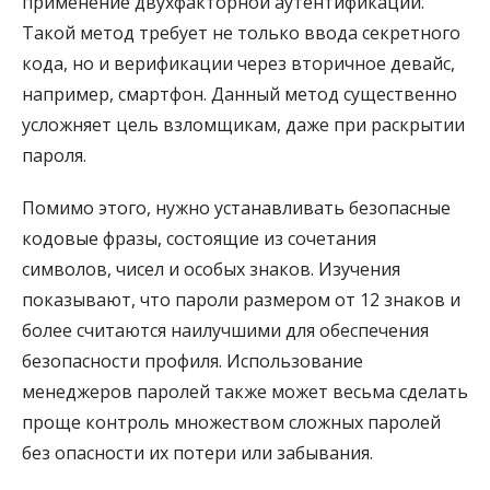
применение двухфакторной аутентификации.
Такой метод требует не только ввода секретного
кода, но и верификации через вторичное девайс,
например, смартфон. Данный метод существенно
усложняет цель взломщикам, даже при раскрытии
пароля.
Помимо этого, нужно устанавливать безопасные
кодовые фразы, состоящие из сочетания
символов, чисел и особых знаков. Изучения
показывают, что пароли размером от 12 знаков и
более считаются наилучшими для обеспечения
безопасности профиля. Использование
менеджеров паролей также может весьма сделать
проще контроль множеством сложных паролей
без опасности их потери или забывания.