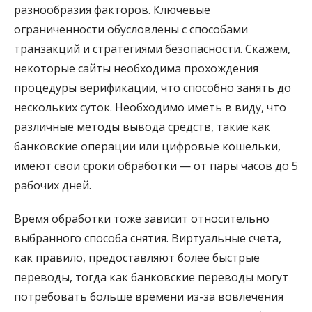
разнообразия факторов. Ключевые
ограниченности обусловлены с способами
транзакций и стратегиями безопасности. Скажем,
некоторые сайты необходима прохождения
процедуры верификации, что способно занять до
нескольких суток. Необходимо иметь в виду, что
различные методы вывода средств, такие как
банковские операции или цифровые кошельки,
имеют свои сроки обработки — от пары часов до 5
рабочих дней.
Время обработки тоже зависит относительно
выбранного способа снятия. Виртуальные счета,
как правило, предоставляют более быстрые
переводы, тогда как банковские переводы могут
потребовать больше времени из-за вовлечения