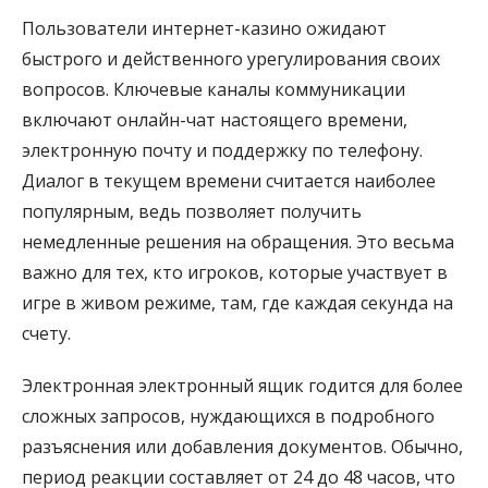
Пользователи интернет-казино ожидают
быстрого и действенного урегулирования своих
вопросов. Ключевые каналы коммуникации
включают онлайн-чат настоящего времени,
электронную почту и поддержку по телефону.
Диалог в текущем времени считается наиболее
популярным, ведь позволяет получить
немедленные решения на обращения. Это весьма
важно для тех, кто игроков, которые участвует в
игре в живом режиме, там, где каждая секунда на
счету.
Электронная электронный ящик годится для более
сложных запросов, нуждающихся в подробного
разъяснения или добавления документов. Обычно,
период реакции составляет от 24 до 48 часов, что