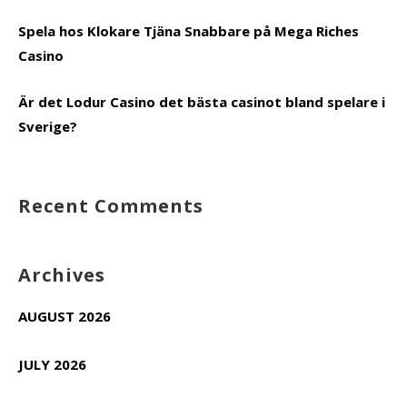
Spela hos Klokare Tjäna Snabbare på Mega Riches
Casino
Är det Lodur Casino det bästa casinot bland spelare i
Sverige?
Recent Comments
Archives
AUGUST 2026
JULY 2026