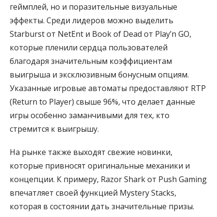
геймплей, но и поразительные визуальные
эффекты. Среди лидеров можно выделить
Starburst от NetEnt и Book of Dead от Play’n GO,
которые пленили сердца пользователей
благодаря значительным коэффициентам
выигрыша и эксклюзивным бонусным опциям.
Указанные игровые автоматы предоставляют RTP
(Return to Player) свыше 96%, что делает данные
игры особенно заманчивыми для тех, кто
стремится к выигрышу.
На рынке также выходят свежие новинки,
которые привносят оригинальные механики и
концепции. К примеру, Razor Shark от Push Gaming
впечатляет своей функцией Mystery Stacks,
которая в состоянии дать значительные призы.