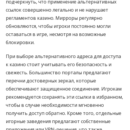
подчеркнуть, что применение альтернативных
ссылок совершенно легально и не нарушает
регламентов казино. Мирроры регулярно
обновляются, чтобы игроки постоянно могли
оставаться в игре, несмотря на возможные
блокировки.
При выборе альтернативного адреса для доступа
к казино стоит учитывать его безопасность и
свежесть. Большинство порталы предлагают
перечни достоверных зеркал, которые
обеспечивают защищенное соединение. Игрокам
рекомендуется сохранять эти ссылки в избранном,
чтобы в случае необходимости мгновенно
получить доступ обратно. Кроме того, отдельные
игорные заведения предлагают собственные
приложения или VPN-решения, что также