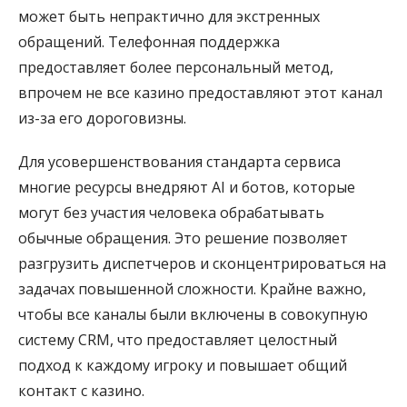
может быть непрактично для экстренных
обращений. Телефонная поддержка
предоставляет более персональный метод,
впрочем не все казино предоставляют этот канал
из-за его дороговизны.
Для усовершенствования стандарта сервиса
многие ресурсы внедряют AI и ботов, которые
могут без участия человека обрабатывать
обычные обращения. Это решение позволяет
разгрузить диспетчеров и сконцентрироваться на
задачах повышенной сложности. Крайне важно,
чтобы все каналы были включены в совокупную
систему CRM, что предоставляет целостный
подход к каждому игроку и повышает общий
контакт с казино.