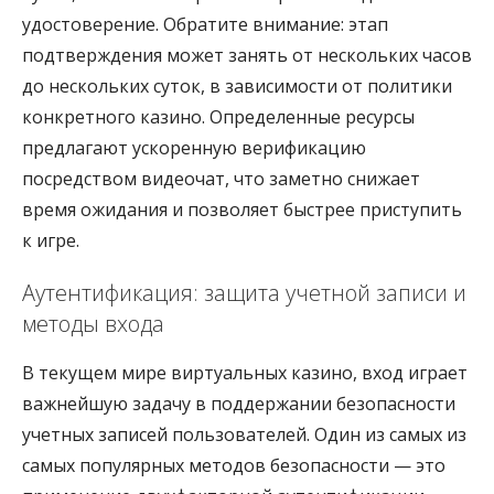
удостоверение. Обратите внимание: этап
подтверждения может занять от нескольких часов
до нескольких суток, в зависимости от политики
конкретного казино. Определенные ресурсы
предлагают ускоренную верификацию
посредством видеочат, что заметно снижает
время ожидания и позволяет быстрее приступить
к игре.
Аутентификация: защита учетной записи и
методы входа
В текущем мире виртуальных казино, вход играет
важнейшую задачу в поддержании безопасности
учетных записей пользователей. Один из самых из
самых популярных методов безопасности — это