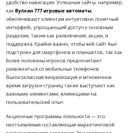
удобство навигации. Успешные сайты, например,
как
Вулкан 777 игровые автоматы
,
обеспечивают клиентам интуитивно понятный
интерфейс, упрощающий доступ к основным
разделам, таким как развлечения, акции, и
поддержка. Крайне важно, чтобы веб-сайт был
подстроен для смартфонов и планшетов, так как
более половины игроков предпочитают
развлекаться со мобильных телефонов.
Высококлассная визуализация и мгновенное
время загрузки страниц также выступают как
важными элементами, влияющими на
пользовательский опыт.
Акционные программы лояльности — это
неотъемлемая составляющая маркетинговой