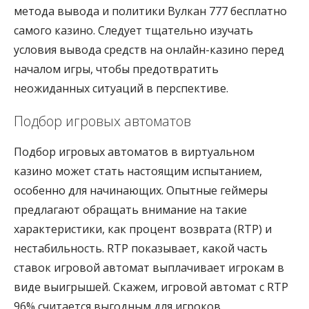
метода вывода и политики Вулкан 777 бесплатно
самого казино. Следует тщательно изучать
условия вывода средств на онлайн-казино перед
началом игры, чтобы предотвратить
неожиданных ситуаций в перспективе.
Подбор игровых автоматов
Подбор игровых автоматов в виртуальном
казино может стать настоящим испытанием,
особенно для начинающих. Опытные геймеры
предлагают обращать внимание на такие
характеристики, как процент возврата (RTP) и
нестабильность. RTP показывает, какой часть
ставок игровой автомат выплачивает игрокам в
виде выигрышей. Скажем, игровой автомат с RTP
96% считается выгодным для игроков.