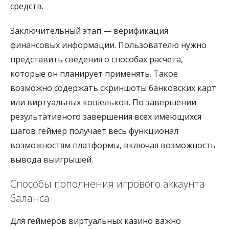
средств.
Заключительный этап — верификация
финансовых информации. Пользователю нужно
представить сведения о способах расчета,
которые он планирует применять. Такое
возможно содержать скриншоты банковских карт
или виртуальных кошельков. По завершении
результативного завершения всех имеющихся
шагов геймер получает весь функционал
возможностям платформы, включая возможность
вывода выигрышей.
Способы пополнения игрового аккаунта
баланса
Для геймеров виртуальных казино важно