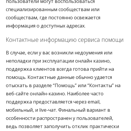
пользователи могут воспользоваться
специализированным сообществам или
сообществам, где постоянно освежается
информация о доступных адресах.
Контактные информацию сервиса помощи
В случае, если у вас возникли недоумения или
неполадки при эксплуатации онлайн казино,
поддержка клиентов всегда готова прийти на
помощь. Контактные данные обычно удается
отыскать в разделе “Помощь” или “Контакты” на
веб-сайте онлайн-казино. Наиболее часто
поддержка предоставляется через email,
мобильный, и live-чат. Финальный вариант в
особенности распространен у пользователей,
ведь позволяет заполучить отклик практически