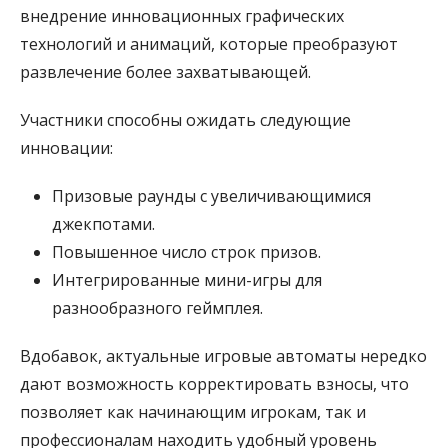
внедрение инновационных графических
технологий и анимаций, которые преобразуют
развлечение более захватывающей.
Участники способны ожидать следующие
инновации:
Призовые раунды с увеличивающимися
джекпотами.
Повышенное число строк призов.
Интегрированные мини-игры для
разнообразного геймплея.
Вдобавок, актуальные игровые автоматы нередко
дают возможность корректировать взносы, что
позволяет как начинающим игрокам, так и
профессионалам находить удобный уровень