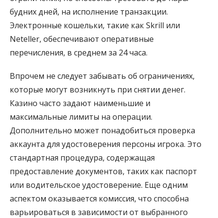
будних дней, на исполнение транзакции.
Электронные кошельки, такие как Skrill или
Neteller, обеспечивают оперативные
перечисления, в среднем за 24 часа.
Впрочем не следует забывать об ограничениях,
которые могут возникнуть при снятии денег.
Казино часто задают наименьшие и
максимальные лимиты на операции.
Дополнительно может понадобиться проверка
аккаунта для удостоверения персоны игрока. Это
стандартная процедура, содержащая
предоставление документов, таких как паспорт
или водительское удостоверение. Еще одним
аспектом оказывается комиссия, что способна
варьироваться в зависимости от выбранного