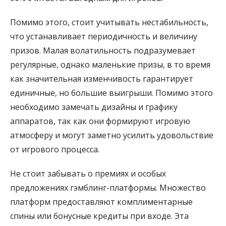
Помимо этого, стоит учитывать нестабильность,
что устанавливает периодичность и величину
призов. Малая волатильность подразумевает
регулярные, однако маленькие призы, в то время
как значительная изменчивость гарантирует
единичные, но большие выигрыши. Помимо этого
необходимо замечать дизайны и графику
аппаратов, так как они формируют игровую
атмосферу и могут заметно усилить удовольствие
от игрового процесса.
Не стоит забывать о премиях и особых
предложениях гэмблинг-платформы. Множество
платформ предоставляют комплиментарные
спины или бонусные кредиты при входе. Эта