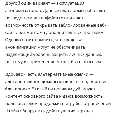
Другой один вариант — эксплуатация
анонимизаторов. Данные платформы работают
посредством интерфейса сети и дают
возможность открывать заблокированные веб-
сайты без монтажа дополнительных программ.
Однако стоит помнить, что средства
анонимизации могут не обеспечивать
надлежащий уровень защиты личных данных,
поэтому их применение может быть опасным.
Вдобавок, есть альтернативные ссылки —
альтернативные домены казино, не подвергшиеся
блокировке. Эти сайты целиком дублируют
контент основного сайта и дают возможность
пользователям продолжить игру без ограничений.
Чтобы обнаружить действующие зеркала,