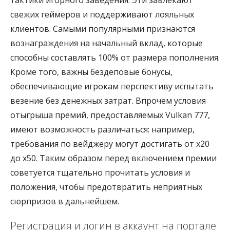
тактики игорного заведения. Эти завлекают
свежих геймеров и поддерживают лояльных
клиентов. Самыми популярными признаются
вознаграждения на начальный вклад, которые
способны составлять 100% от размера пополнения.
Кроме того, важны бездеповые бонусы,
обеспечивающие игрокам перспективу испытать
везение без денежных затрат. Впрочем условия
отыгрыша премий, предоставляемых Vulkan 777,
имеют возможность различаться: например,
требования по вейджеру могут достигать от x20
до x50. Таким образом перед включением премии
советуется тщательно прочитать условия и
положения, чтобы предотвратить неприятных
сюрпризов в дальнейшем.
Регистрация и логин в аккаунт на портале