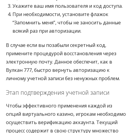
Укажите ваш имя пользователя и код доступа.
При необходимости, установите флажок
“Запомнить меня”, чтобы не заносить данные
всякий раз при авторизации.
В случае если вы позабыли секретный код,
примените процедурой восстановления через
электронную почту. Данное обеспечит, как в
Вулкан 777, быстро вернуть авторизацию к
личному учетной записи без ненужных проблем.
Этап подтверждения учетной записи
Чтобы эффективного применения каждой из
опций виртуального казино, игрокам необходимо
осуществить верификацию аккаунта. Текущий
процесс содержит в свою структуру множество