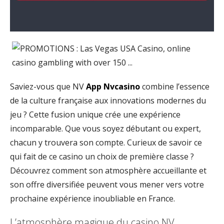
Saviez-vous que NV
App Nvcasino
combine l’essence
de la culture française aux innovations modernes du
jeu ? Cette fusion unique crée une expérience
incomparable. Que vous soyez débutant ou expert,
chacun y trouvera son compte. Curieux de savoir ce
qui fait de ce casino un choix de première classe ?
Découvrez comment son atmosphère accueillante et
son offre diversifiée peuvent vous mener vers votre
prochaine expérience inoubliable en France.
L’atmosphère magique du casino NV