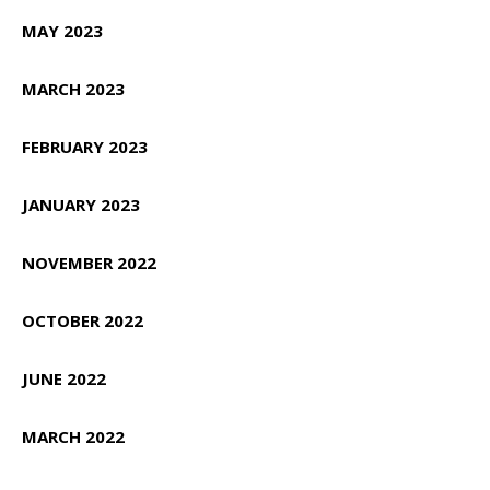
MAY 2023
MARCH 2023
FEBRUARY 2023
JANUARY 2023
NOVEMBER 2022
OCTOBER 2022
JUNE 2022
MARCH 2022