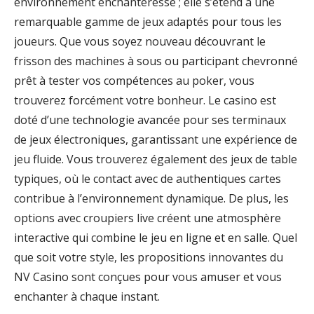
environnement enchanteresse ; elle s’étend à une
remarquable gamme de jeux adaptés pour tous les
joueurs. Que vous soyez nouveau découvrant le
frisson des machines à sous ou participant chevronné
prêt à tester vos compétences au poker, vous
trouverez forcément votre bonheur. Le casino est
doté d’une technologie avancée pour ses terminaux
de jeux électroniques, garantissant une expérience de
jeu fluide. Vous trouverez également des jeux de table
typiques, où le contact avec de authentiques cartes
contribue à l’environnement dynamique. De plus, les
options avec croupiers live créent une atmosphère
interactive qui combine le jeu en ligne et en salle. Quel
que soit votre style, les propositions innovantes du
NV Casino sont conçues pour vous amuser et vous
enchanter à chaque instant.