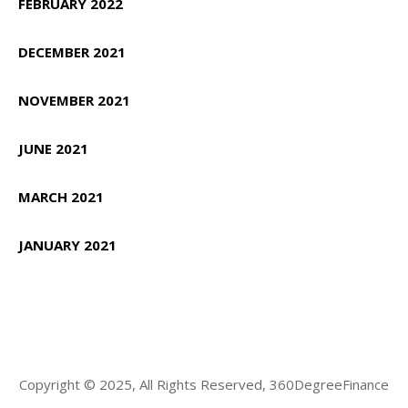
FEBRUARY 2022
DECEMBER 2021
NOVEMBER 2021
JUNE 2021
MARCH 2021
JANUARY 2021
Copyright © 2025, All Rights Reserved, 360DegreeFinance