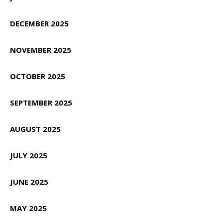
DECEMBER 2025
NOVEMBER 2025
OCTOBER 2025
SEPTEMBER 2025
AUGUST 2025
JULY 2025
JUNE 2025
MAY 2025