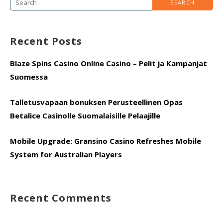
Search
for:
Recent Posts
Blaze Spins Casino Online Casino – Pelit ja Kampanjat
Suomessa
Talletusvapaan bonuksen Perusteellinen Opas
Betalice Casinolle Suomalaisille Pelaajille
Mobile Upgrade: Gransino Casino Refreshes Mobile
System for Australian Players
Recent Comments