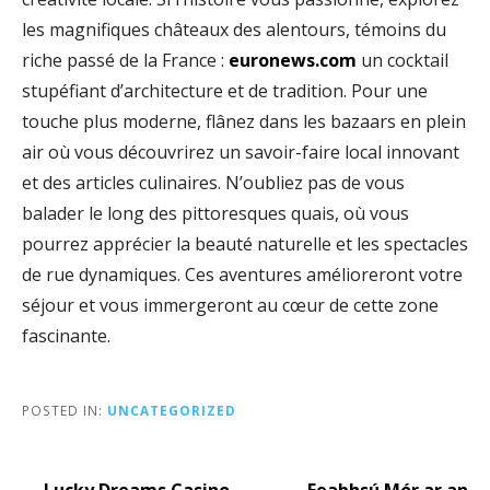
les magnifiques châteaux des alentours, témoins du
riche passé de la France :
euronews.com
un cocktail
stupéfiant d’architecture et de tradition. Pour une
touche plus moderne, flânez dans les bazaars en plein
air où vous découvrirez un savoir-faire local innovant
et des articles culinaires. N’oubliez pas de vous
balader le long des pittoresques quais, où vous
pourrez apprécier la beauté naturelle et les spectacles
de rue dynamiques. Ces aventures amélioreront votre
séjour et vous immergeront au cœur de cette zone
fascinante.
POSTED IN:
UNCATEGORIZED
Post