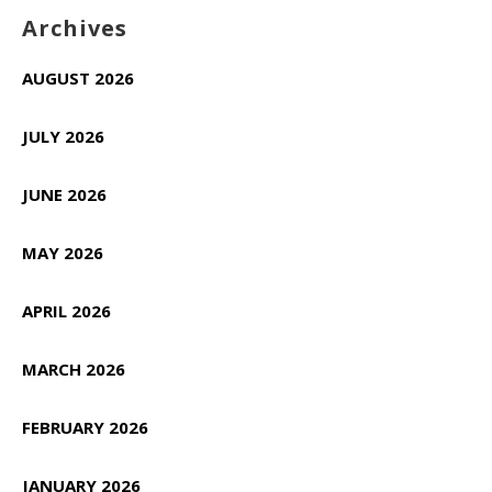
Archives
AUGUST 2026
JULY 2026
JUNE 2026
MAY 2026
APRIL 2026
MARCH 2026
FEBRUARY 2026
JANUARY 2026