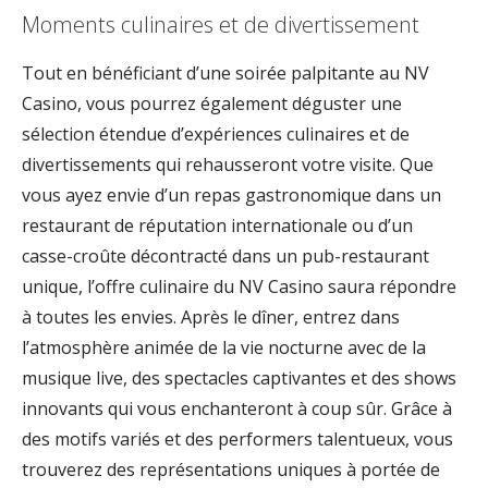
Moments culinaires et de divertissement
Tout en bénéficiant d’une soirée palpitante au NV
Casino, vous pourrez également déguster une
sélection étendue d’expériences culinaires et de
divertissements qui rehausseront votre visite. Que
vous ayez envie d’un repas gastronomique dans un
restaurant de réputation internationale ou d’un
casse-croûte décontracté dans un pub-restaurant
unique, l’offre culinaire du NV Casino saura répondre
à toutes les envies. Après le dîner, entrez dans
l’atmosphère animée de la vie nocturne avec de la
musique live, des spectacles captivantes et des shows
innovants qui vous enchanteront à coup sûr. Grâce à
des motifs variés et des performers talentueux, vous
trouverez des représentations uniques à portée de