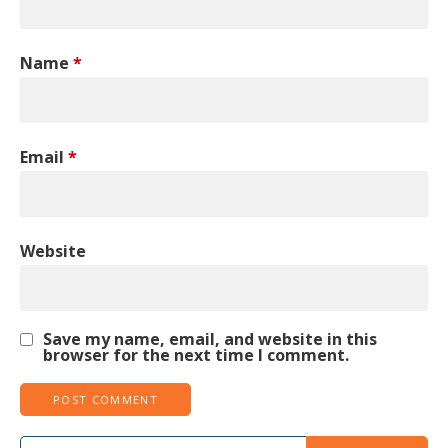
Name
*
Email
*
Website
Save my name, email, and website in this
browser for the next time I comment.