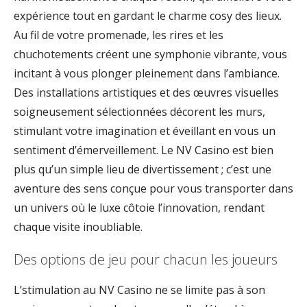
expérience tout en gardant le charme cosy des lieux.
Au fil de votre promenade, les rires et les
chuchotements créent une symphonie vibrante, vous
incitant à vous plonger pleinement dans l’ambiance.
Des installations artistiques et des œuvres visuelles
soigneusement sélectionnées décorent les murs,
stimulant votre imagination et éveillant en vous un
sentiment d’émerveillement. Le NV Casino est bien
plus qu’un simple lieu de divertissement ; c’est une
aventure des sens conçue pour vous transporter dans
un univers où le luxe côtoie l’innovation, rendant
chaque visite inoubliable.
Des options de jeu pour chacun les joueurs
L’stimulation au NV Casino ne se limite pas à son