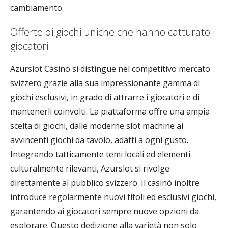
cambiamento.
Offerte di giochi uniche che hanno catturato i
giocatori
Azurslot Casino si distingue nel competitivo mercato
svizzero grazie alla sua impressionante gamma di
giochi esclusivi, in grado di attrarre i giocatori e di
mantenerli coinvolti. La piattaforma offre una ampia
scelta di giochi, dalle moderne slot machine ai
avvincenti giochi da tavolo, adatti a ogni gusto.
Integrando tatticamente temi locali ed elementi
culturalmente rilevanti, Azurslot si rivolge
direttamente al pubblico svizzero. Il casinò inoltre
introduce regolarmente nuovi titoli ed esclusivi giochi,
garantendo ai giocatori sempre nuove opzioni da
esplorare. Questo dedizione alla varietà non solo