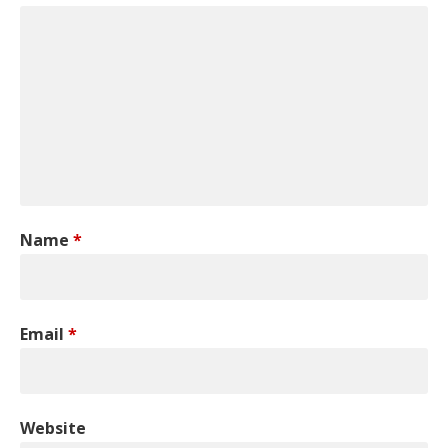
Name
*
Email
*
Website