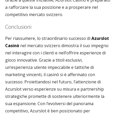
Grazie a queste iniziative, Azurslot Casino è preparato
a rafforzare la sua posizione e a prosperare nel
competitivo mercato svizzero.
Conclusioni
Per riassumere, lo straordinario successo di
Azurslot
Casinò
nel mercato svizzero dimostra il suo impegno
nel interagire con i clienti e nell’offrire esperienze di
gioco innovative. Grazie a titoli esclusivi,
un’esperienza utente impeccabile e tattiche di
marketing vincenti, il casinò si è affermato con
successo. Proiettandosi nel futuro, l’attenzione di
Azurslot verso esperienze su misura e partnership
strategiche promette di sostenere ulteriormente la
sua espansione. Con l’evolversi del panorama
competitivo, Azurslot è ben posizionato per