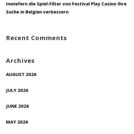
Inwiefern die Spiel-Filter von Festival Play Casino Ihre
Suche in Belgien verbessern
Recent Comments
Archives
AUGUST 2026
JULY 2026
JUNE 2026
MAY 2026