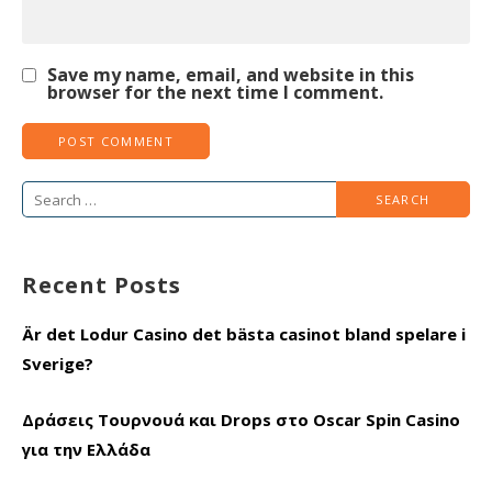
Save my name, email, and website in this
browser for the next time I comment.
Search
for:
Recent Posts
Är det Lodur Casino det bästa casinot bland spelare i
Sverige?
Δράσεις Τουρνουά και Drops στο Oscar Spin Casino
για την Ελλάδα