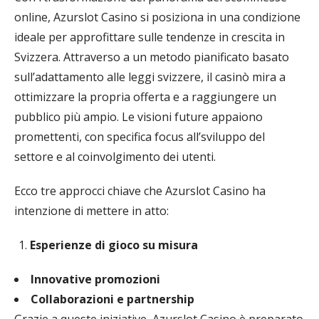
online, Azurslot Casino si posiziona in una condizione
ideale per approfittare sulle tendenze in crescita in
Svizzera. Attraverso a un metodo pianificato basato
sull’adattamento alle leggi svizzere, il casinò mira a
ottimizzare la propria offerta e a raggiungere un
pubblico più ampio. Le visioni future appaiono
promettenti, con specifica focus all’sviluppo del
settore e al coinvolgimento dei utenti.
Ecco tre approcci chiave che Azurslot Casino ha
intenzione di mettere in atto:
Esperienze di gioco su misura
Innovative promozioni
Collaborazioni e partnership