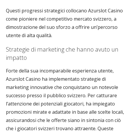
Questi progressi strategici collocano Azurslot Casino
come pioniere nel competitivo mercato svizzero, a
dimostrazione del suo sforzo a offrire un’percorso
utente di alta qualità.
Strategie di marketing che hanno avuto un
impatto
Forte della sua incomparabile esperienza utente,
Azurslot Casino ha implementato strategie di
marketing innovative che conquistano un notevole
successo presso il pubblico svizzero. Per catturare
l’attenzione dei potenziali giocatori, ha impiegato
promozioni mirate e adattate in base alle scelte locali,
assicurandosi che le offerte siano in sintonia con ciò
che i giocatori svizzeri trovano attraente. Queste