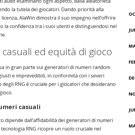
i audit esaminano ogni aspetto, dalla aleatorietà
tendo la tutela dei giocatori. Dando priorità alla
OC
licenza, AlaWin dimostra il suo impegno nell’offrire
la confidenza tra i suoi utenti e distinguendosi nel
JU
ne.
MA
casuali ed equità di gioco
FE
basa in gran parte sui generatori di numeri random
iusti e imprevedibili, in conformità con i severi
DE
 degli RNG è cruciale per i giocatori che desiderano
gioco.
NO
umeri casuali
JU
co dipende dall’affidabilità dei generatori di numeri
MA
 tecnologia RNG ricopre un ruolo cruciale nel