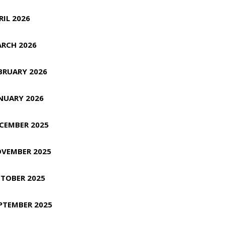
RIL 2026
RCH 2026
BRUARY 2026
NUARY 2026
CEMBER 2025
VEMBER 2025
TOBER 2025
PTEMBER 2025