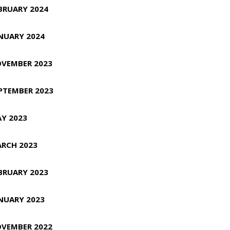
BRUARY 2024
NUARY 2024
VEMBER 2023
PTEMBER 2023
Y 2023
RCH 2023
BRUARY 2023
NUARY 2023
VEMBER 2022