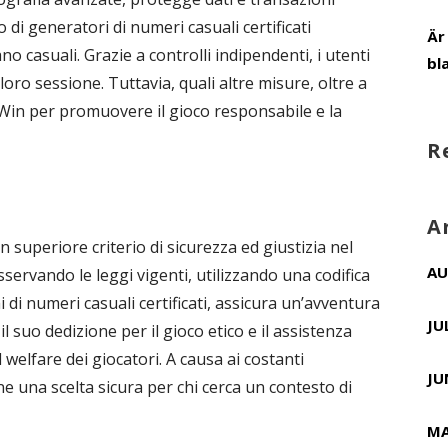
o di generatori di numeri casuali certificati
Är
no casuali. Grazie a controlli indipendenti, i utenti
bl
loro sessione. Tuttavia, quali altre misure, oltre a
Win per promuovere il gioco responsabile e la
R
A
 superiore criterio di sicurezza ed giustizia nel
AU
servando le leggi vigenti, utilizzando una codifica
di numeri casuali certificati, assicura un’avventura
JU
 il suo dedizione per il gioco etico e il assistenza
welfare dei giocatori. A causa ai costanti
JU
e una scelta sicura per chi cerca un contesto di
MA