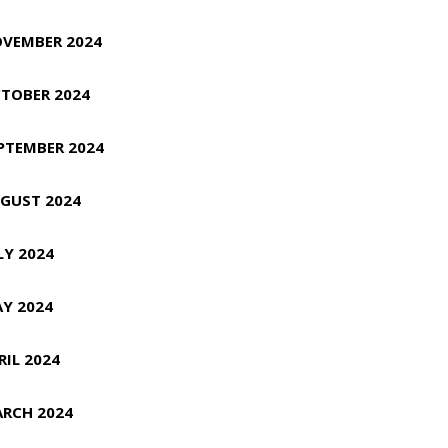
VEMBER 2024
TOBER 2024
PTEMBER 2024
GUST 2024
LY 2024
Y 2024
RIL 2024
RCH 2024