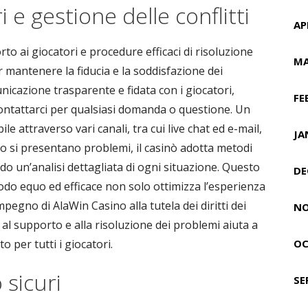
i e gestione delle conflitti
AP
o ai giocatori e procedure efficaci di risoluzione
MA
 mantenere la fiducia e la soddisfazione dei
unicazione trasparente e fidata con i giocatori,
FE
tattarci per qualsiasi domanda o questione. Un
e attraverso vari canali, tra cui live chat ed e-mail,
JA
do si presentano problemi, il casinò adotta metodi
do un’analisi dettagliata di ogni situazione. Questo
DE
odo equo ed efficace non solo ottimizza l’esperienza
pegno di AlaWin Casino alla tutela dei diritti dei
NO
e al supporto e alla risoluzione dei problemi aiuta a
 per tutti i giocatori.
OC
sicuri
SE