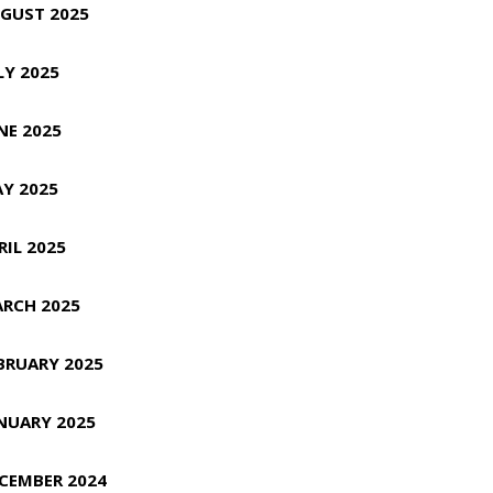
GUST 2025
LY 2025
NE 2025
Y 2025
RIL 2025
RCH 2025
BRUARY 2025
NUARY 2025
CEMBER 2024