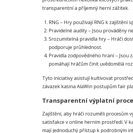
transparentní a příjemný herní zážitek.
RNG – Hry používají RNG k zajištění s
Pravidelné audity – Jsou prováděny nez
Srozumitelná pravidla hry – Hráči dos
podporuje průhlednost.
Pravidla zodpovědného hraní – Jsou 
pomáhají hráčům činit uvědomělá roz
Tyto iniciativy asistují kultivovat prostřed
závazek kasina AlaWin postupům fair pla
Transparentní výplatní proc
Zajištění, aby hráči rozuměli procesům vý
satisfakce v online herním prostředí. V k
mají jednoduchý přístup k podrobným in