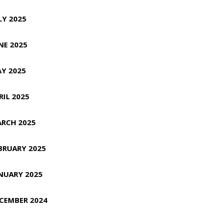
LY 2025
NE 2025
Y 2025
RIL 2025
RCH 2025
BRUARY 2025
NUARY 2025
CEMBER 2024