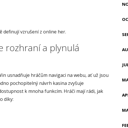
NO
OC
 definují vzrušení z online her.
SE
e rozhraní a plynulá
AU
JU
Win usnadňuje hráčům navigaci na webu, ať už jsou
MA
nadno pochopitelný návrh kasina zvyšuje
ostupnost k mnoha funkcím. Hráči mají rádi, jak
AP
o díky:
MA
FE