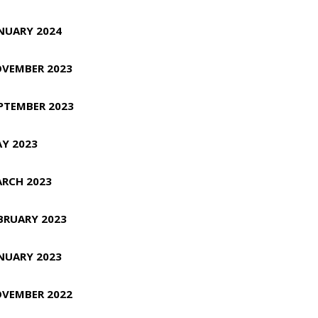
NUARY 2024
VEMBER 2023
PTEMBER 2023
Y 2023
RCH 2023
BRUARY 2023
NUARY 2023
VEMBER 2022