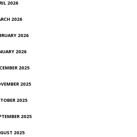
RIL 2026
RCH 2026
BRUARY 2026
NUARY 2026
CEMBER 2025
VEMBER 2025
TOBER 2025
PTEMBER 2025
GUST 2025