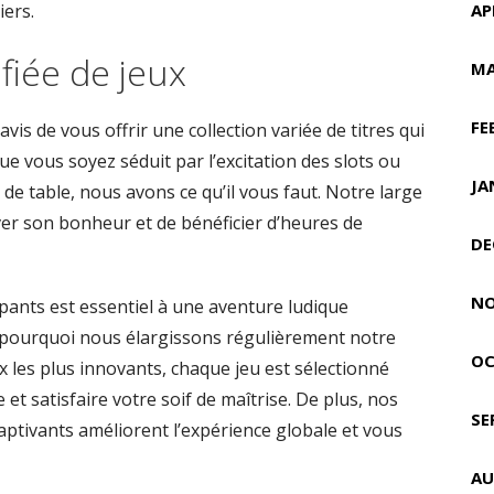
iers.
AP
ifiée de jeux
MA
FE
s de vous offrir une collection variée de titres qui
ue vous soyez séduit par l’excitation des slots ou
JA
 de table, nous avons ce qu’il vous faut. Notre large
uver son bonheur et de bénéficier d’heures de
DE
NO
ipants est essentiel à une aventure ludique
st pourquoi nous élargissons régulièrement notre
OC
x les plus innovants, chaque jeu est sélectionné
t satisfaire votre soif de maîtrise. De plus, nos
SE
aptivants améliorent l’expérience globale et vous
AU