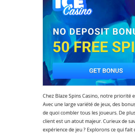
Chez Blaze Spins Casino, notre priorité e
Avec une large variété de jeux, des bonus
de quoi combler tous les joueurs. De plus
client est un atout majeur. Curieux de s
expérience de jeu ? Explorons ce qui fait