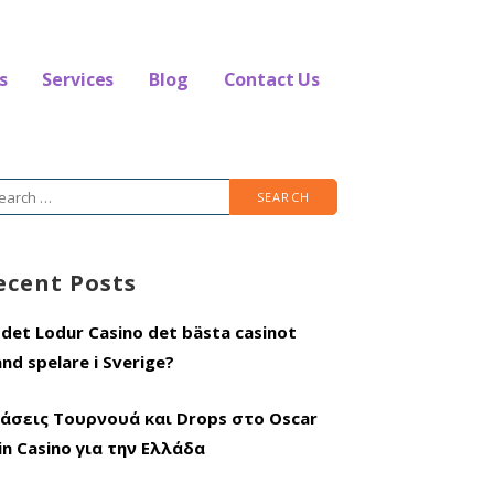
s
Services
Blog
Contact Us
arch
r:
ecent Posts
 det Lodur Casino det bästa casinot
and spelare i Sverige?
άσεις Τουρνουά και Drops στο Oscar
in Casino για την Ελλάδα