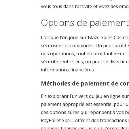
vous tous dans l’activité et vivez des émo
Options de paiement
Lorsque l’on joue sur Blaze Spins Casin
sécurisées et commodes. On peut profiter
nos opérations, tout en profitant de en
sécurité renforcées, on peut se divertir e
informations financières.
Méthodes de paiement de con
En explorant l’univers du jeu en ligne su
paiement approprié est essentiel pour une
des options sûres qui répondent à vos b
PayPal et Skrill, offrent des transactions
données financières. De plus, l’essor d