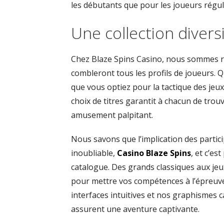
les débutants que pour les joueurs régul
Une collection divers
Chez Blaze Spins Casino, nous sommes ravi
combleront tous les profils de joueurs. Q
que vous optiez pour la tactique des jeux
choix de titres garantit à chacun de tro
amusement palpitant.
Nous savons que l’implication des partic
inoubliable,
Casino Blaze Spins
, et c’e
catalogue. Des grands classiques aux jeu
pour mettre vos compétences à l’épreuve e
interfaces intuitives et nos graphismes c
assurent une aventure captivante.