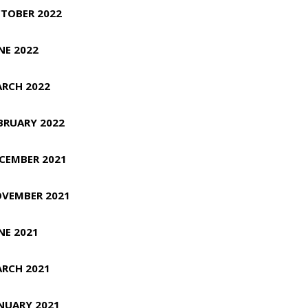
TOBER 2022
NE 2022
RCH 2022
BRUARY 2022
CEMBER 2021
VEMBER 2021
NE 2021
RCH 2021
NUARY 2021