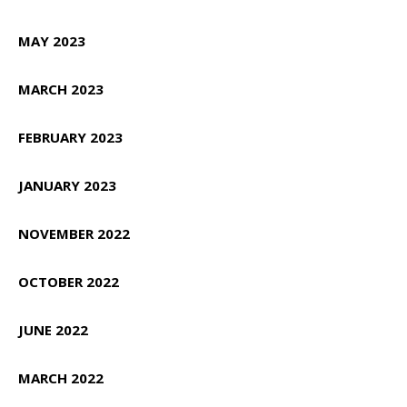
MAY 2023
MARCH 2023
FEBRUARY 2023
JANUARY 2023
NOVEMBER 2022
OCTOBER 2022
JUNE 2022
MARCH 2022