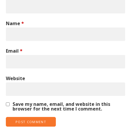
Name
*
Email
*
Website
Save my name, email, and website in this
browser for the next time I comment.