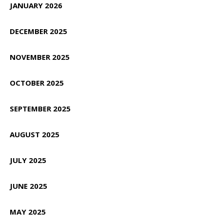
JANUARY 2026
DECEMBER 2025
NOVEMBER 2025
OCTOBER 2025
SEPTEMBER 2025
AUGUST 2025
JULY 2025
JUNE 2025
MAY 2025