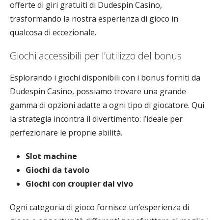
offerte di giri gratuiti di Dudespin Casino,
trasformando la nostra esperienza di gioco in
qualcosa di eccezionale.
Giochi accessibili per l’utilizzo del bonus
Esplorando i giochi disponibili con i bonus forniti da
Dudespin Casino, possiamo trovare una grande
gamma di opzioni adatte a ogni tipo di giocatore. Qui
la strategia incontra il divertimento: l’ideale per
perfezionare le proprie abilità.
Slot machine
Giochi da tavolo
Giochi con croupier dal vivo
Ogni categoria di gioco fornisce un’esperienza di