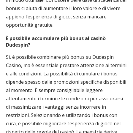
bonus ci aiuta di aumentare il loro valore e di vivere
appieno l’esperienza di gioco, senza mancare
opportunità gratuite.
È possibile accumulare più bonus al casinò
Dudespin?
Sì, è possibile combinare più bonus su Dudespin
Casino, ma è essenziale prestare attenzione ai termini
e alle condizioni. La possibilità di cumulare i bonus
dipende spesso dalle promozioni specifiche disponibili
al momento. È sempre consigliabile leggere
attentamente i termini e le condizioni per assicurarsi
di massimizzare i vantaggi senza incorrere in
restrizioni. Selezionando e utilizzando i bonus con
cura, è possibile migliorare l’esperienza di gioco nel
rispetto delle regole del casinò. La maestria deriva