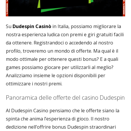
Su
Dudespin Casinò
in Italia, possiamo migliorare la
nostra esperienza ludica con premi e giri gratuiti facili
da ottenere. Registrandoci o accedendo al nostro
profilo, troveremo un mondo di offerte. Ma qual è il
modo ottimale per ottenere questi bonus? E a quali
games possiamo giocare per utilizzarli al meglio?
Analizziamo insieme le opzioni disponibili per
ottimizzare i nostri premi.
Panoramica delle offerte del casino Dudespin
Al Dudespin Casino pensiamo che le offerte siano la
spinta che anima l’esperienza di gioco. Il nostro
dedizione nell’offrire bonus Dudespin straordinari