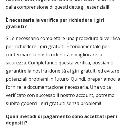
dalla comprensione di questi dettagli essenziali!
È necessaria la verifica per richiedere i giri
gratuiti?
Sì, è necessario completare una procedura di verifica
per richiedere i giri gratuiti. È fondamentale per
confermare la nostra identità e migliorare la
sicurezza. Completando questa verifica, possiamo
garantire la nostra idoneità ai giri gratuiti ed evitare
potenziali problemi in futuro. Quindi, prepariamoci a
fornire la documentazione necessaria. Una volta
verificato con successo il nostro account, potremo
subito goderci i giri gratuiti senza problemi!
Quali metodi di pagamento sono accettati per i
depositi?