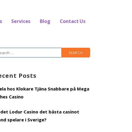
s
Services
Blog
Contact Us
arch
r:
ecent Posts
ela hos Klokare Tjäna Snabbare på Mega
ches Casino
 det Lodur Casino det bästa casinot
and spelare i Sverige?