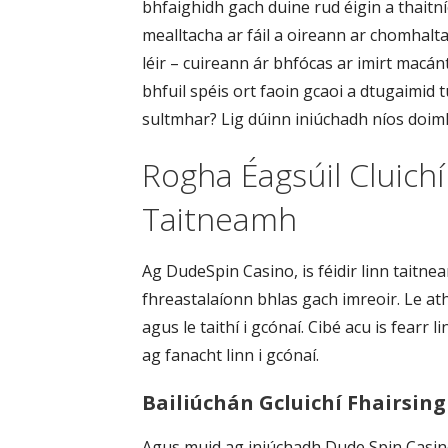
bhfaighidh gach duine rud éigin a thaitn
mealltacha ar fáil a oireann ar chomhalta
léir – cuireann ár bhfócas ar imirt macán
bhfuil spéis ort faoin gcaoi a dtugaimid t
sultmhar? Lig dúinn iniúchadh níos doimh
Rogha Éagsúil Cluich
Taitneamh
Ag DudeSpin Casino, is féidir linn taitne
fhreastalaíonn bhlas gach imreoir. Le ath
agus le taithí i gcónaí. Cibé acu is fearr 
ag fanacht linn i gcónaí.
Bailiúchán Gcluichí Fhairsing
Agus muid ag iniúchadh Dude Spin Casino,