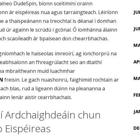
aíneo DudeSpin, bíonn sceitimíní orainn
onn ár eispéireas nua agus tarraingteach. Léiríonn
JU
he a thaispeánann na treochtaí is déanaí i domhan
JU
ud úr againn le scrúdú i gcónaí. Ó íomhánna álainn
ach scaoileadh ár bpaisean don chearrbhachas.
MA
gníomhach le haiseolas imreoirí, ag ionchorprú na
AP
feabhsaíonn an fhreagrúlacht seo an dtaithí
 ina mbraitheann muid luachmhar
MA
ON
freisin. Le gach nuashonrú, faighimid rochtain ar
 gach blas, rud a ligeann dúinn na pleananna a
FE
inn lenár aistir cearrbhachais.
 Ardchaighdeáin chun
JA
 Eispéireas
DE