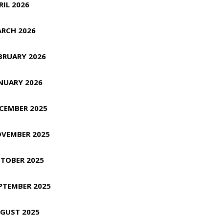
RIL 2026
RCH 2026
BRUARY 2026
NUARY 2026
CEMBER 2025
VEMBER 2025
TOBER 2025
PTEMBER 2025
GUST 2025