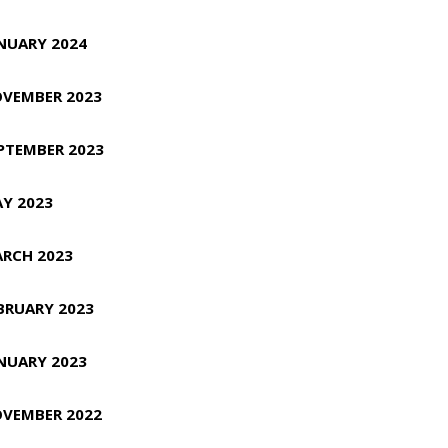
NUARY 2024
VEMBER 2023
PTEMBER 2023
Y 2023
RCH 2023
BRUARY 2023
NUARY 2023
VEMBER 2022