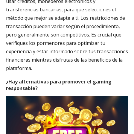
usar créditos, monederos electrónicos y
transferencias bancarias, para que selecciones el
método que mejor se adapte a ti. Los restricciones de
transacción pueden variar según el procedimiento,
pero generalmente son competitivos. Es crucial que
verifiques los pormenores para optimizar tu
experiencia y estar informado sobre tus transacciones
financieras mientras disfrutas de las beneficios de la
plataforma.
¿Hay alternativas para promover el gaming
responsable?