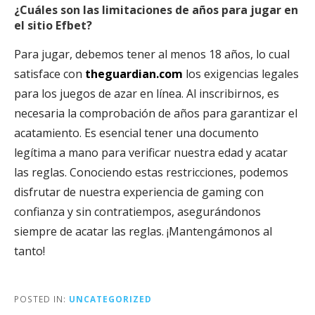
¿Cuáles son las limitaciones de años para jugar en
el sitio Efbet?
Para jugar, debemos tener al menos 18 años, lo cual
satisface con
theguardian.com
los exigencias legales
para los juegos de azar en línea. Al inscribirnos, es
necesaria la comprobación de años para garantizar el
acatamiento. Es esencial tener una documento
legítima a mano para verificar nuestra edad y acatar
las reglas. Conociendo estas restricciones, podemos
disfrutar de nuestra experiencia de gaming con
confianza y sin contratiempos, asegurándonos
siempre de acatar las reglas. ¡Mantengámonos al
tanto!
POSTED IN:
UNCATEGORIZED