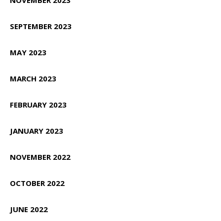
NOVEMBER 2023
SEPTEMBER 2023
MAY 2023
MARCH 2023
FEBRUARY 2023
JANUARY 2023
NOVEMBER 2022
OCTOBER 2022
JUNE 2022