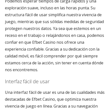
Podemos esperar tiempos de carga rápidos y una
exploración suave, incluso en las horas punta. Su
estructura fácil de usar simplifica nuestra vivencia de
juego, mientras que sus sólidas medidas de seguridad
protegen nuestros datos. Ya sea que estemos en un
receso en el trabajo o relajándonos en casa, podemos
confiar en que Efbet Casino nos ofrece una
experiencia confiable. Gracias a su dedicación con la
calidad móvil, es fácil comprender por qué siempre
estamos cerca de la acción, sin tener en cuenta dónde
nos encontremos.
Interfaz fácil de usar
Una interfaz fácil de usar es una de las cualidades más
destacadas de Efbet Casino, que optimiza nuestra
vivencia de juego en línea. Gracias a su navegación