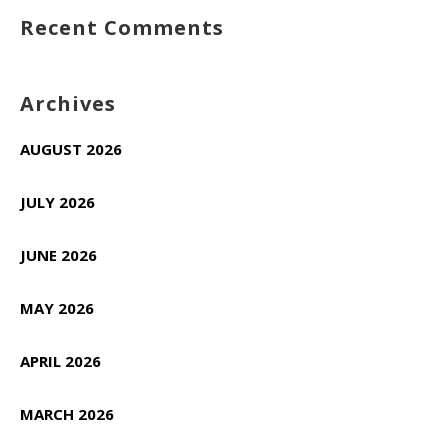
Recent Comments
Archives
AUGUST 2026
JULY 2026
JUNE 2026
MAY 2026
APRIL 2026
MARCH 2026