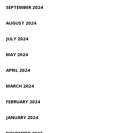
SEPTEMBER 2024
AUGUST 2024
JULY 2024
MAY 2024
APRIL 2024
MARCH 2024
FEBRUARY 2024
JANUARY 2024