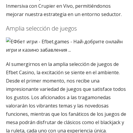
Inmersiva con Crupier en Vivo, permitiéndonos
mejorar nuestra estrategia en un entorno seductor.
Amplia selección de juegos
Al sumergirnos en la amplia selección de juegos de
Efbet Casino, la excitación se siente en el ambiente.
Desde el primer momento, nos recibe una
impresionante variedad de juegos que satisface todos
los gustos. Los aficionados a las tragamonedas
valorarán los vibrantes temas y las novedosas
funciones, mientras que los fanáticos de los juegos de
mesa podrán disfrutar de clásicos como el blackjack y
la ruleta, cada uno con una experiencia única.