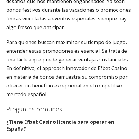
desafíos que nos mantienen enganchados. Ya sean
bonos festivos durante las vacaciones o promociones
únicas vinculadas a eventos especiales, siempre hay
algo fresco que anticipar.
Para quienes buscan maximizar su tiempo de juego,
entender estas promociones es esencial. Se trata de
una táctica que puede generar ventajas sustanciales.
En definitiva, el approach innovador de Efbet Casino
en materia de bonos demuestra su compromiso por
ofrecer un beneficio excepcional en el competitivo
mercado español.
Preguntas comunes
¿Tiene Efbet Casino licencia para operar en
España?