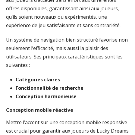
offres disponibles, garantissant ainsi aux joueurs,
qu’ils soient nouveaux ou expérimentés, une
expérience de jeu satisfaisante et sans contrariété.
Un système de navigation bien structuré favorise non
seulement l’efficacité, mais aussi la plaisir des
utilisateurs. Ses principaux caractéristiques sont les
suivantes :
Catégories claires
Fonctionnalité de recherche
Conception harmonieuse
Conception mobile réactive
Mettre l’accent sur une conception mobile responsive
est crucial pour garantir aux joueurs de Lucky Dreams