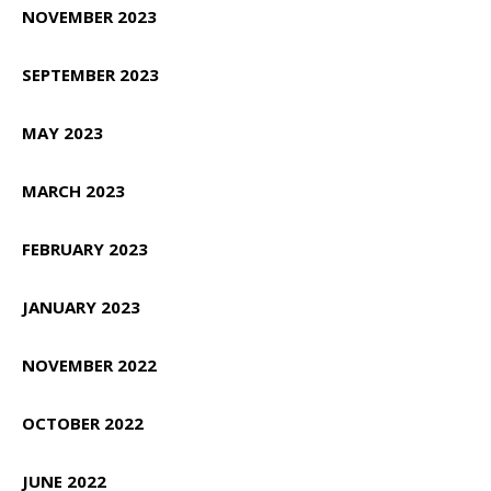
NOVEMBER 2023
SEPTEMBER 2023
MAY 2023
MARCH 2023
FEBRUARY 2023
JANUARY 2023
NOVEMBER 2022
OCTOBER 2022
JUNE 2022