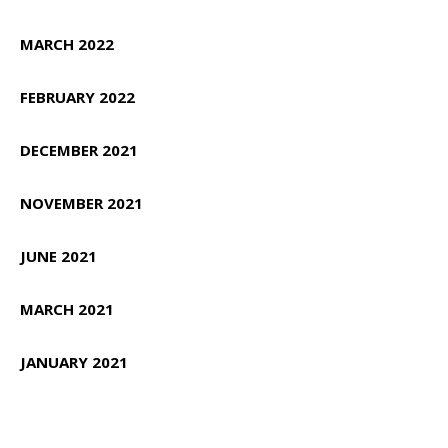
MARCH 2022
FEBRUARY 2022
DECEMBER 2021
NOVEMBER 2021
JUNE 2021
MARCH 2021
JANUARY 2021