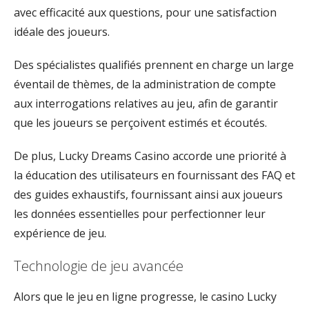
avec efficacité aux questions, pour une satisfaction
idéale des joueurs.
Des spécialistes qualifiés prennent en charge un large
éventail de thèmes, de la administration de compte
aux interrogations relatives au jeu, afin de garantir
que les joueurs se perçoivent estimés et écoutés.
De plus, Lucky Dreams Casino accorde une priorité à
la éducation des utilisateurs en fournissant des FAQ et
des guides exhaustifs, fournissant ainsi aux joueurs
les données essentielles pour perfectionner leur
expérience de jeu.
Technologie de jeu avancée
Alors que le jeu en ligne progresse, le casino Lucky