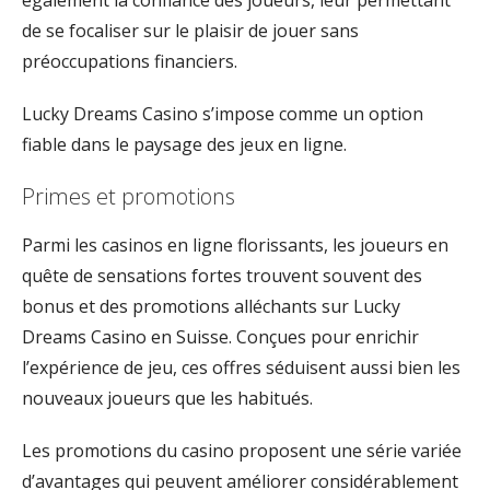
de se focaliser sur le plaisir de jouer sans
préoccupations financiers.
Lucky Dreams Casino s’impose comme un option
fiable dans le paysage des jeux en ligne.
Primes et promotions
Parmi les casinos en ligne florissants, les joueurs en
quête de sensations fortes trouvent souvent des
bonus et des promotions alléchants sur Lucky
Dreams Casino en Suisse. Conçues pour enrichir
l’expérience de jeu, ces offres séduisent aussi bien les
nouveaux joueurs que les habitués.
Les promotions du casino proposent une série variée
d’avantages qui peuvent améliorer considérablement