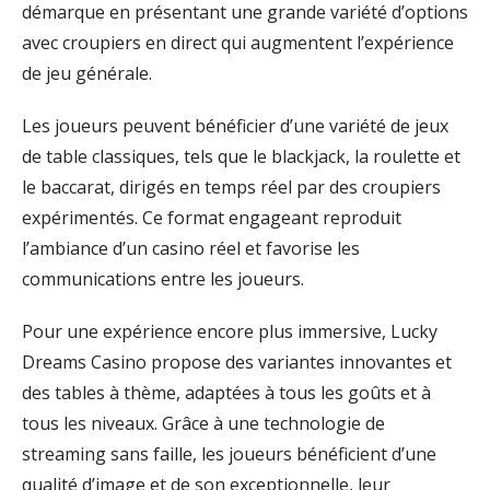
démarque en présentant une grande variété d’options
avec croupiers en direct qui augmentent l’expérience
de jeu générale.
Les joueurs peuvent bénéficier d’une variété de jeux
de table classiques, tels que le blackjack, la roulette et
le baccarat, dirigés en temps réel par des croupiers
expérimentés. Ce format engageant reproduit
l’ambiance d’un casino réel et favorise les
communications entre les joueurs.
Pour une expérience encore plus immersive, Lucky
Dreams Casino propose des variantes innovantes et
des tables à thème, adaptées à tous les goûts et à
tous les niveaux. Grâce à une technologie de
streaming sans faille, les joueurs bénéficient d’une
qualité d’image et de son exceptionnelle, leur