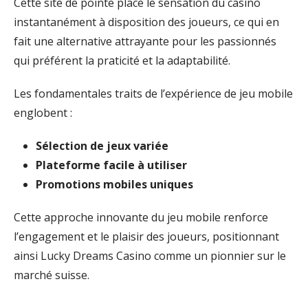
Cette site de pointe place le sensation du casino
instantanément à disposition des joueurs, ce qui en
fait une alternative attrayante pour les passionnés
qui préférent la praticité et la adaptabilité.
Les fondamentales traits de l’expérience de jeu mobile
englobent :
Sélection de jeux variée
Plateforme facile à utiliser
Promotions mobiles uniques
Cette approche innovante du jeu mobile renforce
l’engagement et le plaisir des joueurs, positionnant
ainsi Lucky Dreams Casino comme un pionnier sur le
marché suisse.