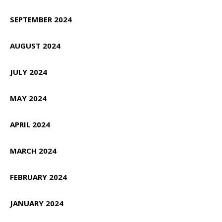
SEPTEMBER 2024
AUGUST 2024
JULY 2024
MAY 2024
APRIL 2024
MARCH 2024
FEBRUARY 2024
JANUARY 2024