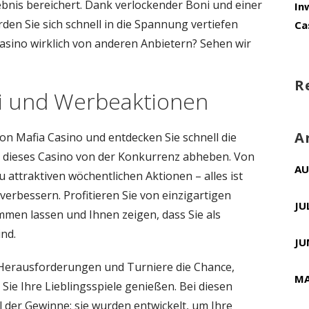
bnis bereichert. Dank verlockender Boni und einer
In
den Sie sich schnell in die Spannung vertiefen
Ca
asino wirklich von anderen Anbietern? Sehen wir
R
ni und Werbeaktionen
A
on Mafia Casino und entdecken Sie schnell die
ie dieses Casino von der Konkurrenz abheben. Von
AU
attraktiven wöchentlichen Aktionen – alles ist
 verbessern. Profitieren Sie von einzigartigen
JU
men lassen und Ihnen zeigen, dass Sie als
nd.
JU
 Herausforderungen und Turniere die Chance,
MA
ie Ihre Lieblingsspiele genießen. Bei diesen
l der Gewinne; sie wurden entwickelt, um Ihre