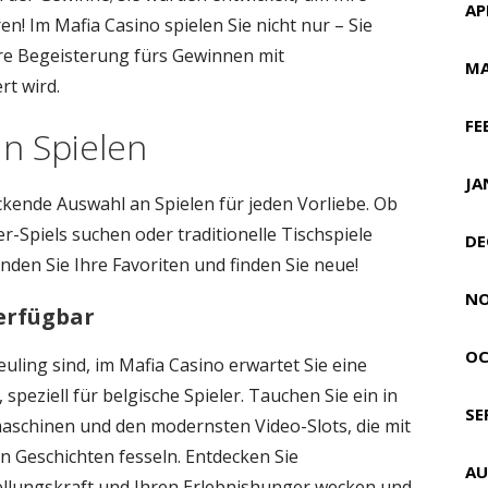
AP
 Im Mafia Casino spielen Sie nicht nur – Sie
hre Begeisterung fürs Gewinnen mit
MA
t wird.
FE
an Spielen
JA
ckende Auswahl an Spielen für jeden Vorliebe. Ob
er-Spiels suchen oder traditionelle Tischspiele
DE
inden Sie Ihre Favoriten und finden Sie neue!
NO
erfügbar
OC
Neuling sind, im Mafia Casino erwartet Sie eine
peziell für belgische Spieler. Tauchen Sie ein in
SE
maschinen und den modernsten Video-Slots, die mit
 Geschichten fesseln. Entdecken Sie
AU
tellungskraft und Ihren Erlebnishunger wecken und