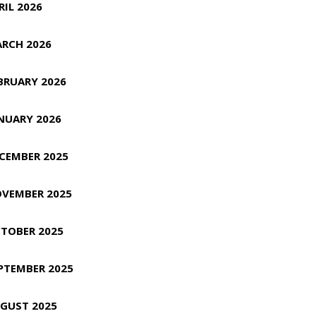
RIL 2026
RCH 2026
BRUARY 2026
NUARY 2026
CEMBER 2025
VEMBER 2025
TOBER 2025
PTEMBER 2025
GUST 2025