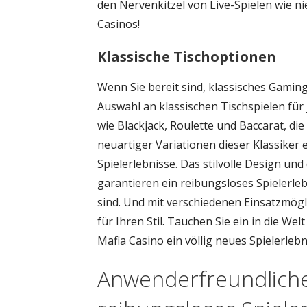
den Nervenkitzel von Live-Spielen wie n
Casinos!
Klassische Tischoptionen
Wenn Sie bereit sind, klassisches Gaming 
Auswahl an klassischen Tischspielen für 
wie Blackjack, Roulette und Baccarat, die
neuartiger Variationen dieser Klassiker
Spielerlebnisse. Das stilvolle Design un
garantieren ein reibungsloses Spielerlebn
sind. Und mit verschiedenen Einsatzmögli
für Ihren Stil. Tauchen Sie ein in die Wel
Mafia Casino ein völlig neues Spielerlebn
Anwenderfreundliche