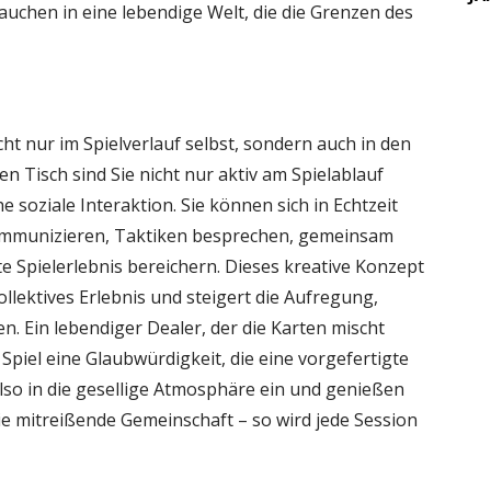
uchen in eine lebendige Welt, die die Grenzen des
icht nur im Spielverlauf selbst, sondern auch in den
n Tisch sind Sie nicht nur aktiv am Spielablauf
e soziale Interaktion. Sie können sich in Echtzeit
ommunizieren, Taktiken besprechen, gemeinsam
e Spielerlebnis bereichern. Dieses kreative Konzept
kollektives Erlebnis und steigert die Aufregung,
n. Ein lebendiger Dealer, der die Karten mischt
Spiel eine Glaubwürdigkeit, die eine vorgefertigte
also in die gesellige Atmosphäre ein und genießen
die mitreißende Gemeinschaft – so wird jede Session