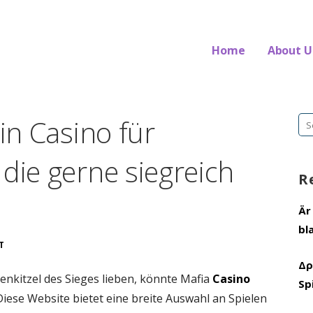
Home
About U
nce
ein Casino für
Se
fo
die gerne siegreich
R
Är
bl
T
Δρ
enkitzel des Sieges lieben, könnte Mafia
Casino
Sp
iese Website bietet eine breite Auswahl an Spielen