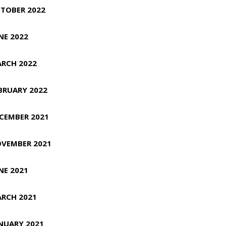
TOBER 2022
NE 2022
RCH 2022
BRUARY 2022
CEMBER 2021
VEMBER 2021
NE 2021
RCH 2021
NUARY 2021