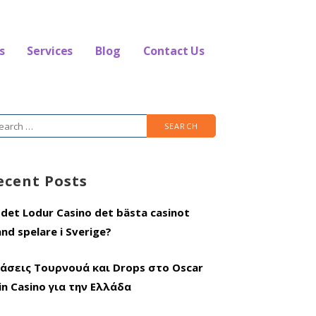
s
Services
Blog
Contact Us
arch
r:
ecent Posts
 det Lodur Casino det bästa casinot
and spelare i Sverige?
άσεις Τουρνουά και Drops στο Oscar
in Casino για την Ελλάδα