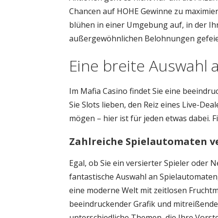
Chancen auf HOHE Gewinne zu maximieren!
blühen in einer Umgebung auf, in der I
außergewöhnlichen Belohnungen gefeier
Eine breite Auswahl 
Im Mafia Casino findet Sie eine beeindru
Sie Slots lieben, den Reiz eines Live-Deal
mögen – hier ist für jeden etwas dabei. F
Zahlreiche Spielautomaten v
Egal, ob Sie ein versierter Spieler oder 
fantastische Auswahl an Spielautomaten, s
eine moderne Welt mit zeitlosen Frucht
beeindruckender Grafik und mitreißenden
unterschiedliche Themen, die Ihre Vors