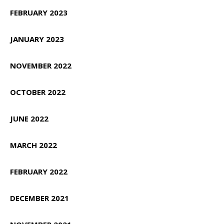
FEBRUARY 2023
JANUARY 2023
NOVEMBER 2022
OCTOBER 2022
JUNE 2022
MARCH 2022
FEBRUARY 2022
DECEMBER 2021