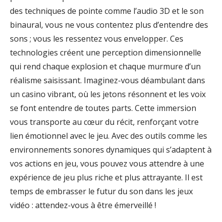
des techniques de pointe comme l’audio 3D et le son
binaural, vous ne vous contentez plus d’entendre des
sons ; vous les ressentez vous envelopper. Ces
technologies créent une perception dimensionnelle
qui rend chaque explosion et chaque murmure d’un
réalisme saisissant. Imaginez-vous déambulant dans
un casino vibrant, où les jetons résonnent et les voix
se font entendre de toutes parts. Cette immersion
vous transporte au cœur du récit, renforçant votre
lien émotionnel avec le jeu. Avec des outils comme les
environnements sonores dynamiques qui s’adaptent à
vos actions en jeu, vous pouvez vous attendre à une
expérience de jeu plus riche et plus attrayante. Il est
temps de embrasser le futur du son dans les jeux
vidéo : attendez-vous à être émerveillé !