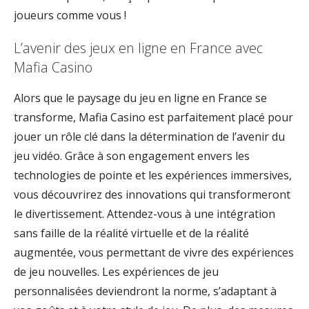
joueurs comme vous !
L’avenir des jeux en ligne en France avec
Mafia Casino
Alors que le paysage du jeu en ligne en France se
transforme, Mafia Casino est parfaitement placé pour
jouer un rôle clé dans la détermination de l’avenir du
jeu vidéo. Grâce à son engagement envers les
technologies de pointe et les expériences immersives,
vous découvrirez des innovations qui transformeront
le divertissement. Attendez-vous à une intégration
sans faille de la réalité virtuelle et de la réalité
augmentée, vous permettant de vivre des expériences
de jeu nouvelles. Les expériences de jeu
personnalisées deviendront la norme, s’adaptant à