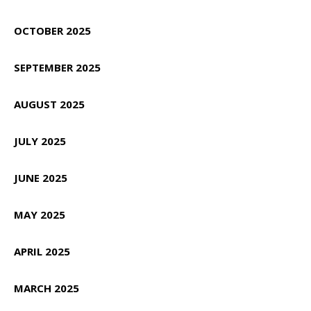
OCTOBER 2025
SEPTEMBER 2025
AUGUST 2025
JULY 2025
JUNE 2025
MAY 2025
APRIL 2025
MARCH 2025