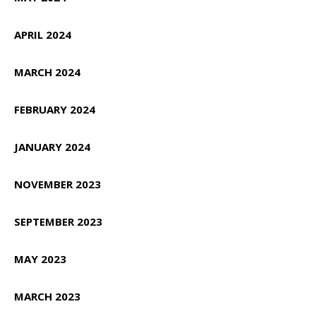
APRIL 2024
MARCH 2024
FEBRUARY 2024
JANUARY 2024
NOVEMBER 2023
SEPTEMBER 2023
MAY 2023
MARCH 2023