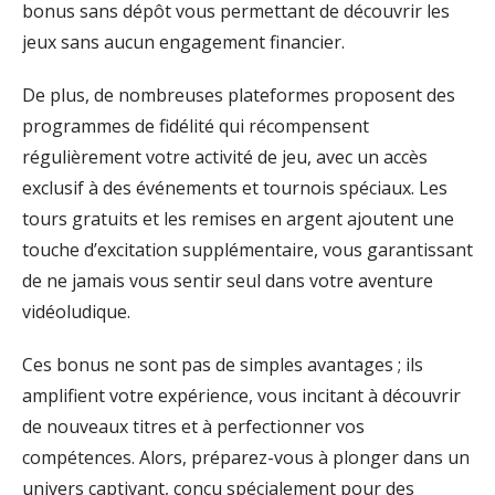
bonus sans dépôt vous permettant de découvrir les
jeux sans aucun engagement financier.
De plus, de nombreuses plateformes proposent des
programmes de fidélité qui récompensent
régulièrement votre activité de jeu, avec un accès
exclusif à des événements et tournois spéciaux. Les
tours gratuits et les remises en argent ajoutent une
touche d’excitation supplémentaire, vous garantissant
de ne jamais vous sentir seul dans votre aventure
vidéoludique.
Ces bonus ne sont pas de simples avantages ; ils
amplifient votre expérience, vous incitant à découvrir
de nouveaux titres et à perfectionner vos
compétences. Alors, préparez-vous à plonger dans un
univers captivant, conçu spécialement pour des