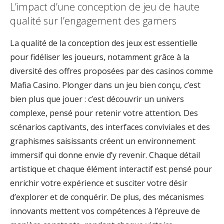
L’impact d’une conception de jeu de haute
qualité sur l’engagement des gamers
La qualité de la conception des jeux est essentielle
pour fidéliser les joueurs, notamment grâce à la
diversité des offres proposées par des casinos comme
Mafia Casino. Plonger dans un jeu bien conçu, c’est
bien plus que jouer : c’est découvrir un univers
complexe, pensé pour retenir votre attention. Des
scénarios captivants, des interfaces conviviales et des
graphismes saisissants créent un environnement
immersif qui donne envie d’y revenir. Chaque détail
artistique et chaque élément interactif est pensé pour
enrichir votre expérience et susciter votre désir
d’explorer et de conquérir. De plus, des mécanismes
innovants mettent vos compétences à l’épreuve de