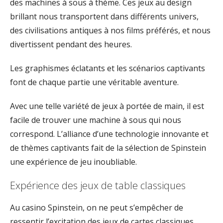
des machines à sous à thème. Ces jeux au design
brillant nous transportent dans différents univers,
des civilisations antiques à nos films préférés, et nous
divertissent pendant des heures.
Les graphismes éclatants et les scénarios captivants
font de chaque partie une véritable aventure.
Avec une telle variété de jeux à portée de main, il est
facile de trouver une machine à sous qui nous
correspond. L’alliance d’une technologie innovante et
de thèmes captivants fait de la sélection de Spinstein
une expérience de jeu inoubliable.
Expérience des jeux de table classiques
Au casino Spinstein, on ne peut s’empêcher de
ressentir l’excitation des jeux de cartes classiques.