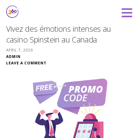
Skip
to
360 Degree Finance
content
COVERING YOU FROM ALL ANGLES
Vivez des émotions intenses au
casino Spinstein au Canada
APRIL 7, 2026
ADMIN
LEAVE A COMMENT