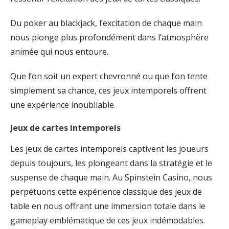
Du poker au blackjack, l’excitation de chaque main
nous plonge plus profondément dans l’atmosphère
animée qui nous entoure.
Que l’on soit un expert chevronné ou que l’on tente
simplement sa chance, ces jeux intemporels offrent
une expérience inoubliable.
Jeux de cartes intemporels
Les jeux de cartes intemporels captivent les joueurs
depuis toujours, les plongeant dans la stratégie et le
suspense de chaque main. Au Spinstein Casino, nous
perpétuons cette expérience classique des jeux de
table en nous offrant une immersion totale dans le
gameplay emblématique de ces jeux indémodables.