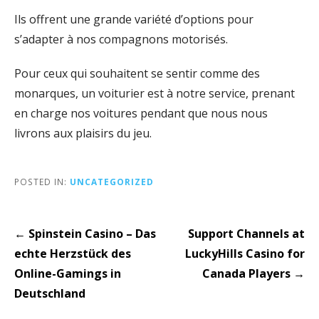
Ils offrent une grande variété d’options pour
s’adapter à nos compagnons motorisés.
Pour ceux qui souhaitent se sentir comme des
monarques, un voiturier est à notre service, prenant
en charge nos voitures pendant que nous nous
livrons aux plaisirs du jeu.
POSTED IN:
UNCATEGORIZED
Post
← Spinstein Casino – Das
Support Channels at
navigation
echte Herzstück des
LuckyHills Casino for
Online-Gamings in
Canada Players →
Deutschland