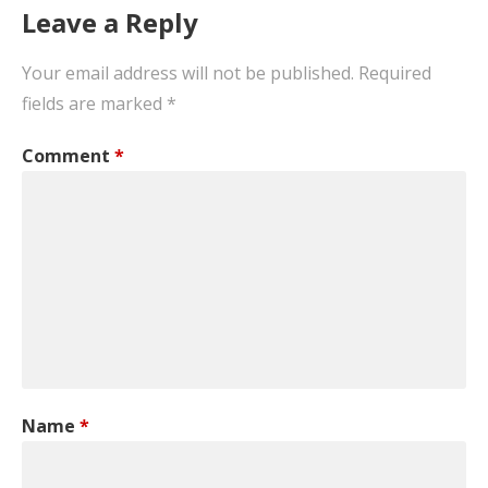
Leave a Reply
Your email address will not be published.
Required
fields are marked
*
Comment
*
Name
*