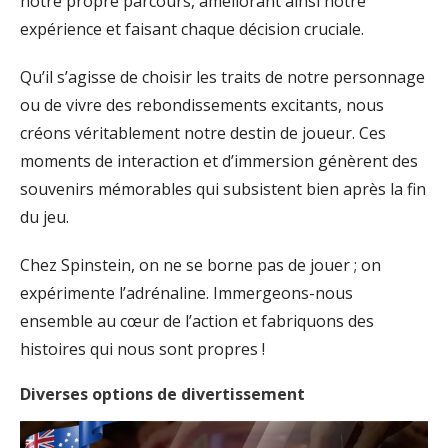
notre propre parcours, améliorant ainsi notre
expérience et faisant chaque décision cruciale.
Qu’il s’agisse de choisir les traits de notre personnage
ou de vivre des rebondissements excitants, nous
créons véritablement notre destin de joueur. Ces
moments de interaction et d’immersion génèrent des
souvenirs mémorables qui subsistent bien après la fin
du jeu.
Chez Spinstein, on ne se borne pas de jouer ; on
expérimente l’adrénaline. Immergeons-nous
ensemble au cœur de l’action et fabriquons des
histoires qui nous sont propres !
Diverses options de divertissement