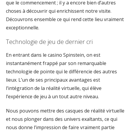
que le commencement ; il y a encore bien d’autres
choses à découvrir qui enrichissent notre visite.
Découvrons ensemble ce qui rend cette lieu vraiment
exceptionnelle.
Technologie de jeu de dernier cri
En entrant dans le casino Spinstein, on est
instantanément frappé par son remarquable
technologie de pointe qui le différencie des autres
lieux. L’un de ses principaux avantages est
l’intégration de la réalité virtuelle, qui élève
l’expérience de jeu à un tout autre niveau.
Nous pouvons mettre des casques de réalité virtuelle
et nous plonger dans des univers exaltants, ce qui
nous donne l’impression de faire vraiment partie