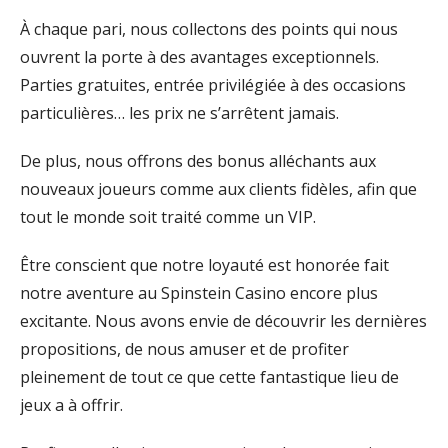
À chaque pari, nous collectons des points qui nous
ouvrent la porte à des avantages exceptionnels.
Parties gratuites, entrée privilégiée à des occasions
particulières… les prix ne s’arrêtent jamais.
De plus, nous offrons des bonus alléchants aux
nouveaux joueurs comme aux clients fidèles, afin que
tout le monde soit traité comme un VIP.
Être conscient que notre loyauté est honorée fait
notre aventure au Spinstein Casino encore plus
excitante. Nous avons envie de découvrir les dernières
propositions, de nous amuser et de profiter
pleinement de tout ce que cette fantastique lieu de
jeux a à offrir.