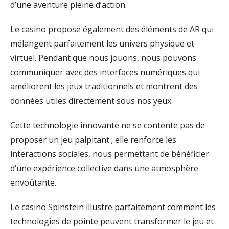
d’une aventure pleine d’action.
Le casino propose également des éléments de AR qui
mélangent parfaitement les univers physique et
virtuel. Pendant que nous jouons, nous pouvons
communiquer avec des interfaces numériques qui
améliorent les jeux traditionnels et montrent des
données utiles directement sous nos yeux.
Cette technologie innovante ne se contente pas de
proposer un jeu palpitant ; elle renforce les
interactions sociales, nous permettant de bénéficier
d’une expérience collective dans une atmosphère
envoûtante.
Le casino Spinstein illustre parfaitement comment les
technologies de pointe peuvent transformer le jeu et