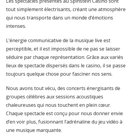
Les spectacles présentés au Spinstein Casino sont
tout simplement électrisants, créant une atmosphère
qui nous transporte dans un monde d’émotions
intenses.
L’énergie communicative de la musique live est
perceptible, et il est impossible de ne pas se laisser
séduire par chaque représentation. Grâce aux variés
lieux de spectacle dispersés dans le casino, il se passe
toujours quelque chose pour fasciner nos sens.
Nous avons tout vécu, des concerts énergisants de
groupes célèbres aux sessions acoustiques
chaleureuses qui nous touchent en plein cœur.
Chaque spectacle est conçu pour nous donner envie
d’en voir plus, fusionnant l’adrénaline du jeu vidéo à
une musique marquante.