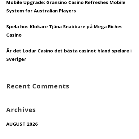
Mobile Upgrade: Gransino Casino Refreshes Mobile
System for Australian Players
Spela hos Klokare Tjäna Snabbare på Mega Riches
Casino
Är det Lodur Casino det bästa casinot bland spelare i
Sverige?
Recent Comments
Archives
AUGUST 2026