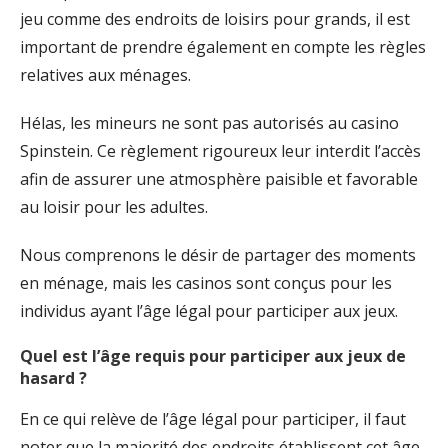
jeu comme des endroits de loisirs pour grands, il est
important de prendre également en compte les règles
relatives aux ménages.
Hélas, les mineurs ne sont pas autorisés au casino
Spinstein. Ce règlement rigoureux leur interdit l’accès
afin de assurer une atmosphère paisible et favorable
au loisir pour les adultes.
Nous comprenons le désir de partager des moments
en ménage, mais les casinos sont conçus pour les
individus ayant l’âge légal pour participer aux jeux.
Quel est l’âge requis pour participer aux jeux de
hasard ?
En ce qui relève de l’âge légal pour participer, il faut
noter que la majorité des endroits établissent cet âge