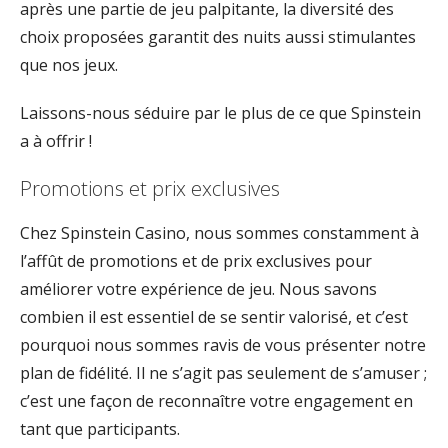
après une partie de jeu palpitante, la diversité des
choix proposées garantit des nuits aussi stimulantes
que nos jeux.
Laissons-nous séduire par le plus de ce que Spinstein
a à offrir !
Promotions et prix exclusives
Chez Spinstein Casino, nous sommes constamment à
l’affût de promotions et de prix exclusives pour
améliorer votre expérience de jeu. Nous savons
combien il est essentiel de se sentir valorisé, et c’est
pourquoi nous sommes ravis de vous présenter notre
plan de fidélité. Il ne s’agit pas seulement de s’amuser ;
c’est une façon de reconnaître votre engagement en
tant que participants.