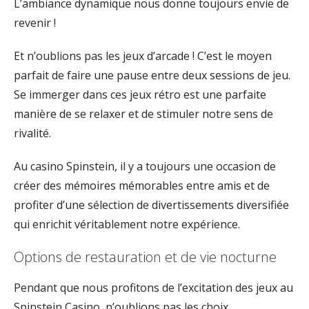
L’ambiance dynamique nous donne toujours envie de
revenir !
Et n’oublions pas les jeux d’arcade ! C’est le moyen
parfait de faire une pause entre deux sessions de jeu.
Se immerger dans ces jeux rétro est une parfaite
manière de se relaxer et de stimuler notre sens de
rivalité.
Au casino Spinstein, il y a toujours une occasion de
créer des mémoires mémorables entre amis et de
profiter d’une sélection de divertissements diversifiée
qui enrichit véritablement notre expérience.
Options de restauration et de vie nocturne
Pendant que nous profitons de l’excitation des jeux au
Spinstein Casino, n’oublions pas les choix