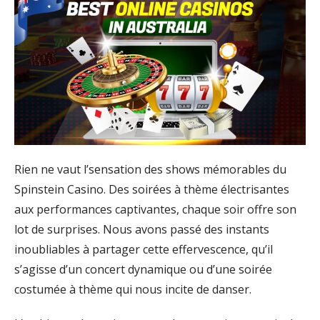
Rien ne vaut l’sensation des shows mémorables du
Spinstein Casino. Des soirées à thème électrisantes
aux performances captivantes, chaque soir offre son
lot de surprises. Nous avons passé des instants
inoubliables à partager cette effervescence, qu’il
s’agisse d’un concert dynamique ou d’une soirée
costumée à thème qui nous incite de danser.