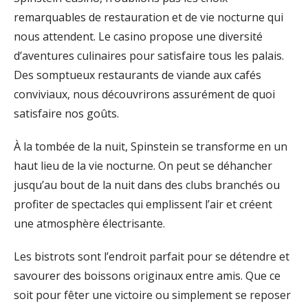
remarquables de restauration et de vie nocturne qui
nous attendent. Le casino propose une diversité
d’aventures culinaires pour satisfaire tous les palais.
Des somptueux restaurants de viande aux cafés
conviviaux, nous découvrirons assurément de quoi
satisfaire nos goûts.
À la tombée de la nuit, Spinstein se transforme en un
haut lieu de la vie nocturne. On peut se déhancher
jusqu’au bout de la nuit dans des clubs branchés ou
profiter de spectacles qui emplissent l’air et créent
une atmosphère électrisante.
Les bistrots sont l’endroit parfait pour se détendre et
savourer des boissons originaux entre amis. Que ce
soit pour fêter une victoire ou simplement se reposer