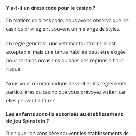
Y a-t-il un dress code pour le casino ?
En matière de dress code, nous avons observé que les
casinos privilégient souvent un mélange de styles.
En règle générale, une vêtements informelle est
acceptable, mais une tenue habillée peut être exigée
pour certains occasions ou dans des régions à haut
risque.
Nous vous recommandons de vérifier les règlements
particulières du casino que vous prévoyez visiter, car
elles peuvent différer.
Les enfants sont-ils autorisés au établissement
de jeu Spinstein ?
Bien que l’on considère souvent les établissements de