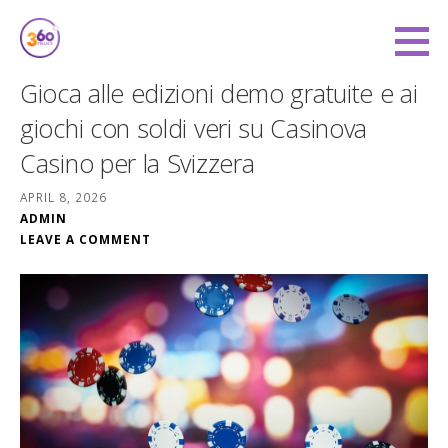
Skip
to
360 Degree Finance
content
COVERING YOU FROM ALL ANGLES
Gioca alle edizioni demo gratuite e ai
giochi con soldi veri su Casinova
Casino per la Svizzera
APRIL 8, 2026
ADMIN
LEAVE A COMMENT