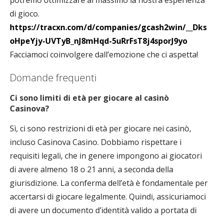
di gioco.
https://tracxn.com/d/companies/gcash2win/__Dks
oHpeYjy-UVTyB_nJ8mHqd-5uRrFsT8j4sporJ9yo
Facciamoci coinvolgere dall’emozione che ci aspetta!
Domande frequenti
Ci sono limiti di età per giocare al casinò
Casinova?
Sì, ci sono restrizioni di età per giocare nei casinò,
incluso Casinova Casino. Dobbiamo rispettare i
requisiti legali, che in genere impongono ai giocatori
di avere almeno 18 o 21 anni, a seconda della
giurisdizione. La conferma dell’età è fondamentale per
accertarsi di giocare legalmente. Quindi, assicuriamoci
di avere un documento d’identità valido a portata di