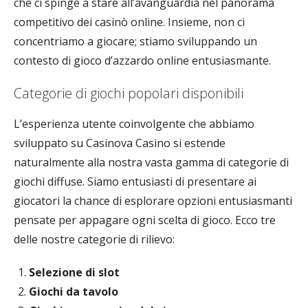
che ci spinge a stare all’avanguardia nel panorama
competitivo dei casinò online. Insieme, non ci
concentriamo a giocare; stiamo sviluppando un
contesto di gioco d’azzardo online entusiasmante.
Categorie di giochi popolari disponibili
L’esperienza utente coinvolgente che abbiamo
sviluppato su Casinova Casino si estende
naturalmente alla nostra vasta gamma di categorie di
giochi diffuse. Siamo entusiasti di presentare ai
giocatori la chance di esplorare opzioni entusiasmanti
pensate per appagare ogni scelta di gioco. Ecco tre
delle nostre categorie di rilievo:
Selezione di slot
Giochi da tavolo