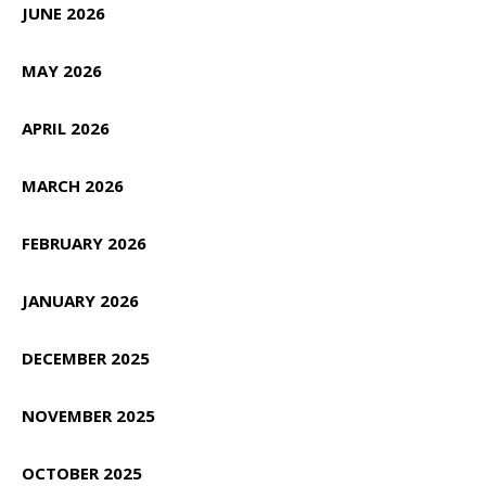
JUNE 2026
MAY 2026
APRIL 2026
MARCH 2026
FEBRUARY 2026
JANUARY 2026
DECEMBER 2025
NOVEMBER 2025
OCTOBER 2025