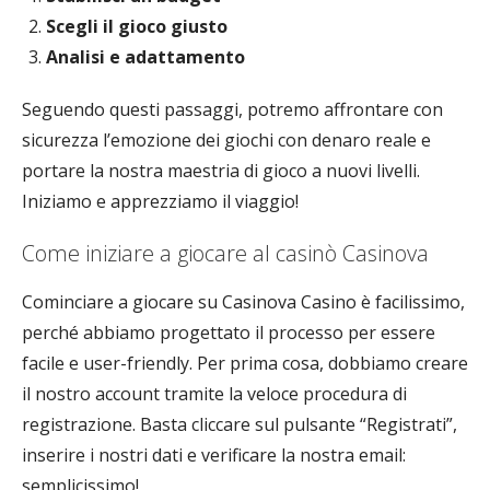
Scegli il gioco giusto
Analisi e adattamento
Seguendo questi passaggi, potremo affrontare con
sicurezza l’emozione dei giochi con denaro reale e
portare la nostra maestria di gioco a nuovi livelli.
Iniziamo e apprezziamo il viaggio!
Come iniziare a giocare al casinò Casinova
Cominciare a giocare su Casinova Casino è facilissimo,
perché abbiamo progettato il processo per essere
facile e user-friendly. Per prima cosa, dobbiamo creare
il nostro account tramite la veloce procedura di
registrazione. Basta cliccare sul pulsante “Registrati”,
inserire i nostri dati e verificare la nostra email:
semplicissimo!