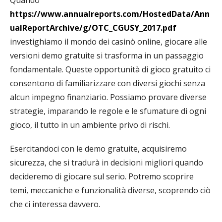
https://www.annualreports.com/HostedData/Ann
ualReportArchive/g/OTC_CGUSY_2017.pdf
investighiamo il mondo dei casinò online, giocare alle
versioni demo gratuite si trasforma in un passaggio
fondamentale. Queste opportunità di gioco gratuito ci
consentono di familiarizzare con diversi giochi senza
alcun impegno finanziario. Possiamo provare diverse
strategie, imparando le regole e le sfumature di ogni
gioco, il tutto in un ambiente privo di rischi.
Esercitandoci con le demo gratuite, acquisiremo
sicurezza, che si tradurà in decisioni migliori quando
decideremo di giocare sul serio. Potremo scoprire
temi, meccaniche e funzionalità diverse, scoprendo ciò
che ci interessa davvero.