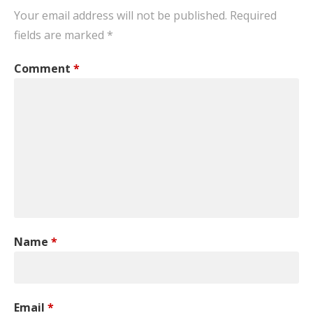
Your email address will not be published.
Required
fields are marked
*
Comment
*
Name
*
Email
*