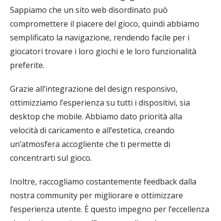
Sappiamo che un sito web disordinato può
compromettere il piacere del gioco, quindi abbiamo
semplificato la navigazione, rendendo facile per i
giocatori trovare i loro giochi e le loro funzionalità
preferite.
Grazie all’integrazione del design responsivo,
ottimizziamo l’esperienza su tutti i dispositivi, sia
desktop che mobile. Abbiamo dato priorità alla
velocità di caricamento e all’estetica, creando
un’atmosfera accogliente che ti permette di
concentrarti sul gioco.
Inoltre, raccogliamo costantemente feedback dalla
nostra community per migliorare e ottimizzare
l’esperienza utente. È questo impegno per l’eccellenza