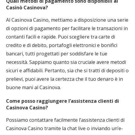
Quali metodi di pagamento sono disponibili al
Casinò Casinova?
Al Casinova Casino, mettiamo a disposizione una serie
di opzioni di pagamento per facilitare le transazioni in
contanti facili e rapide. Puoi scegliere tra carte di
credito e di debito, portafogli elettronici e bonifici
bancari, tutti progettati per soddisfare le tue
necessità. Sappiamo quanto sia cruciale avere metodi
sicuri e affidabili. Pertanto, sia che si tratti di depositi o
prelievi, puoi avere la certezza che il tuo denaro è in
buone mani al Casinova.
Come posso raggiungere l’assistenza clienti di
Casinova Casino?
Possiamo contattare facilmente l’assistenza clienti di
Casinova Casino tramite la chat live o inviando un’e-