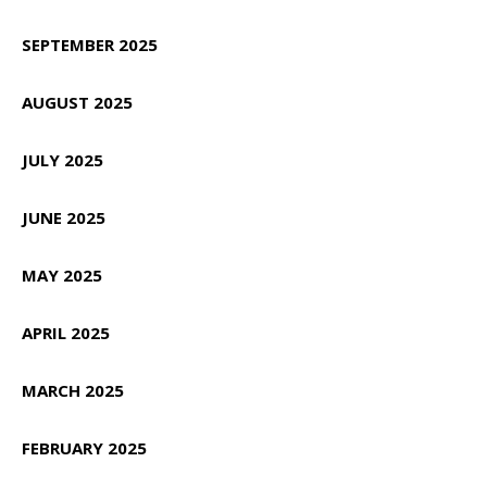
SEPTEMBER 2025
AUGUST 2025
JULY 2025
JUNE 2025
MAY 2025
APRIL 2025
MARCH 2025
FEBRUARY 2025