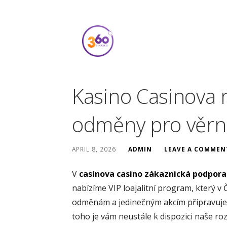
Skip
to
content
360 Degree Fina
COVERING YOU FROM ALL ANGLES
Kasino Casinova n
odměny pro věrn
APRIL 8, 2026
ADMIN
LEAVE A COMMEN
V
casinova casino zákaznická podpora
nabízíme VIP loajalitní program, který v
odměnám a jedinečným akcím připravujem
toho je vám neustále k dispozici naše ro