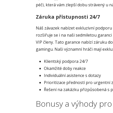
péči, která vám zlepší dobu strávený u ná
Záruka přístupnosti 24/7
Náš závazek nabízet exkluzivní podporu 
rozšiřuje se i na naši sedmiletou garanc
VIP členy. Tato garance nabízí záruku dos
gamingu. Naši významní hráči mají exkluz
Klientský podpora 24/7
Okamžité doby reakce
Individuální asistence s dotazy
Prioritizace předností pro urgentní z
Řešení na zakázku přizpůsobená s p
Bonusy a výhody pro