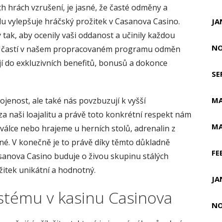
ých hrách vzrušení, je jasné, že časté odměny a
du vylepšuje hráčský prožitek v Casanova Casino.
JA
tak, aby ocenily vaši oddanost a učinily každou
NO
. Účastí v našem propracovaném programu odměn
í do exkluzivních benefitů, bonusů a dokonce
SE
ojenost, ale také nás povzbuzují k vyšší
MA
a naši loajalitu a právě toto konkrétní respekt nám
MA
e válce nebo hrajeme u herních stolů, adrenalin z
é. V konečně je to právě díky těmto důkladně
FE
anova Casino buduje o živou skupinu stálých
žitek unikátní a hodnotný.
JA
systému v kasinu Casinova
NO