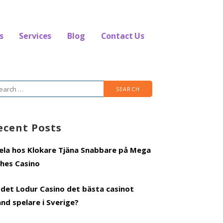
s
Services
Blog
Contact Us
arch
r:
ecent Posts
ela hos Klokare Tjäna Snabbare på Mega
ches Casino
 det Lodur Casino det bästa casinot
and spelare i Sverige?