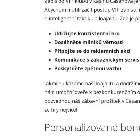
Zápis do VIP klubu v kasinu Casanova je v
Abychom mohli začít postup VIP zápisu, m
o inteligentní taktiku a loajalitu. Zde je
Udržujte konzistentní hru
Dosáhněte milníků věrnosti
Připojte se do reklamních akcí
Komunikace s zákaznickým servi
Poskytněte zpětnou vazbu
Jakmile ukážeme naši loajalitu a dodržím
nám umožní dveře k bezkonkurenčním o
pozvednou náš zábavní prožitek v Casano
ze hry nejvíce!
Personalizované bon