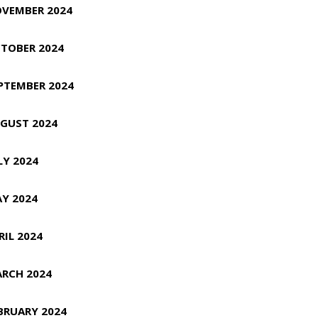
VEMBER 2024
TOBER 2024
PTEMBER 2024
GUST 2024
LY 2024
Y 2024
RIL 2024
RCH 2024
BRUARY 2024