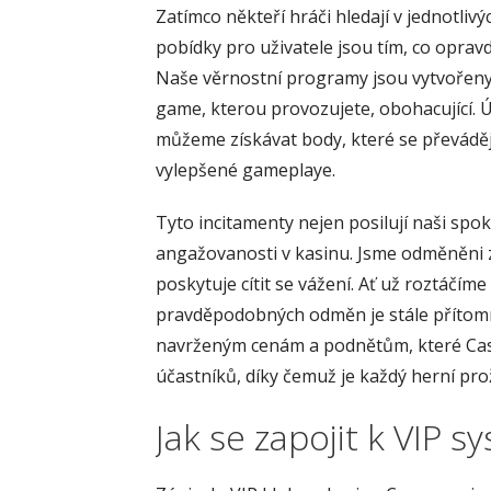
Zatímco někteří hráči hledají v jednotliv
pobídky pro uživatele jsou tím, co oprav
Naše věrnostní programy jsou vytvořeny 
game, kterou provozujete, obohacující
můžeme získávat body, které se převáděj
vylepšené gameplaye.
Tyto incitamenty nejen posilují naši spok
angažovanosti v kasinu. Jsme odměněni z
poskytuje cítit se vážení. Ať už roztáčím
pravděpodobných odměn je stále přítomn
navrženým cenám a podnětům, které Cas
účastníků, díky čemuž je každý herní pro
Jak se zapojit k VIP 