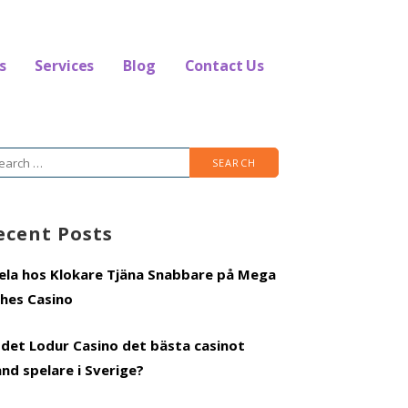
s
Services
Blog
Contact Us
arch
r:
ecent Posts
ela hos Klokare Tjäna Snabbare på Mega
ches Casino
 det Lodur Casino det bästa casinot
and spelare i Sverige?