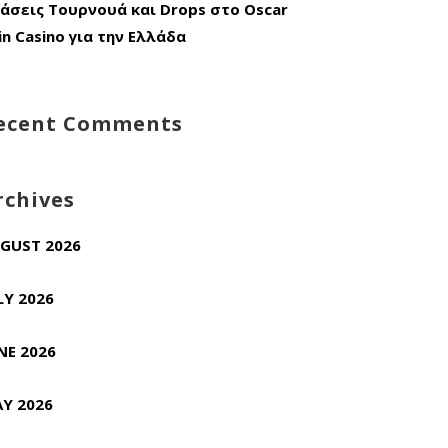
άσεις Τουρνουά και Drops στο Oscar
in Casino για την Ελλάδα
ecent Comments
rchives
GUST 2026
LY 2026
NE 2026
Y 2026