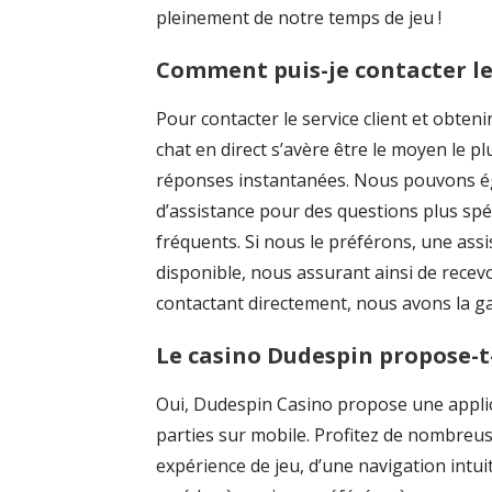
pleinement de notre temps de jeu !
Comment puis-je contacter le s
Pour contacter le service client et obtenir
chat en direct s’avère être le moyen le pl
réponses instantanées. Nous pouvons ég
d’assistance pour des questions plus spé
fréquents. Si nous le préférons, une as
disponible, nous assurant ainsi de recevo
contactant directement, nous avons la g
Le casino Dudespin propose-t-
Oui, Dudespin Casino propose une applic
parties sur mobile. Profitez de nombreus
expérience de jeu, d’une navigation intui