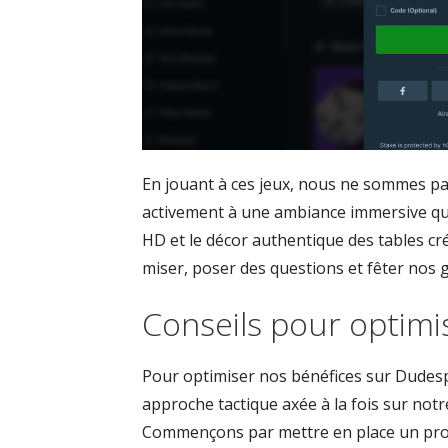
En jouant à ces jeux, nous ne sommes pa
activement à une ambiance immersive qui 
HD et le décor authentique des tables c
miser, poser des questions et fêter nos g
Conseils pour optimi
Pour optimiser nos bénéfices sur Dudesp
approche tactique axée à la fois sur notr
Commençons par mettre en place un pro