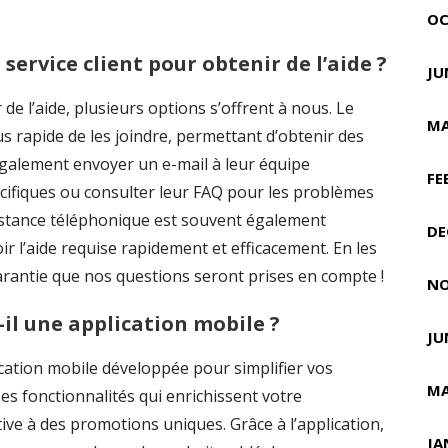
OC
ervice client pour obtenir de l’aide ?
JU
 de l’aide, plusieurs options s’offrent à nous. Le
MA
us rapide de les joindre, permettant d’obtenir des
alement envoyer un e-mail à leur équipe
FE
cifiques ou consulter leur FAQ pour les problèmes
sistance téléphonique est souvent également
DE
ir l’aide requise rapidement et efficacement. En les
arantie que nos questions seront prises en compte !
NO
il une application mobile ?
JU
ation mobile développée pour simplifier vos
MA
es fonctionnalités qui enrichissent votre
tive à des promotions uniques. Grâce à l’application,
JA