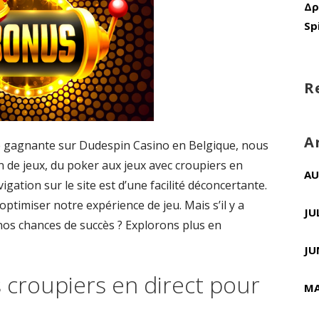
Δρ
Sp
R
A
 gagnante sur Dudespin Casino en Belgique, nous
 de jeux, du poker aux jeux avec croupiers en
AU
igation sur le site est d’une facilité déconcertante.
timiser notre expérience de jeu. Mais s’il y a
JU
nos chances de succès ? Explorons plus en
JU
 croupiers en direct pour
MA