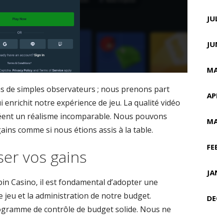
JU
JU
MA
s de simples observateurs ; nous prenons part
AP
enrichit notre expérience de jeu. La qualité vidéo
réent un réalisme incomparable. Nous pouvons
MA
ains comme si nous étions assis à la table.
FE
ser vos gains
JA
in Casino, il est fondamental d’adopter une
e jeu et la administration de notre budget.
DE
gramme de contrôle de budget solide. Nous ne