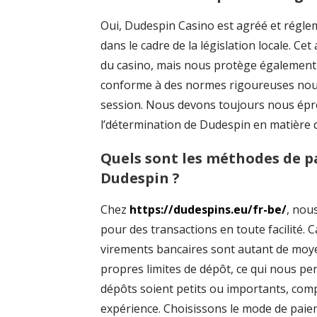
Oui, Dudespin Casino est agréé et réglem
dans le cadre de la législation locale. Ce
du casino, mais nous protège également 
conforme à des normes rigoureuses nous
session. Nous devons toujours nous épr
l’détermination de Dudespin en matière 
Quels sont les méthodes de p
Dudespin ?
Chez
https://dudespins.eu/fr-be/
, nou
pour des transactions en toute facilité. C
virements bancaires sont autant de moy
propres limites de dépôt, ce qui nous 
dépôts soient petits ou importants, com
expérience. Choisissons le mode de paie