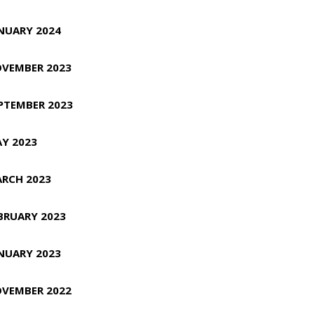
NUARY 2024
VEMBER 2023
PTEMBER 2023
Y 2023
RCH 2023
BRUARY 2023
NUARY 2023
VEMBER 2022