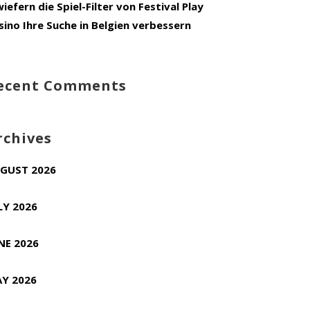
wiefern die Spiel-Filter von Festival Play
sino Ihre Suche in Belgien verbessern
ecent Comments
rchives
GUST 2026
LY 2026
NE 2026
Y 2026