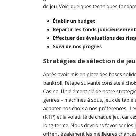
de jeu. Voici quelques techniques fondam
Établir un budget
Répartir les fonds judicieusement
Effectuer des évaluations des risq
Suivi de nos progrès
Stratégies de sélection de je
Après avoir mis en place des bases solid
bankroll, l’étape suivante consiste à cho
Casino. Un élément clé de notre stratégie 
genres – machines à sous, jeux de table 
adapter nos choix à nos préférences. Il e
(RTP) et la volatilité de chaque jeu, car
long terme. Nous devrions favoriser les
offrent également les meilleures chance