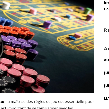
In
Ca
R
A
AU
JU
JU
MA
ca/
, la maîtrise des règles de jeu est essentielle pour
 est important de se familiariser avec les