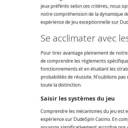
jeux préférés selon ces critères, nous o
notre compréhension de la dynamique de 
expérience de jeu exceptionnelle sur Du
Se acclimater avec le
Pour tirer avantage pleinement de notre
de comprendre les règlements spécifiques
fonctionnements et en étudiant les str
probabilités de réussite. N’oublions pas 
toute la distinction.
Saisir les systèmes du jeu
Comprendre les mécanismes du jeu est ess
expérience sur DudeSpin Casino. En comp
pouvons significativement accroître nos c