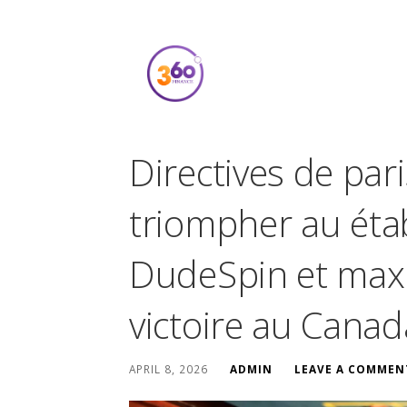
Skip
to
content
360 Degree Fina
COVERING YOU FROM ALL ANGLES
Directives de par
triompher au éta
DudeSpin et maxi
victoire au Canad
APRIL 8, 2026
ADMIN
LEAVE A COMMEN