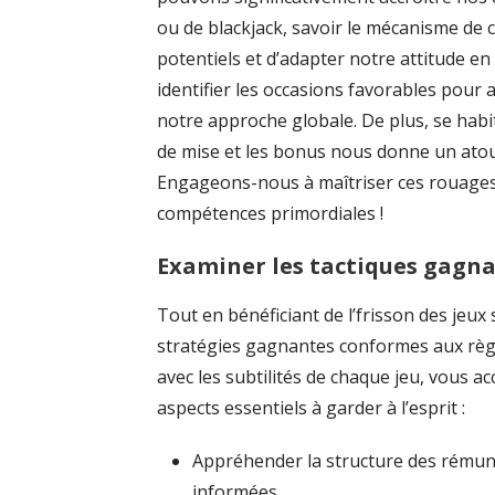
ou de blackjack, savoir le mécanisme de 
potentiels et d’adapter notre attitude e
identifier les occasions favorables pour 
notre approche globale. De plus, se habit
de mise et les bonus nous donne un atou
Engageons-nous à maîtriser ces rouages d
compétences primordiales !
Examiner les tactiques gagn
Tout en bénéficiant de l’frisson des jeux 
stratégies gagnantes conformes aux règl
avec les subtilités de chaque jeu, vous a
aspects essentiels à garder à l’esprit :
Appréhender la structure des rémun
informées.