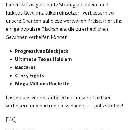
Indem wir zielgerichtete Strategien nutzen und
Jackpot-Gewinntaktiken einsetzen, verbessern wir
unsere Chancen auf diese wertvollen Preise. Hier sind
einige populäre Tischspiele, die zu erheblichen
Gewinnen verhelfen können:
Progressives Blackjack
Ultimate Texas Hold’em
Baccarat
Crazy Eights
Mega Millions Roulette
Lassen uns vereint aufbrechen, unsere Taktiken
verfeinern und nach den fesselnden Jackpots streben!
FAQ