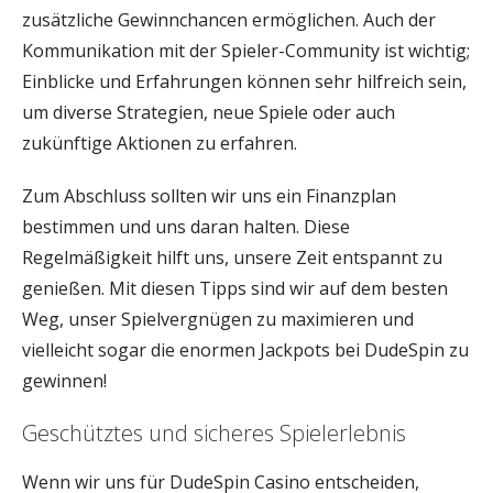
zusätzliche Gewinnchancen ermöglichen. Auch der
Kommunikation mit der Spieler-Community ist wichtig;
Einblicke und Erfahrungen können sehr hilfreich sein,
um diverse Strategien, neue Spiele oder auch
zukünftige Aktionen zu erfahren.
Zum Abschluss sollten wir uns ein Finanzplan
bestimmen und uns daran halten. Diese
Regelmäßigkeit hilft uns, unsere Zeit entspannt zu
genießen. Mit diesen Tipps sind wir auf dem besten
Weg, unser Spielvergnügen zu maximieren und
vielleicht sogar die enormen Jackpots bei DudeSpin zu
gewinnen!
Geschütztes und sicheres Spielerlebnis
Wenn wir uns für DudeSpin Casino entscheiden,