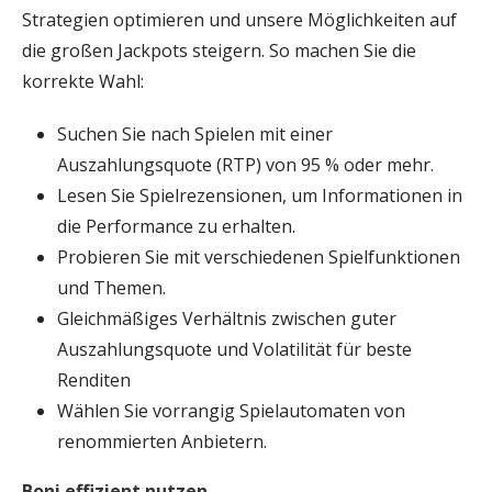
Strategien optimieren und unsere Möglichkeiten auf
die großen Jackpots steigern. So machen Sie die
korrekte Wahl:
Suchen Sie nach Spielen mit einer
Auszahlungsquote (RTP) von 95 % oder mehr.
Lesen Sie Spielrezensionen, um Informationen in
die Performance zu erhalten.
Probieren Sie mit verschiedenen Spielfunktionen
und Themen.
Gleichmäßiges Verhältnis zwischen guter
Auszahlungsquote und Volatilität für beste
Renditen
Wählen Sie vorrangig Spielautomaten von
renommierten Anbietern.
Boni effizient nutzen