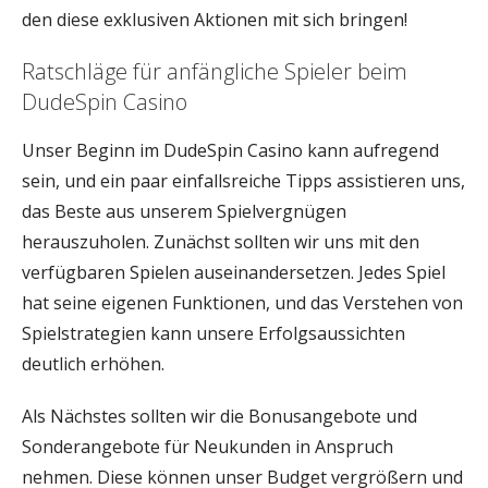
den diese exklusiven Aktionen mit sich bringen!
Ratschläge für anfängliche Spieler beim
DudeSpin Casino
Unser Beginn im DudeSpin Casino kann aufregend
sein, und ein paar einfallsreiche Tipps assistieren uns,
das Beste aus unserem Spielvergnügen
herauszuholen. Zunächst sollten wir uns mit den
verfügbaren Spielen auseinandersetzen. Jedes Spiel
hat seine eigenen Funktionen, und das Verstehen von
Spielstrategien kann unsere Erfolgsaussichten
deutlich erhöhen.
Als Nächstes sollten wir die Bonusangebote und
Sonderangebote für Neukunden in Anspruch
nehmen. Diese können unser Budget vergrößern und