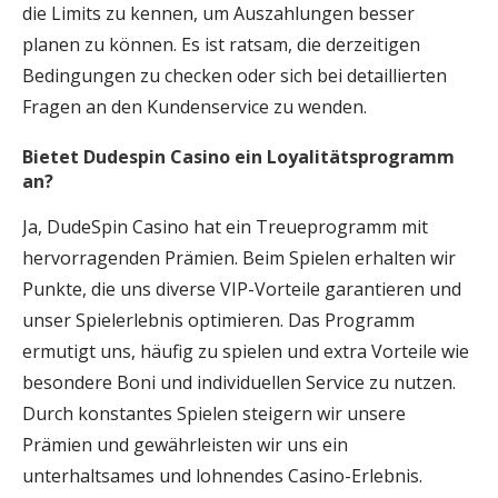
die Limits zu kennen, um Auszahlungen besser
planen zu können. Es ist ratsam, die derzeitigen
Bedingungen zu checken oder sich bei detaillierten
Fragen an den Kundenservice zu wenden.
Bietet Dudespin Casino ein Loyalitätsprogramm
an?
Ja, DudeSpin Casino hat ein Treueprogramm mit
hervorragenden Prämien. Beim Spielen erhalten wir
Punkte, die uns diverse VIP-Vorteile garantieren und
unser Spielerlebnis optimieren. Das Programm
ermutigt uns, häufig zu spielen und extra Vorteile wie
besondere Boni und individuellen Service zu nutzen.
Durch konstantes Spielen steigern wir unsere
Prämien und gewährleisten wir uns ein
unterhaltsames und lohnendes Casino-Erlebnis.