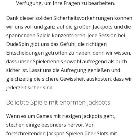
Verfügung, um Ihre Fragen zu bearbeiten.
Dank dieser soliden Sicherheitsvorkehrungen können
wir uns voll und ganz auf die großen Jackpots und die
spannenden Spiele konzentrieren. Jede Session bei
DudeSpin gibt uns das Gefühl, die richtigen
Entscheidungen getroffen zu haben, denn wir wissen,
dass unser Spielerlebnis sowohl aufregend als auch
sicher ist. Lasst uns die Aufregung genießen und
gleichzeitig die sichere Gewissheit auskosten, dass wir
jederzeit sicher sind.
Beliebte Spiele mit enormen Jackpots
Wenn es um Games mit riesigen Jackpots geht,
stechen einige besonders hervor. Von
fortschreitenden Jackpot-Spielen über Slots mit