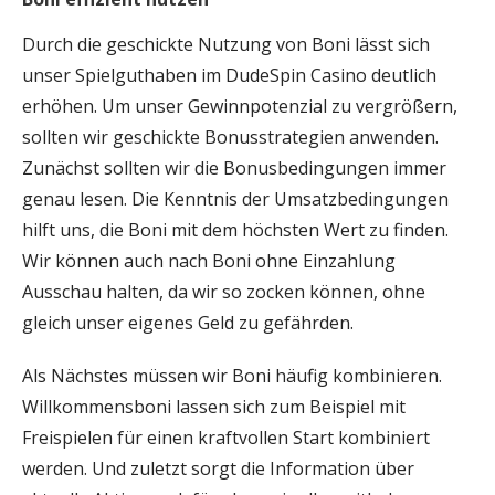
Durch die geschickte Nutzung von Boni lässt sich
unser Spielguthaben im DudeSpin Casino deutlich
erhöhen. Um unser Gewinnpotenzial zu vergrößern,
sollten wir geschickte Bonusstrategien anwenden.
Zunächst sollten wir die Bonusbedingungen immer
genau lesen. Die Kenntnis der Umsatzbedingungen
hilft uns, die Boni mit dem höchsten Wert zu finden.
Wir können auch nach Boni ohne Einzahlung
Ausschau halten, da wir so zocken können, ohne
gleich unser eigenes Geld zu gefährden.
Als Nächstes müssen wir Boni häufig kombinieren.
Willkommensboni lassen sich zum Beispiel mit
Freispielen für einen kraftvollen Start kombiniert
werden. Und zuletzt sorgt die Information über