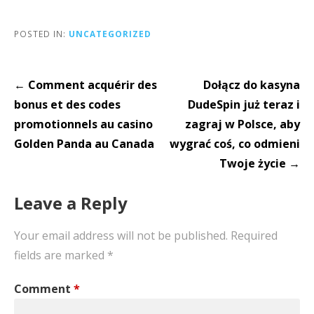
POSTED IN:
UNCATEGORIZED
Post
← Comment acquérir des
Dołącz do kasyna
navigation
bonus et des codes
DudeSpin już teraz i
promotionnels au casino
zagraj w Polsce, aby
Golden Panda au Canada
wygrać coś, co odmieni
Twoje życie →
Leave a Reply
Your email address will not be published.
Required
fields are marked
*
Comment
*