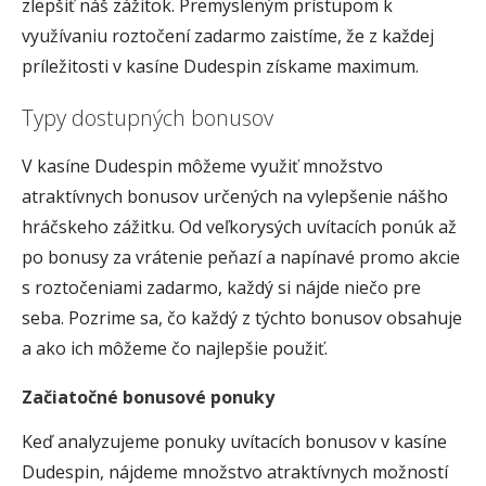
zlepšiť náš zážitok. Premysleným prístupom k
využívaniu roztočení zadarmo zaistíme, že z každej
príležitosti v kasíne Dudespin získame maximum.
Typy dostupných bonusov
V kasíne Dudespin môžeme využiť množstvo
atraktívnych bonusov určených na vylepšenie nášho
hráčskeho zážitku. Od veľkorysých uvítacích ponúk až
po bonusy za vrátenie peňazí a napínavé promo akcie
s roztočeniami zadarmo, každý si nájde niečo pre
seba. Pozrime sa, čo každý z týchto bonusov obsahuje
a ako ich môžeme čo najlepšie použiť.
Začiatočné bonusové ponuky
Keď analyzujeme ponuky uvítacích bonusov v kasíne
Dudespin, nájdeme množstvo atraktívnych možností