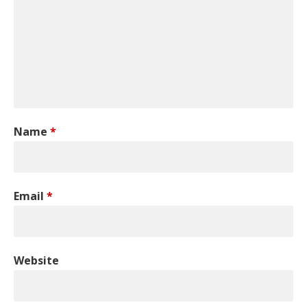
Name
*
Email
*
Website