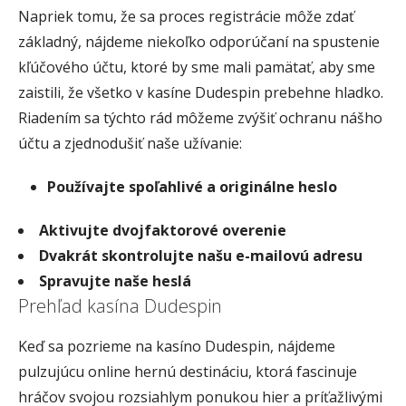
Napriek tomu, že sa proces registrácie môže zdať
základný, nájdeme niekoľko odporúčaní na spustenie
kľúčového účtu, ktoré by sme mali pamätať, aby sme
zaistili, že všetko v kasíne Dudespin prebehne hladko.
Riadením sa týchto rád môžeme zvýšiť ochranu nášho
účtu a zjednodušiť naše užívanie:
Používajte spoľahlivé a originálne heslo
Aktivujte dvojfaktorové overenie
Dvakrát skontrolujte našu e-mailovú adresu
Spravujte naše heslá
Prehľad kasína Dudespin
Keď sa pozrieme na kasíno Dudespin, nájdeme
pulzujúcu online hernú destináciu, ktorá fascinuje
hráčov svojou rozsiahlym ponukou hier a príťažlivými