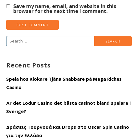
Save my name, email, and website in this
browser for the next time I comment.
Search
for:
Recent Posts
Spela hos Klokare Tjäna Snabbare på Mega Riches
Casino
Är det Lodur Casino det bästa casinot bland spelare i
Sverige?
Δράσεις Τουρνουά και Drops στο Oscar Spin Casino
για την Ελλάδα