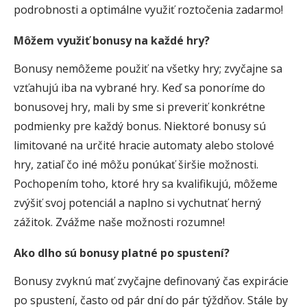
podrobnosti a optimálne využiť roztočenia zadarmo!
Môžem využiť bonusy na každé hry?
Bonusy nemôžeme použiť na všetky hry; zvyčajne sa
vzťahujú iba na vybrané hry. Keď sa ponoríme do
bonusovej hry, mali by sme si preveriť konkrétne
podmienky pre každý bonus. Niektoré bonusy sú
limitované na určité hracie automaty alebo stolové
hry, zatiaľ čo iné môžu ponúkať širšie možnosti.
Pochopením toho, ktoré hry sa kvalifikujú, môžeme
zvýšiť svoj potenciál a naplno si vychutnať herný
zážitok. Zvážme naše možnosti rozumne!
Ako dlho sú bonusy platné po spustení?
Bonusy zvyknú mať zvyčajne definovaný čas expirácie
po spustení, často od pár dní do pár týždňov. Stále by