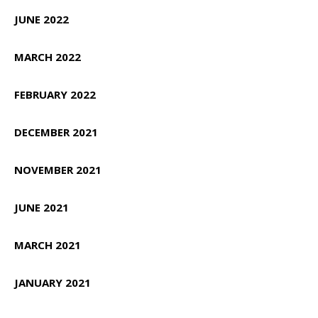
JUNE 2022
MARCH 2022
FEBRUARY 2022
DECEMBER 2021
NOVEMBER 2021
JUNE 2021
MARCH 2021
JANUARY 2021