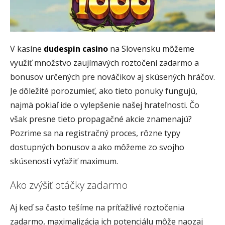
V kasíne
dudespin casino
na Slovensku môžeme
využiť množstvo zaujímavých roztočení zadarmo a
bonusov určených pre nováčikov aj skúsených hráčov.
Je dôležité porozumieť, ako tieto ponuky fungujú,
najmä pokiaľ ide o vylepšenie našej hrateľnosti. Čo
však presne tieto propagačné akcie znamenajú?
Pozrime sa na registračný proces, rôzne typy
dostupných bonusov a ako môžeme zo svojho
skúsenosti vyťažiť maximum.
Ako zvýšiť otáčky zadarmo
Aj keď sa často tešíme na príťažlivé roztočenia
zadarmo, maximalizácia ich potenciálu môže naozaj