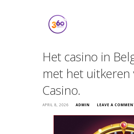
Skip
to
content
360 Degree Fina
COVERING YOU FROM ALL ANGLES
Het casino in Bel
met het uitkeren 
Casino.
APRIL 8, 2026
ADMIN
LEAVE A COMMEN