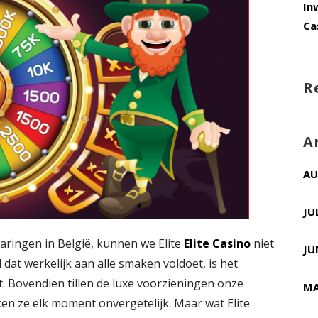
In
Ca
R
A
AU
JU
ringen in België, kunnen we Elite
Elite Casino
niet
JU
dat werkelijk aan alle smaken voldoet, is het
t. Bovendien tillen de luxe voorzieningen onze
MA
n ze elk moment onvergetelijk. Maar wat Elite