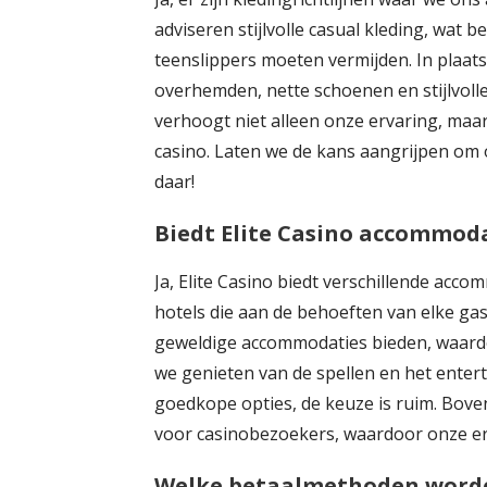
adviseren stijlvolle casual kleding, wat b
teenslippers moeten vermijden. In plaa
overhemden, nette schoenen en stijlvolle
verhoogt niet alleen onze ervaring, maa
casino. Laten we de kans aangrijpen om 
daar!
Biedt Elite Casino accommod
Ja, Elite Casino biedt verschillende ac
hotels die aan de behoeften van elke ga
geweldige accommodaties bieden, waardoo
we genieten van de spellen en het enter
goedkope opties, de keuze is ruim. Boven
voor casinobezoekers, waardoor onze er
Welke betaalmethoden worden