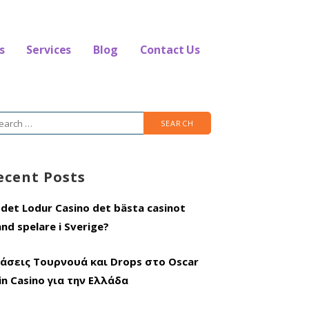
s
Services
Blog
Contact Us
arch
r:
ecent Posts
 det Lodur Casino det bästa casinot
and spelare i Sverige?
άσεις Τουρνουά και Drops στο Oscar
in Casino για την Ελλάδα