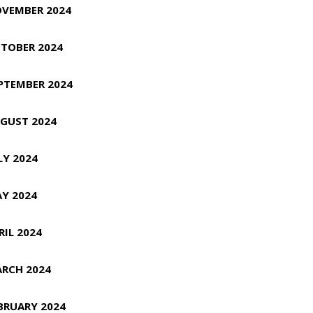
VEMBER 2024
TOBER 2024
PTEMBER 2024
GUST 2024
LY 2024
Y 2024
RIL 2024
RCH 2024
BRUARY 2024