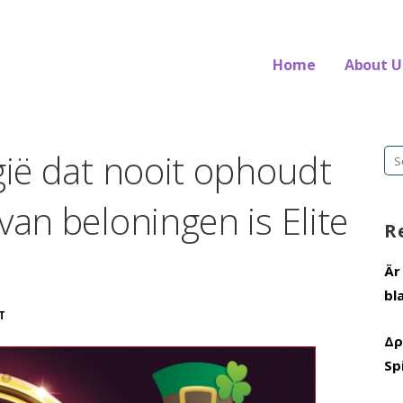
Home
About U
nce
gië dat nooit ophoudt
Se
fo
van beloningen is Elite
R
Är
bl
T
Δρ
Sp