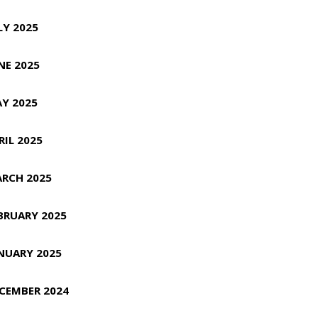
LY 2025
NE 2025
Y 2025
RIL 2025
RCH 2025
BRUARY 2025
NUARY 2025
CEMBER 2024