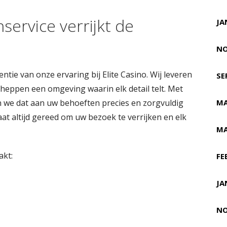
service verrijkt de
JA
NO
tie van onze ervaring bij Elite Casino. Wij leveren
SE
heppen een omgeving waarin elk detail telt. Met
n we dat aan uw behoeften precies en zorgvuldig
MA
at altijd gereed om uw bezoek te verrijken en elk
MA
akt:
FE
JA
NO