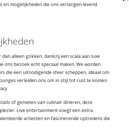
ies en mogelijkheden die ons verlangen levend
ijkheden
r dan alleen gokken, dankzij een scala aan luxe
ie ons bezoek echt speciaal maken. We worden
eurs die een uitnodigende sfeer scheppen, ideaal om
lounges verleiden ons om in stijl tot rust te komen
acy.
ils of genieten van culinair dineren, deze
plezier. Live entertainment voegt een extra
alenteerde artiesten en fascinerende optredens die