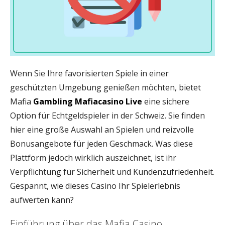
Wenn Sie Ihre favorisierten Spiele in einer
geschützten Umgebung genießen möchten, bietet
Mafia
Gambling Mafiacasino Live
eine sichere
Option für Echtgeldspieler in der Schweiz. Sie finden
hier eine große Auswahl an Spielen und reizvolle
Bonusangebote für jeden Geschmack. Was diese
Plattform jedoch wirklich auszeichnet, ist ihr
Verpflichtung für Sicherheit und Kundenzufriedenheit.
Gespannt, wie dieses Casino Ihr Spielerlebnis
aufwerten kann?
Einführung über das Mafia Casino