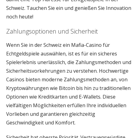
Schweiz. Tauchen Sie ein und genießen Sie Innovation
noch heute!
Zahlungsoptionen und Sicherheit
Wenn Sie in der Schweiz ein Mafia-Casino für
Echtgeldspiele auswählen, ist es für ein sicheres
Spielerlebnis unerlässlich, die Zahlungsmethoden und
Sicherheitsvorkehrungen zu verstehen. Hochwertige
Casinos bieten moderne Zahlungsmethoden an, von
Kryptowährungen wie Bitcoin bis hin zu traditionellen
Optionen wie Kreditkarten und E-Wallets. Diese
vielfältigen Möglichkeiten erfüllen Ihre individuellen
Vorlieben und garantieren gleichzeitig
Geschwindigkeit und Komfort.
Sicherheit hat oberste Priorität. Vertrauenswürdige