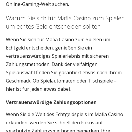
Online-Gaming-Welt suchen.
Warum Sie sich für Mafia Casino zum Spielen
um echtes Geld entscheiden sollten
Wenn Sie sich für Mafia Casino zum Spielen um
Echtgeld entscheiden, genießen Sie ein
vertrauenswürdiges Spielerlebnis mit sicheren
Zahlungsmethoden. Dank der vielfältigen
Spielauswahl finden Sie garantiert etwas nach Ihrem
Geschmack. Ob Spielautomaten oder Tischspiele –
hier ist für jeden etwas dabei.
Vertrauenswürdige Zahlungsoptionen
Wenn Sie die Welt des Echtgeldspiels im Mafia Casino
erkunden, werden Sie schnell den Fokus auf
geschützte Zahlungsmethoden bemerken. Ihre