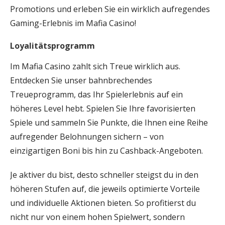
Promotions und erleben Sie ein wirklich aufregendes
Gaming-Erlebnis im Mafia Casino!
Loyalitätsprogramm
Im Mafia Casino zahlt sich Treue wirklich aus.
Entdecken Sie unser bahnbrechendes
Treueprogramm, das Ihr Spielerlebnis auf ein
höheres Level hebt. Spielen Sie Ihre favorisierten
Spiele und sammeln Sie Punkte, die Ihnen eine Reihe
aufregender Belohnungen sichern – von
einzigartigen Boni bis hin zu Cashback-Angeboten.
Je aktiver du bist, desto schneller steigst du in den
höheren Stufen auf, die jeweils optimierte Vorteile
und individuelle Aktionen bieten. So profitierst du
nicht nur von einem hohen Spielwert, sondern