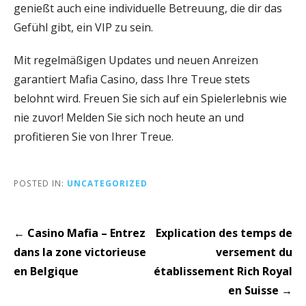
genießt auch eine individuelle Betreuung, die dir das
Gefühl gibt, ein VIP zu sein.
Mit regelmäßigen Updates und neuen Anreizen
garantiert Mafia Casino, dass Ihre Treue stets
belohnt wird. Freuen Sie sich auf ein Spielerlebnis wie
nie zuvor! Melden Sie sich noch heute an und
profitieren Sie von Ihrer Treue.
POSTED IN:
UNCATEGORIZED
Post
← Casino Mafia – Entrez
Explication des temps de
navigation
dans la zone victorieuse
versement du
en Belgique
établissement Rich Royal
en Suisse →