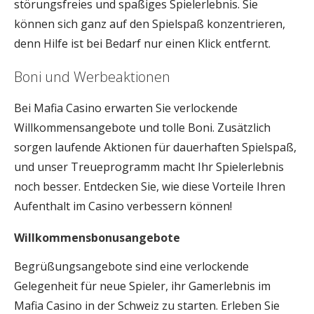
störungsfreies und spaßiges Spielerlebnis. Sie
können sich ganz auf den Spielspaß konzentrieren,
denn Hilfe ist bei Bedarf nur einen Klick entfernt.
Boni und Werbeaktionen
Bei Mafia Casino erwarten Sie verlockende
Willkommensangebote und tolle Boni. Zusätzlich
sorgen laufende Aktionen für dauerhaften Spielspaß,
und unser Treueprogramm macht Ihr Spielerlebnis
noch besser. Entdecken Sie, wie diese Vorteile Ihren
Aufenthalt im Casino verbessern können!
Willkommensbonusangebote
Begrüßungsangebote sind eine verlockende
Gelegenheit für neue Spieler, ihr Gamerlebnis im
Mafia Casino in der Schweiz zu starten. Erleben Sie