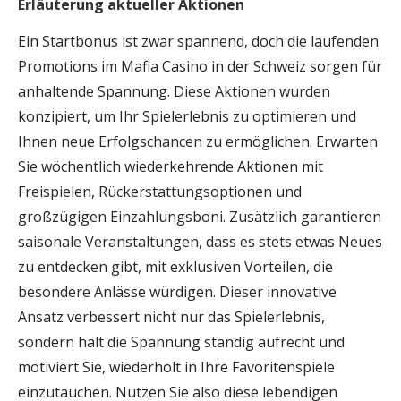
Erläuterung aktueller Aktionen
Ein Startbonus ist zwar spannend, doch die laufenden
Promotions im Mafia Casino in der Schweiz sorgen für
anhaltende Spannung. Diese Aktionen wurden
konzipiert, um Ihr Spielerlebnis zu optimieren und
Ihnen neue Erfolgschancen zu ermöglichen. Erwarten
Sie wöchentlich wiederkehrende Aktionen mit
Freispielen, Rückerstattungsoptionen und
großzügigen Einzahlungsboni. Zusätzlich garantieren
saisonale Veranstaltungen, dass es stets etwas Neues
zu entdecken gibt, mit exklusiven Vorteilen, die
besondere Anlässe würdigen. Dieser innovative
Ansatz verbessert nicht nur das Spielerlebnis,
sondern hält die Spannung ständig aufrecht und
motiviert Sie, wiederholt in Ihre Favoritenspiele
einzutauchen. Nutzen Sie also diese lebendigen