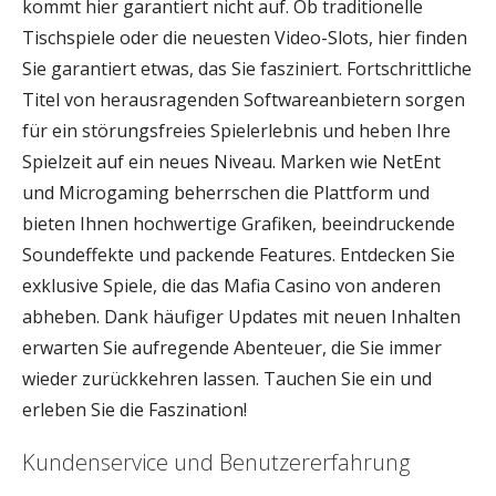
kommt hier garantiert nicht auf. Ob traditionelle
Tischspiele oder die neuesten Video-Slots, hier finden
Sie garantiert etwas, das Sie fasziniert. Fortschrittliche
Titel von herausragenden Softwareanbietern sorgen
für ein störungsfreies Spielerlebnis und heben Ihre
Spielzeit auf ein neues Niveau. Marken wie NetEnt
und Microgaming beherrschen die Plattform und
bieten Ihnen hochwertige Grafiken, beeindruckende
Soundeffekte und packende Features. Entdecken Sie
exklusive Spiele, die das Mafia Casino von anderen
abheben. Dank häufiger Updates mit neuen Inhalten
erwarten Sie aufregende Abenteuer, die Sie immer
wieder zurückkehren lassen. Tauchen Sie ein und
erleben Sie die Faszination!
Kundenservice und Benutzererfahrung