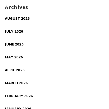
Archives
AUGUST 2026
JULY 2026
JUNE 2026
MAY 2026
APRIL 2026
MARCH 2026
FEBRUARY 2026
JANUARY 2026