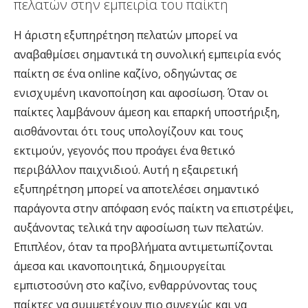
πελατών στην εμπειρία του παίκτη
Η άριστη εξυπηρέτηση πελατών μπορεί να
αναβαθμίσει σημαντικά τη συνολική εμπειρία ενός
παίκτη σε ένα online καζίνο, οδηγώντας σε
ενισχυμένη ικανοποίηση και αφοσίωση. Όταν οι
παίκτες λαμβάνουν άμεση και επαρκή υποστήριξη,
αισθάνονται ότι τους υπολογίζουν και τους
εκτιμούν, γεγονός που προάγει ένα θετικό
περιβάλλον παιχνιδιού. Αυτή η εξαιρετική
εξυπηρέτηση μπορεί να αποτελέσει σημαντικό
παράγοντα στην απόφαση ενός παίκτη να επιστρέψει,
αυξάνοντας τελικά την αφοσίωση των πελατών.
Επιπλέον, όταν τα προβλήματα αντιμετωπίζονται
άμεσα και ικανοποιητικά, δημιουργείται
εμπιστοσύνη στο καζίνο, ενθαρρύνοντας τους
παίκτες να συμμετέχουν πιο συνεχώς και να