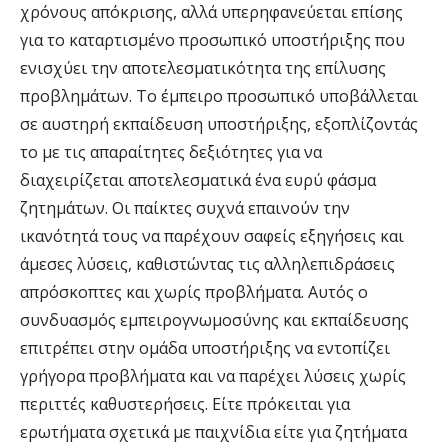
χρόνους απόκρισης, αλλά υπερηφανεύεται επίσης
για το καταρτισμένο προσωπικό υποστήριξης που
ενισχύει την αποτελεσματικότητα της επίλυσης
προβλημάτων. Το έμπειρο προσωπικό υποβάλλεται
σε αυστηρή εκπαίδευση υποστήριξης, εξοπλίζοντάς
το με τις απαραίτητες δεξιότητες για να
διαχειρίζεται αποτελεσματικά ένα ευρύ φάσμα
ζητημάτων. Οι παίκτες συχνά επαινούν την
ικανότητά τους να παρέχουν σαφείς εξηγήσεις και
άμεσες λύσεις, καθιστώντας τις αλληλεπιδράσεις
απρόσκοπτες και χωρίς προβλήματα. Αυτός ο
συνδυασμός εμπειρογνωμοσύνης και εκπαίδευσης
επιτρέπει στην ομάδα υποστήριξης να εντοπίζει
γρήγορα προβλήματα και να παρέχει λύσεις χωρίς
περιττές καθυστερήσεις. Είτε πρόκειται για
ερωτήματα σχετικά με παιχνίδια είτε για ζητήματα