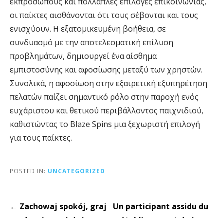
εκπροσώπους και πολλαπλές επιλογές επικοινωνίας,
οι παίκτες αισθάνονται ότι τους σέβονται και τους
ενισχύουν. Η εξατομικευμένη βοήθεια, σε
συνδυασμό με την αποτελεσματική επίλυση
προβλημάτων, δημιουργεί ένα αίσθημα
εμπιστοσύνης και αφοσίωσης μεταξύ των χρηστών.
Συνολικά, η αφοσίωση στην εξαιρετική εξυπηρέτηση
πελατών παίζει σημαντικό ρόλο στην παροχή ενός
ευχάριστου και θετικού περιβάλλοντος παιχνιδιού,
καθιστώντας το Blaze Spins μια ξεχωριστή επιλογή
για τους παίκτες.
POSTED IN:
UNCATEGORIZED
Post
← Zachowaj spokój, graj
Un participant assidu du