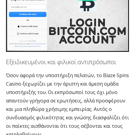
Εξειδικευμένοι και φιλικοί αντιπρόσωποι
Όσον αφορά την υποστήριξη πελατών, το Blaze Spins
Casino ξεχωρίζει με την άριστη και άμεση ομάδα
υποστήριξής του. Οι εκπρόσωποί τους όχι μόνο
απαντούν γρήγορα σε ερωτήσεις, αλλά προσφέρουν
και μια πληθώρα χρήσιμης εμπειρίας. Αυτός ο
συνδυασμός φιλικότητας και γνώσης διασφαλίζει ότι
οι παίκτες αισθάνονται ότι τους σέβονται και τους
καταλαβαίνουν.