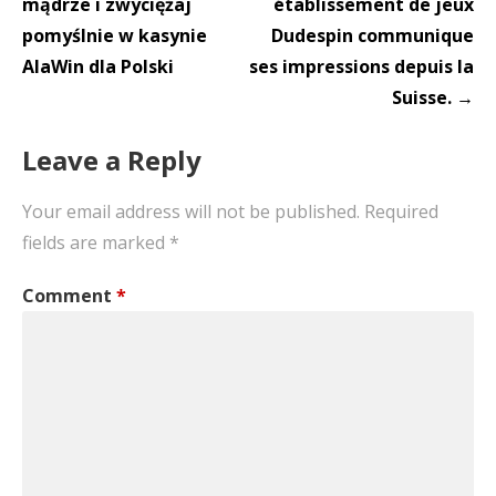
navigation
mądrze i zwyciężaj
établissement de jeux
pomyślnie w kasynie
Dudespin communique
AlaWin dla Polski
ses impressions depuis la
Suisse. →
Leave a Reply
Your email address will not be published.
Required
fields are marked
*
Comment
*