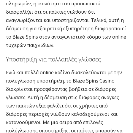
πληρωμών, η ικανότητα του προσωπικού
διασφαλίζει ότι οι παίκτες νιώθουν ότι
αναγνωρίζονται και υποστηρίζονται. Τελικά, αυτή η
δέσμευση για εξαιρετική εξυπηρέτηση διαφοροποιεί
το Blaze Spins στον ανταγωνιστικό κόσμο των online
τυχερών παιχνιδιών.
Υποστήριξη για πολλαπλές γλώσσες
Ενώ και πολλά online καζίνο δυσκολεύονται με την
πολύγλωσση υποστήριξη, το Blaze Spins Casino
διακρίνεται προσφέροντας βοήθεια σε διάφορες
γλώσσες. Αυτή η δέσμευση στις διάφορες ανάγκες
των παικτών εξασφαλίζει ότι οι χρήστες από
διάφορες περιοχές νιώθουν καλοδεχούμενοι και
κατανοούμενοι. Με μια σειρά από επιλογές
πολύγλωσσης υποστήριξης, οι παίκτες μπορούν να