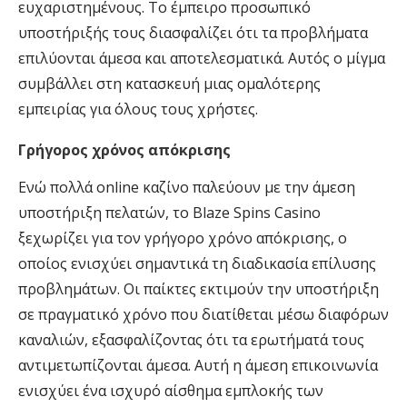
ευχαριστημένους. Το έμπειρο προσωπικό
υποστήριξής τους διασφαλίζει ότι τα προβλήματα
επιλύονται άμεσα και αποτελεσματικά. Αυτός ο μίγμα
συμβάλλει στη κατασκευή μιας ομαλότερης
εμπειρίας για όλους τους χρήστες.
Γρήγορος χρόνος απόκρισης
Ενώ πολλά online καζίνο παλεύουν με την άμεση
υποστήριξη πελατών, το Blaze Spins Casino
ξεχωρίζει για τον γρήγορο χρόνο απόκρισης, ο
οποίος ενισχύει σημαντικά τη διαδικασία επίλυσης
προβλημάτων. Οι παίκτες εκτιμούν την υποστήριξη
σε πραγματικό χρόνο που διατίθεται μέσω διαφόρων
καναλιών, εξασφαλίζοντας ότι τα ερωτήματά τους
αντιμετωπίζονται άμεσα. Αυτή η άμεση επικοινωνία
ενισχύει ένα ισχυρό αίσθημα εμπλοκής των