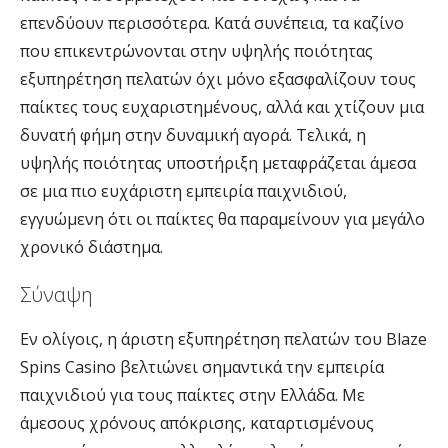
επενδύουν περισσότερα. Κατά συνέπεια, τα καζίνο
που επικεντρώνονται στην υψηλής ποιότητας
εξυπηρέτηση πελατών όχι μόνο εξασφαλίζουν τους
παίκτες τους ευχαριστημένους, αλλά και χτίζουν μια
δυνατή φήμη στην δυναμική αγορά. Τελικά, η
υψηλής ποιότητας υποστήριξη μεταφράζεται άμεσα
σε μια πιο ευχάριστη εμπειρία παιχνιδιού,
εγγυώμενη ότι οι παίκτες θα παραμείνουν για μεγάλο
χρονικό διάστημα.
Σύναψη
Εν ολίγοις, η άριστη εξυπηρέτηση πελατών του Blaze
Spins Casino βελτιώνει σημαντικά την εμπειρία
παιχνιδιού για τους παίκτες στην Ελλάδα. Με
άμεσους χρόνους απόκρισης, καταρτισμένους