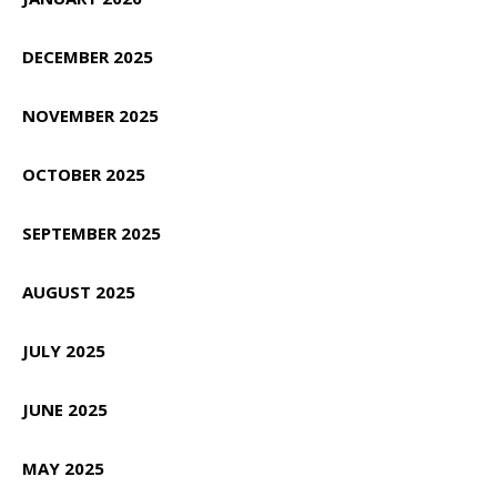
DECEMBER 2025
NOVEMBER 2025
OCTOBER 2025
SEPTEMBER 2025
AUGUST 2025
JULY 2025
JUNE 2025
MAY 2025