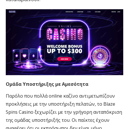
Ομάδα Υποστήριξης με Αμεσότητα
Παρόλο που πολλά online καζίνο αντιμετωπίζουν
προκλήσεις με την υποστήριξη πελατών, το Blaze
Spins Casino ξεχωρίζει με την γρήγορη ανταπόκριση
της ομάδας υποστήριξής του. Οι παίκτες έχουν
αναφέρει ότι οι εκπρόσωποι δεν είναι μόνο