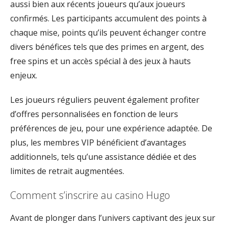
aussi bien aux récents joueurs qu’aux joueurs
confirmés. Les participants accumulent des points à
chaque mise, points qu’ils peuvent échanger contre
divers bénéfices tels que des primes en argent, des
free spins et un accès spécial à des jeux à hauts
enjeux.
Les joueurs réguliers peuvent également profiter
d’offres personnalisées en fonction de leurs
préférences de jeu, pour une expérience adaptée. De
plus, les membres VIP bénéficient d’avantages
additionnels, tels qu’une assistance dédiée et des
limites de retrait augmentées.
Comment s’inscrire au casino Hugo
Avant de plonger dans l’univers captivant des jeux sur