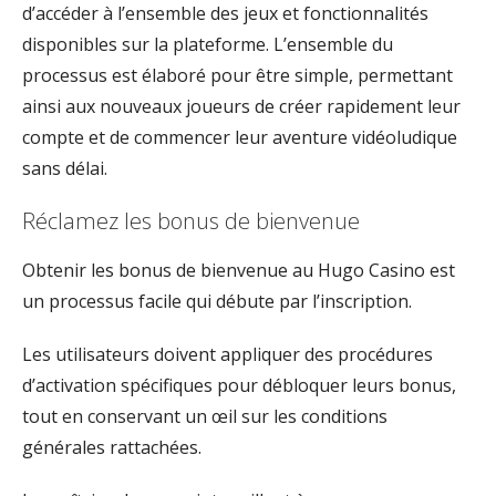
d’accéder à l’ensemble des jeux et fonctionnalités
disponibles sur la plateforme. L’ensemble du
processus est élaboré pour être simple, permettant
ainsi aux nouveaux joueurs de créer rapidement leur
compte et de commencer leur aventure vidéoludique
sans délai.
Réclamez les bonus de bienvenue
Obtenir les bonus de bienvenue au Hugo Casino est
un processus facile qui débute par l’inscription.
Les utilisateurs doivent appliquer des procédures
d’activation spécifiques pour débloquer leurs bonus,
tout en conservant un œil sur les conditions
générales rattachées.