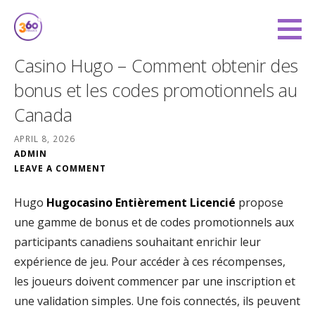
Skip
to
360 Degree Finance
content
COVERING YOU FROM ALL ANGLES
Casino Hugo – Comment obtenir des
bonus et les codes promotionnels au
Canada
APRIL 8, 2026
ADMIN
LEAVE A COMMENT
Hugo
Hugocasino Entièrement Licencié
propose
une gamme de bonus et de codes promotionnels aux
participants canadiens souhaitant enrichir leur
expérience de jeu. Pour accéder à ces récompenses,
les joueurs doivent commencer par une inscription et
une validation simples. Une fois connectés, ils peuvent