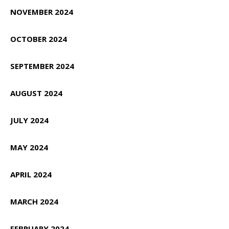
NOVEMBER 2024
OCTOBER 2024
SEPTEMBER 2024
AUGUST 2024
JULY 2024
MAY 2024
APRIL 2024
MARCH 2024
FEBRUARY 2024