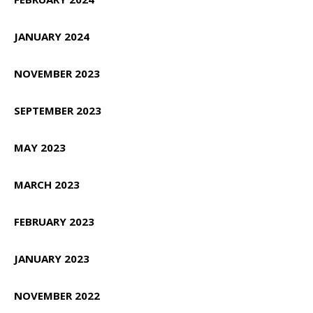
JANUARY 2024
NOVEMBER 2023
SEPTEMBER 2023
MAY 2023
MARCH 2023
FEBRUARY 2023
JANUARY 2023
NOVEMBER 2022