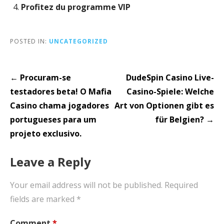
Profitez du programme VIP
POSTED IN:
UNCATEGORIZED
Post
← Procuram-se
DudeSpin Casino Live-
navigation
testadores beta! O Mafia
Casino-Spiele: Welche
Casino chama jogadores
Art von Optionen gibt es
portugueses para um
für Belgien? →
projeto exclusivo.
Leave a Reply
Your email address will not be published.
Required
fields are marked
*
Comment
*